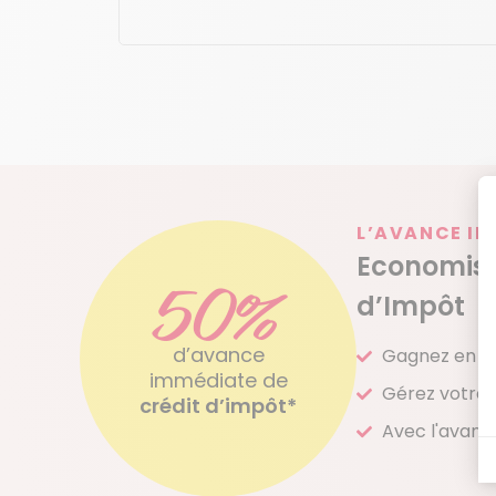
L’AVANCE IM
Economise
50%
d’Impôt
d’avance
Gagnez en po
immédiate de
Gérez votre 
crédit d’impôt*
Avec l'avanc