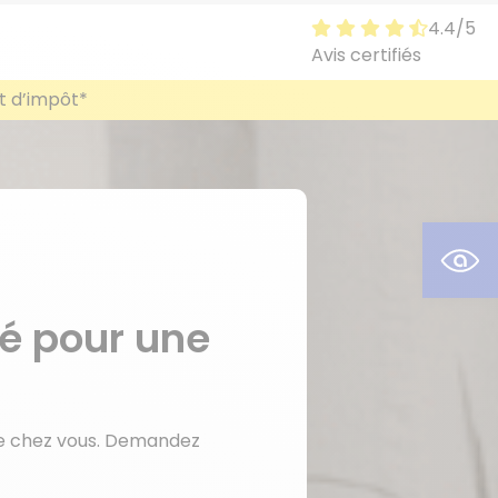
4.4/5
4.4 sur 5
Avis certifiés
t d’impôt*
Ouvr
é pour une
de chez vous. Demandez