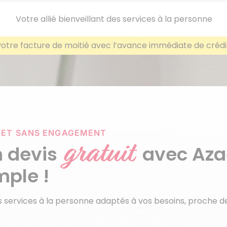
Votre allié bienveillant des services à la personne
votre facture de moitié avec l’avance immédiate de crédi
É ET SANS ENGAGEMENT
gratuit
n devis
avec Aza
mple !
s services à la personne adaptés à vos besoins, proche 