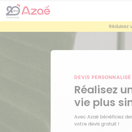
Réduisez 
DEVIS PERSONNALIS
Réalisez u
vie plus si
Avec Azaé bénéficiez de
votre devis gratuit !