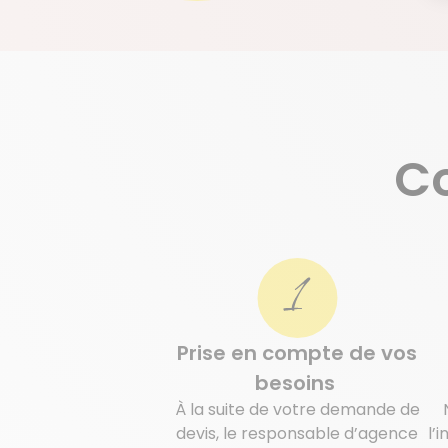
C
Demande de devis
Prise en compte de vos
besoins
À la suite de votre demande de
devis, le responsable d’agence
l’