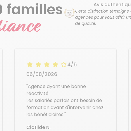
 familles
Avis authentiq
Cette distinction témoigne
fiance
agences pour vous offrir un
de qualité.
4/5
06/08/2026
"Agence ayant une bonne
réactivité.
Les salariés parfois ont besoin de
formation avant d'intervenir chez
les bénéficiaires."
Clotilde N.