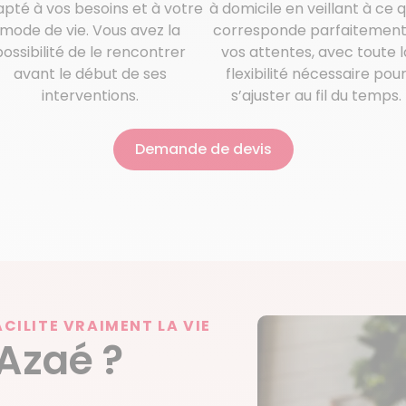
pté à vos besoins et à votre
à domicile en veillant à ce qu
mode de vie. Vous avez la
corresponde parfaitement
possibilité de le rencontrer
vos attentes, avec toute l
avant le début de ses
flexibilité nécessaire pou
interventions.
s’ajuster au fil du temps.
Demande de devis
ACILITE VRAIMENT LA VIE
 Azaé ?