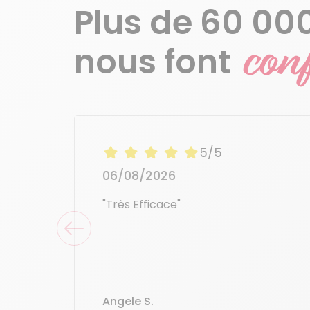
Plus de 60 000
con
nous font
5/5
06/08/2026
"Très Efficace"
Angele S.