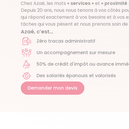
Chez Azaé, les mots
« services »
et
« proximité 
Depuis 20 ans, nous nous tenons à vos côtés pour
qui répond exactement à vos besoins et à vos e
tâches qui vous pèsent et nous prenons soin de 
Azaé, c’est…
Zéro tracas administratif
Un accompagnement sur mesure
50% de crédit d'impôt ou avance immé
Des salariés épanouis et valorisés
Demander mon devis