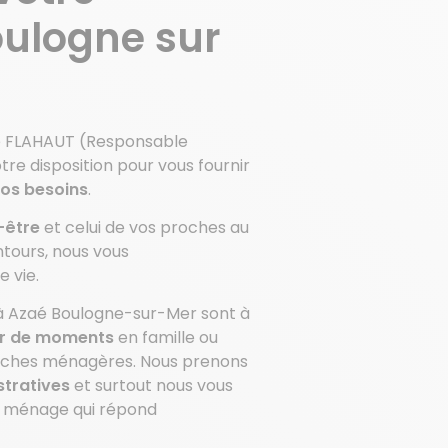
ulogne sur
ie FLAHAUT (Responsable
tre disposition pour vous fournir
vos besoins
.
n-être
et celui de vos proches au
ntours, nous vous
 vie.
 à Azaé Boulogne-sur-Mer sont à
er de moments
en famille ou
tâches ménagères. Nous prenons
stratives
et surtout nous vous
e ménage qui répond