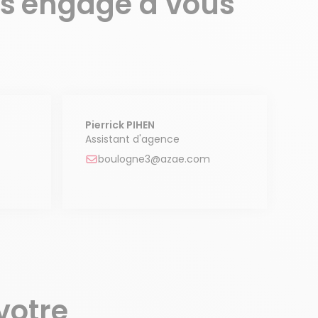
 s'engage à vous
Pierrick PIHEN
Assistant d'agence
boulogne3@azae.com
votre