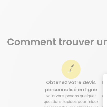
Comment trouver u
Je prends contact
Obtenez votre devis
N
personnalisé en ligne
m
Nous vous posons quelques
Az
questions rapides pour mieux