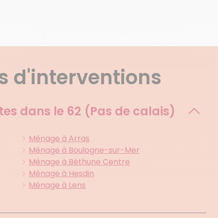
 d'interventions
tes dans le
62 (Pas de calais)
Ménage à Arras
Ménage à Boulogne-sur-Mer
Ménage à Béthune Centre
Ménage à Hesdin
Ménage à Lens