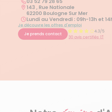
03 52 79 28 65
143 , Rue Nationale
62200 Boulogne Sur Mer
Lundi au Vendredi : 09h-13h et 1
Je découvre les offres d'emploi
4.3/5
Je prends contact
30 avis certifiés