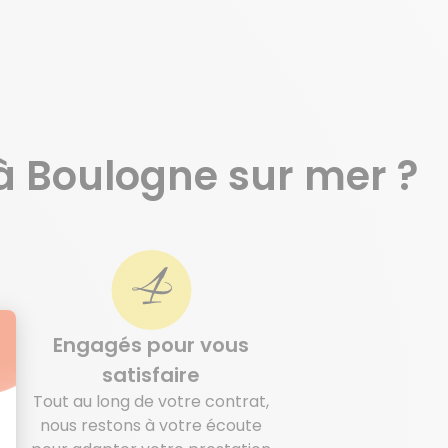
à Boulogne sur mer ?
Engagés pour vous
satisfaire
t
Tout au long de votre contrat,
e
nous restons à votre écoute