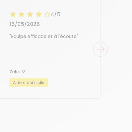
4/5
15/05/2026
"Équipe efficace et à l'écoute"
Zelie M.
Aide à domicile