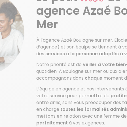
agence Azaé Bo
Mer
À l’agence Azaé Boulogne sur mer, Elod
d’agence) et son équipe se tiennent à vo
des
services à la personne adaptés à 
Notre priorité est de
veiller à votre bie
quotidien. À Boulogne sur mer ou aux ale
accompagnons dans
chaque
moment de
L’équipe en agence et nos intervenants
votre service pour permettre de
profit
entre amis, sans vous préoccuper des 
en charge
toutes les formalités admini
mettons en relation avec une femme d
parfaitement
à vos exigences.