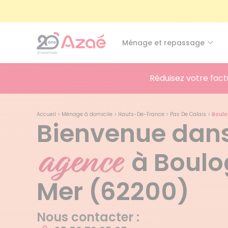
Ménage et repassage
Réduisez votre fact
Accueil
>
Ménage à domicile
>
Hauts-De-France
>
Pas De Calais
>
Boulo
Bienvenue dans
agence
à Boulo
Mer (62200)
Nous contacter :