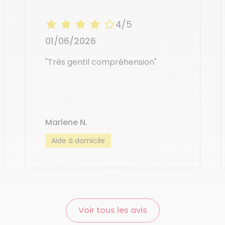
4/5
01/06/2026
"Très gentil compréhension"
Marlene N.
Aide à domicile
Voir tous les avis