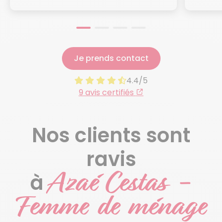
Je prends contact
4.4/5
9 avis certifiés
Nos clients sont
ravis
Azaé Cestas -
à
Femme de ménage