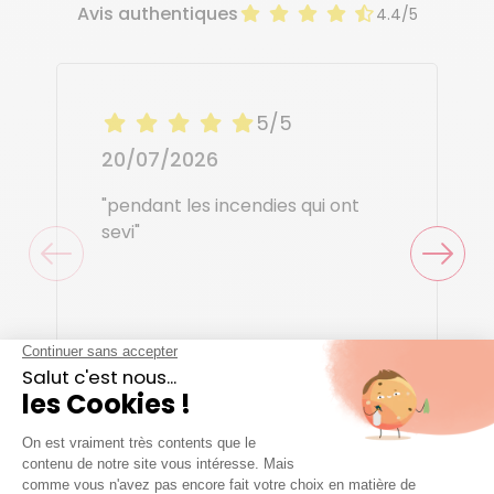
Avis authentiques
4.4/5
5/5
20/07/2026
"pendant les incendies qui ont
sevi"
Patrick P.