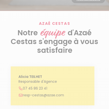
Découvrir le service
AZAÉ CESTAS
équipe
Notre
d'Azaé
Cestas s'engage à vous
satisfaire
Alicia TEILHET
Responsable d'Agence
07 45 86 23 41
resp-cestas@azae.com