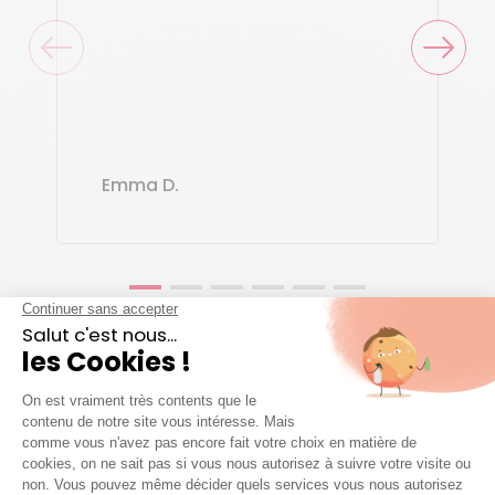
Emma D.
Voir tous les avis
Agences et zones