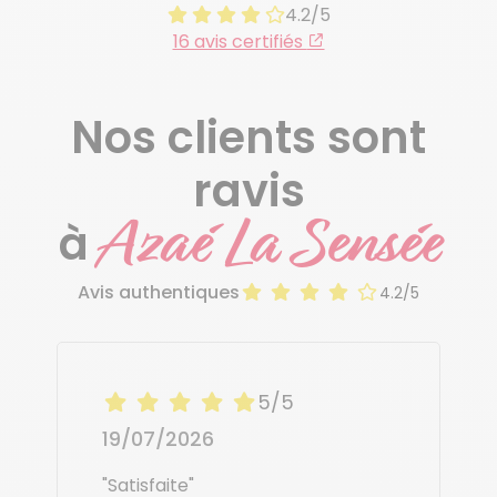
4.2/5
16 avis certifiés
Nos clients sont
ravis
Azaé La Sensée
à
Avis authentiques
4.2/5
5/5
19/07/2026
"Satisfaite"