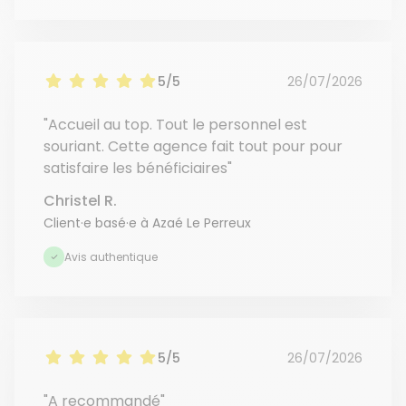
5/5
26/07/2026
"Accueil au top. Tout le personnel est
souriant. Cette agence fait tout pour pour
satisfaire les bénéficiaires"
Christel R.
Client·e basé·e à Azaé Le Perreux
Avis authentique
5/5
26/07/2026
"A recommandé"