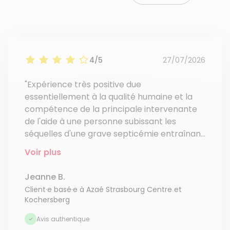
4/5
27/07/2026
"Expérience très positive due
essentiellement à la qualité humaine et la
compétence de la principale intervenante
de l'aide à une personne subissant les
séquelles d'une grave septicémie entraînant
une opération orthopédique et une
Voir plus
assistance d'infirmières et de Kiné."
Jeanne B.
Client·e basé·e à Azaé Strasbourg Centre et
Kochersberg
Avis authentique