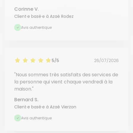
Corinne V.
Client·e basé·e à Azaé Rodez
Avis authentique
5/5
26/07/2026
"Nous sommes très satisfaits des services de
la personne qui vient chaque vendredi à la
maison."
Bernard S.
Client·e basé·e à Azaé Vierzon
Avis authentique