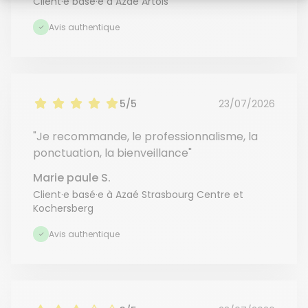
Client·e basé·e à Azaé Artois
Avis authentique
5/5
23/07/2026
"Je recommande, le professionnalisme, la
ponctuation, la bienveillance"
Marie paule S.
Client·e basé·e à Azaé Strasbourg Centre et
Kochersberg
Avis authentique