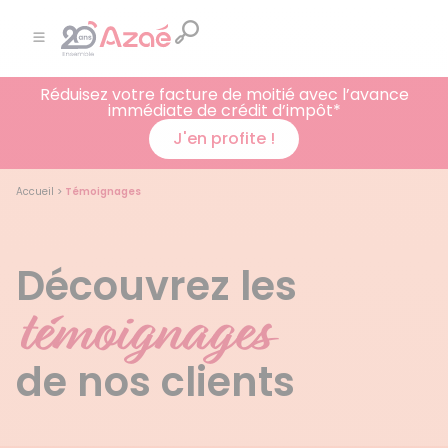
Réduisez votre facture de moitié avec l’avance
immédiate de crédit d’impôt*
J'en profite !
Accueil
>
Témoignages
Découvrez les
témoignages
de nos clients