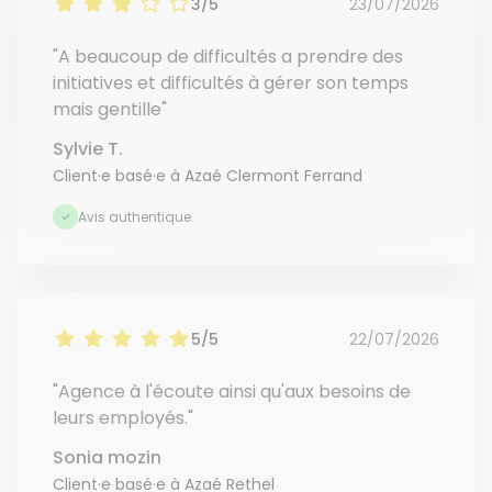
3/5
23/07/2026
"A beaucoup de difficultés a prendre des
initiatives et difficultés à gérer son temps
mais gentille"
Sylvie T.
Client·e basé·e à Azaé Clermont Ferrand
Avis authentique
5/5
22/07/2026
"Agence à l'écoute ainsi qu'aux besoins de
leurs employés."
Sonia mozin
Client·e basé·e à Azaé Rethel