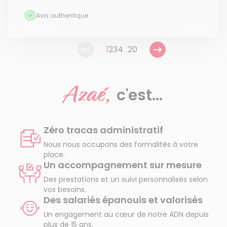
Avis authentique
1
2
3
4
...
20
Azaé,
c'est...
Zéro tracas administratif
Nous nous occupons des formalités à votre
place.
Un accompagnement sur mesure
Des prestations et un suivi personnalisés selon
vos besoins.
Des salariés épanouis et valorisés
Un engagement au cœur de notre ADN depuis
plus de 15 ans.