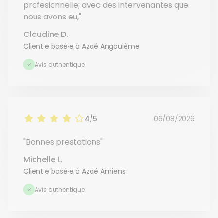
profesionnelle; avec des intervenantes que
nous avons eu,"
Claudine D.
Client·e basé·e à Azaé Angoulème
Avis authentique
4/5
06/08/2026
"Bonnes prestations"
Michelle L.
Client·e basé·e à Azaé Amiens
Avis authentique