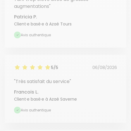
augmentations"
Patricia P.
Client·e basé·e à Azaé Tours
Avis authentique
5/5
06/08/2026
"Très satisfait du service"
Francois L.
Client·e basé·e à Azaé Saverne
Avis authentique