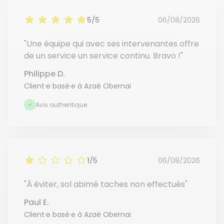
5/5
06/08/2026
"Une équipe qui avec ses intervenantes offre
de un service un service continu. Bravo !"
Philippe D.
Client·e basé·e à Azaé Obernai
Avis authentique
1/5
06/08/2026
"À éviter, sol abimé taches non effectués"
Paul E.
Client·e basé·e à Azaé Obernai