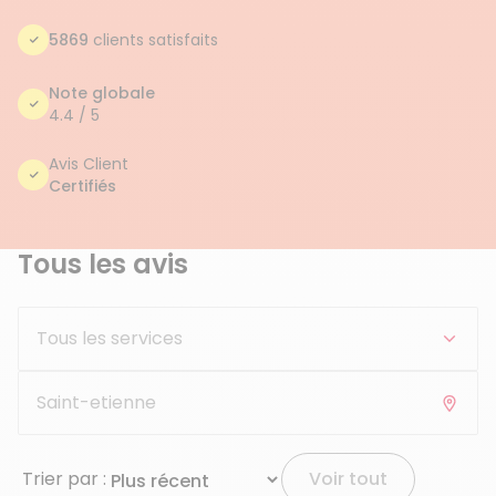
5869
clients satisfaits
Note globale
4.4 / 5
Avis Client
Certifiés
Tous les avis
Trier par :
Voir tout