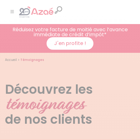
Réduisez votre facture de moitié avec l’avance
immédiate de crédit d’impôt*
J'en profite !
Accueil
>
Témoignages
Découvrez les
témoignages
de nos clients