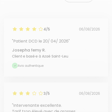
4/5
06/08/2026
"Patient DCD le 20/ 04/ 2026"
Josepha femy R.
Client·e basé·e à Azaé Saint-Leu
Avis authentique
3/5
06/08/2026
"Intervenante excellente.
Tarif trop élevé avec de grosses