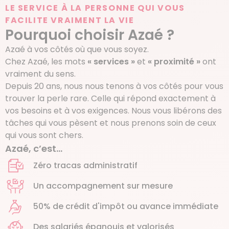
LE SERVICE À LA PERSONNE QUI VOUS
FACILITE VRAIMENT LA VIE
Pourquoi choisir Azaé ?
Azaé à vos côtés où que vous soyez.
Chez Azaé, les mots
« services »
et
« proximité »
ont
vraiment du sens.
Depuis 20 ans, nous nous tenons à vos côtés pour vous
trouver la perle rare. Celle qui répond exactement à
vos besoins et à vos exigences. Nous vous libérons des
tâches qui vous pèsent et nous prenons soin de ceux
qui vous sont chers.
Azaé, c’est…
Zéro tracas administratif
Un accompagnement sur mesure
50% de crédit d'impôt ou avance immédiate
Des salariés épanouis et valorisés