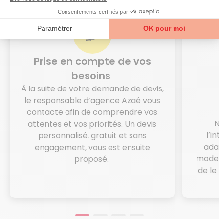
Prise en compte de vos
besoins
À la suite de votre demande de devis,
le responsable d’agence Azaé vous
contacte afin de comprendre vos
N
attentes et vos priorités. Un devis
l’i
personnalisé, gratuit et sans
ada
engagement, vous est ensuite
mode d
proposé.
de le