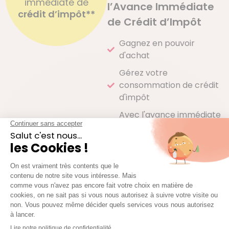
immédiate de
l’Avance Immédiate
crédit d’impôt**
de Crédit d’Impôt
Gagnez en pouvoir
d'achat
Gérez votre
consommation de crédit
d'impôt
Avec l'avance immédiate
ne payez que la moitié de
votre facture
Comment ça marche ?