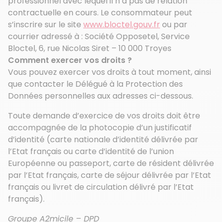
professionnel avec lequel il n’a pas de relation
contractuelle en cours. Le consommateur peut
s’inscrire sur le site
www.bloctel.gouv.fr
ou par
courrier adressé à : Société Opposetel, Service
Bloctel, 6, rue Nicolas Siret – 10 000 Troyes
Comment exercer vos droits ?
Vous pouvez exercer vos droits à tout moment, ainsi
que contacter le Délégué à la Protection des
Données personnelles aux adresses ci-dessous.
Toute demande d’exercice de vos droits doit être
accompagnée de la photocopie d’un justificatif
d’identité (carte nationale d’identité délivrée par
l’Etat français ou carte d’identité de l’union
Européenne ou passeport, carte de résident délivrée
par l’Etat français, carte de séjour délivrée par l’Etat
français ou livret de circulation délivré par l’Etat
français).
Groupe A2micile – DPD