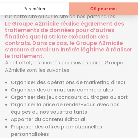
durée de deux ans. Vous pouvez postuler via le
formulaire de candidature spontanée, via une offre
sur notre site ou sur le site de nos partenaires.
Le Groupe A2micile réalise également des
traitements de données pour d’autres
finalités que la stricte exécution des
contrats. Dans ce cas, le Groupe A2micile
s’assure d’avoir un intérêt légitime à réaliser
le traitement.
À cet effet, les finalités poursuivies par le Groupe
A2micile sont les suivantes :
Organiser des opérations de marketing direct
Organiser des animations commerciales
Organiser des jeux concours ou tirages au sort
Organiser la prise de rendez-vous avec nos
équipes ou nos sous-traitants
Apporter du contenu éditorial
Proposer des offres promotionnelles
personnalisées