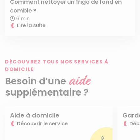
Comment nettoyer un frigo de fond en
comble ?
6 min
Lire la suite
DÉCOUVREZ TOUS NOS SERVICES À
DOMICILE
aide
Besoin d’une
supplémentaire ?
Aide à domicile
Gard
Découvrir le service
Déco