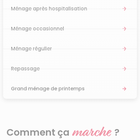
Ménage après hospitalisation
Ménage occasionnel
Ménage régulier
Repassage
Grand ménage de printemps
marche
Comment ça
?