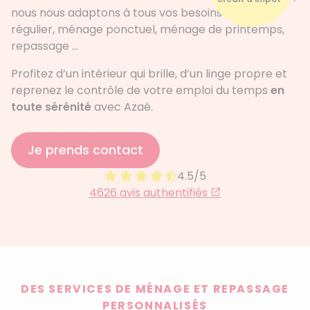
nous nous adaptons à tous vos besoins : ménage
régulier, ménage ponctuel, ménage de printemps,
repassage …
Profitez d’un intérieur qui brille, d’un linge propre et
reprenez le contrôle de votre emploi du temps
en
toute sérénité
avec Azaé.
*Voir conditions
Je prends contact
4.5/5
4.5 sur 5
4626 avis authentifiés
DES SERVICES DE MÉNAGE ET REPASSAGE
PERSONNALISÉS