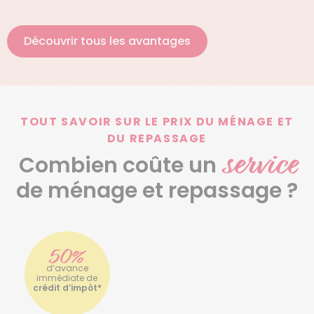
Découvrir tous les avantages
TOUT SAVOIR SUR LE PRIX DU MÉNAGE ET
DU REPASSAGE
service
Combien coûte un
de ménage et repassage ?
50%
d’avance
immédiate de
crédit d’impôt*