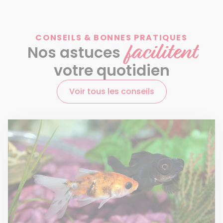
CONSEILS & BONNES PRATIQUES
facilitent
Nos astuces
votre quotidien
Voir tous les conseils