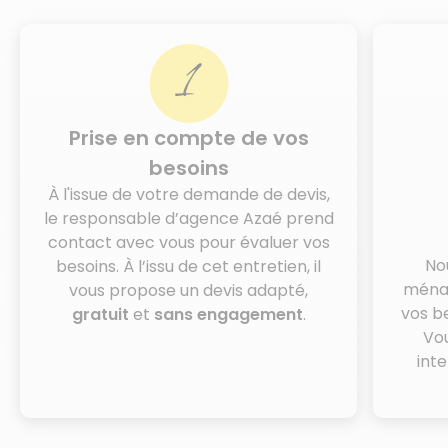
Prise en compte de vos
besoins
À l'issue de votre demande de devis,
le responsable d’agence Azaé prend
contact avec vous pour évaluer vos
No
besoins. À l’issu de cet entretien, il
ména
vous propose un devis adapté,
vos b
gratuit
et
sans engagement
.
Vo
int