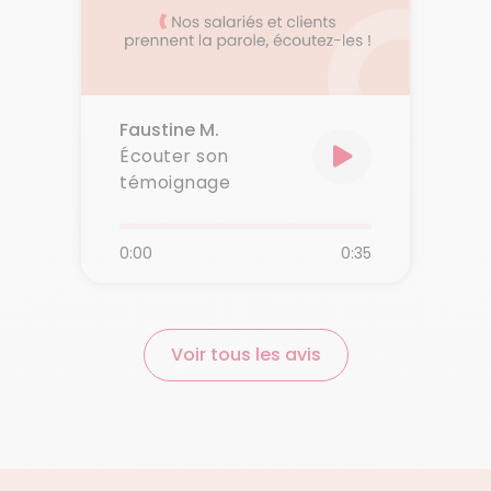
Faustine M.
Écouter son
témoignage
0:00
0:35
Voir tous les avis