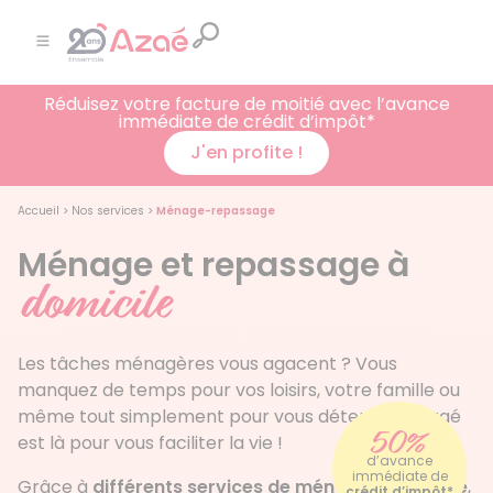
Réduisez votre facture de moitié avec l’avance
immédiate de crédit d’impôt*
J'en profite !
Accueil
>
Nos services
>
Ménage-repassage
Ménage et repassage à
domicile
Les tâches ménagères vous agacent ? Vous
manquez de temps pour vos loisirs, votre famille ou
même tout simplement pour vous détendre ? Azaé
50%
est là pour vous faciliter la vie !
d’avance
immédiate de
Grâce à
différents services de ménage à domicile
,
crédit d’impôt*