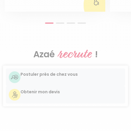
recrute
Azaé
!
Postuler près de chez vous
Obtenir mon devis