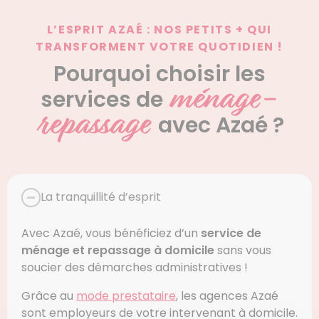
L’ESPRIT AZAÉ : NOS PETITS + QUI
TRANSFORMENT VOTRE QUOTIDIEN !
Pourquoi choisir les
ménage-
services de
repassage
avec Azaé ?
La tranquillité d’esprit
Avec Azaé, vous bénéficiez d’un
service de
ménage et repassage à domicile
sans vous
soucier des démarches administratives !
Grâce au
mode prestataire
, les agences Azaé
sont employeurs de votre intervenant à domicile.