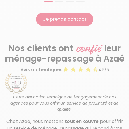
Je prends contact
confié
Nos clients ont
leur
ménage-repassage à Azaé
Avis authentiques
4.5/5
Cette distinction témoigne de l’engagement de nos
agences pour vous offrir un service de proximité et de
qualité.
Chez Azaé, nous mettons
tout en œuvre
pour offrir
un service de ménage-repassage qui répond à vos