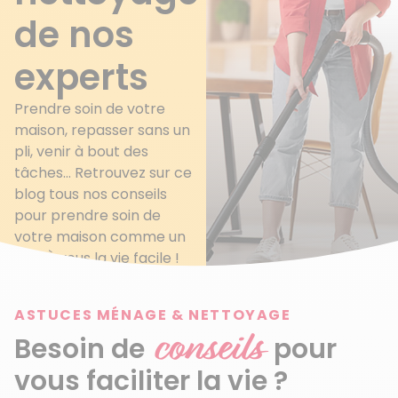
de nos
experts
Prendre soin de votre
maison, repasser sans un
pli, venir à bout des
tâches… Retrouvez sur ce
blog tous nos conseils
pour prendre soin de
votre maison comme un
pro. À vous la vie facile !
ASTUCES MÉNAGE & NETTOYAGE
conseils
Besoin de
pour
vous faciliter la vie ?