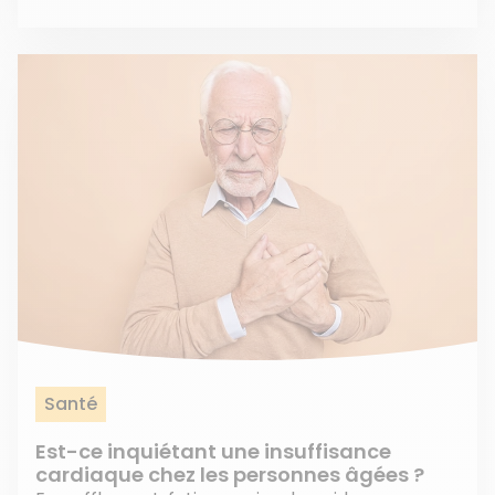
Santé
Est-ce inquiétant une insuffisance
cardiaque chez les personnes âgées ?