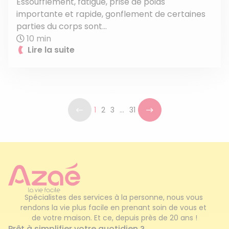
Essoufflement, fatigue, prise de poids
importante et rapide, gonflement de certaines
parties du corps sont...
10 min
Lire la suite
1
2
3
...
31
Spécialistes des services à la personne, nous vous 
rendons la vie plus facile en prenant soin de vous et 
de votre maison. Et ce, depuis près de 20 ans !
Prêt à simplifier votre quotidien ?