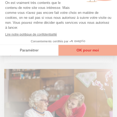
Conseils
Maison de retraite : quel budget ?
L’un de vos proches doit faire son entrée en
maison de retraite ? Combien cela...
5 min
Lire la suite