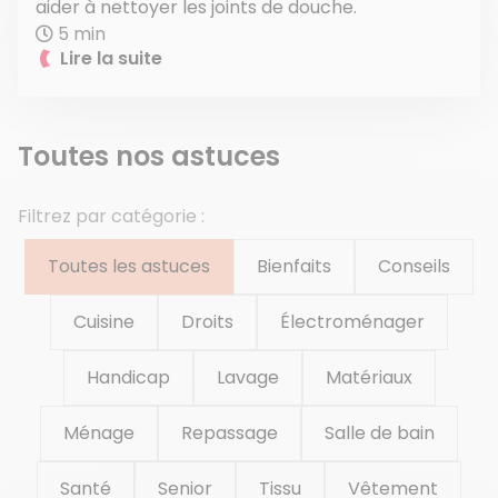
aider à nettoyer les joints de douche.
5 min
Lire la suite
Toutes nos astuces
Filtrez par catégorie :
Toutes les astuces
Bienfaits
Conseils
Cuisine
Droits
Électroménager
Handicap
Lavage
Matériaux
Ménage
Repassage
Salle de bain
Santé
Senior
Tissu
Vêtement