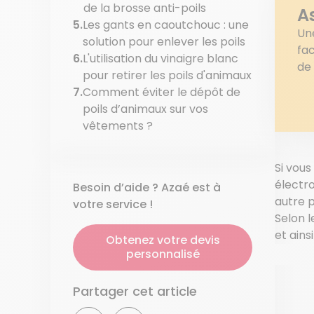
de la brosse anti-poils
A
Les gants en caoutchouc : une
Une
solution pour enlever les poils
fac
L'utilisation du vinaigre blanc
de 
pour retirer les poils d'animaux
Comment éviter le dépôt de
poils d’animaux sur vos
vêtements ?
Si vous
électro
Besoin d’aide ? Azaé est à
autre p
votre service !
Selon 
et ains
Obtenez votre devis
personnalisé
Partager cet article