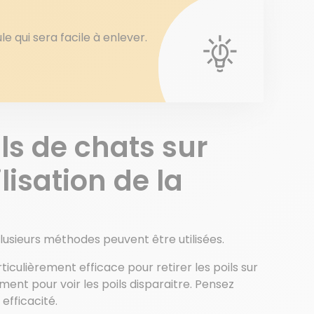
le qui sera facile à enlever.
ls de chats sur
lisation de la
plusieurs méthodes peuvent être utilisées.
articulièrement efficace pour retirer les poils sur
ement pour voir les poils disparaitre. Pensez
efficacité.