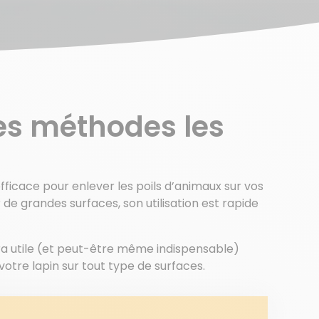
 les méthodes les
efficace pour enlever les poils d’animaux sur vos
 de grandes surfaces, son utilisation est rapide
a utile (et peut-être même indispensable)
otre lapin sur tout type de surfaces.