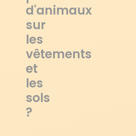
d'animaux
sur
les
vêtements
et
les
sols
?