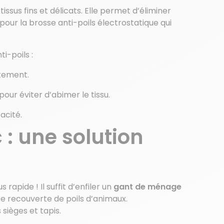
s tissus fins et délicats. Elle permet d’éliminer
our la brosse anti-poils électrostatique qui
ti-poils :
êtement.
our éviter d’abimer le tissu.
acité.
: une solution
apide ! Il suffit d’enfiler un
gant de ménage
e recouverte de poils d’animaux.
sièges et tapis.