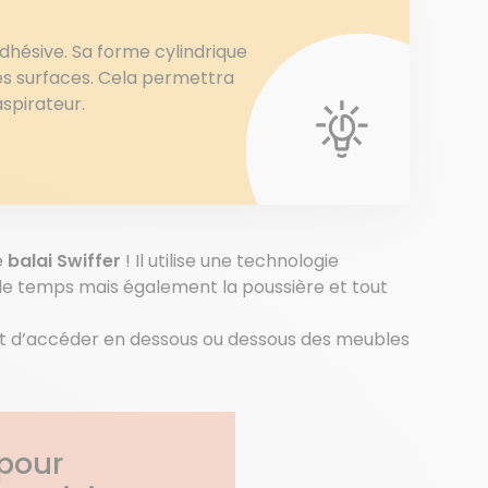
adhésive. Sa forme cylindrique
 des surfaces. Cela permettra
aspirateur.
e
balai Swiffer
! Il utilise une technologie
 de temps mais également la poussière et tout
et d’accéder en dessous ou dessous des meubles
 pour