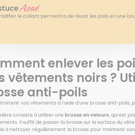
Azaé
stuce
idifier le collant permettra de réunir les poils en une bou
mment enlever les poi
s vêtements noirs ? Uti
osse anti-poils
tretenir vos vêtements à l’aide d’une brosse anti-poils, 
ière consiste à utiliser une
brosse en velours
, qui est p
ements. Il suffit de passer la brosse sur la surface du vêt
is à nettoyer régulièrement la brosse pour maintenir son 