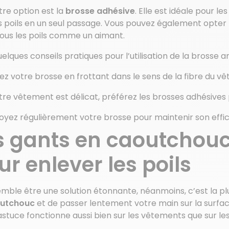
re option est la
brosse adhésive
. Elle est idéale pour le
s poils en un seul passage. Vous pouvez également opter p
tous les poils comme un aimant.
uelques conseils pratiques pour l’utilisation de la brosse an
isez votre brosse en frottant dans le sens de la fibre du v
otre vêtement est délicat, préférez les brosses adhésives p
oyez régulièrement votre brosse pour maintenir son effic
s gants en caoutchouc 
ur enlever les poils
mble être une solution étonnante, néanmoins, c’est la plus r
outchouc
et de passer lentement votre main sur la surfac
stuce fonctionne aussi bien sur les vêtements que sur les 