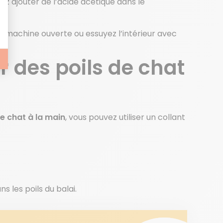
vez ajouter de l’acide acétique dans le
 la machine ouverte ou essuyez l’intérieur avec
des poils de chat
de chat à la main
, vous pouvez utiliser un collant
s les poils du balai.