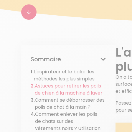
L'
Sommaire
pl
L'aspirateur et le balai : les
On a t
méthodes les plus simples
surface
Astuces pour retirer les poils
et effi
de chien à la machine à laver
Comment se débarrasser des
Passez
poils de chat à la main ?
pour se
Comment enlever les poils
de chats sur des
vêtements noirs ? Utilisation