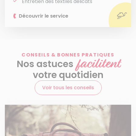
Entretien des textiles délicats
Découvrir le service
CONSEILS & BONNES PRATIQUES
facilitent
Nos astuces
votre quotidien
Voir tous les conseils