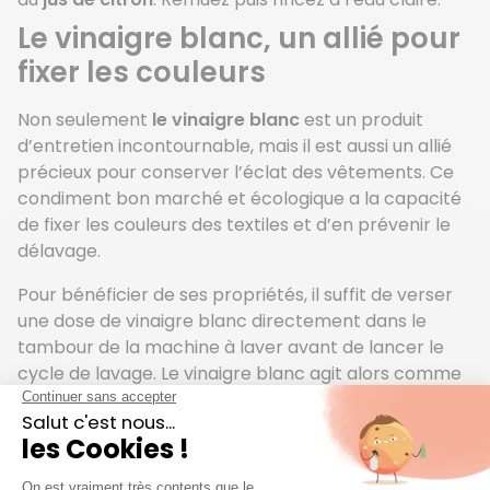
Le vinaigre blanc, un allié pour
fixer les couleurs
Non seulement
le vinaigre blanc
est un produit
d’entretien incontournable, mais il est aussi un allié
précieux pour conserver l’éclat des vêtements. Ce
condiment bon marché et écologique a la capacité
de fixer les couleurs des textiles et d’en prévenir le
délavage.
Pour bénéficier de ses propriétés, il suffit de verser
une dose de vinaigre blanc directement dans le
tambour de la machine à laver avant de lancer le
cycle de lavage. Le vinaigre blanc agit alors comme
un
agent fixateur
, aidant à maintenir l’intensité des
pigments et à préserver l’éclat des couleurs.
Pour les vêtements neufs très colorés ou de noir