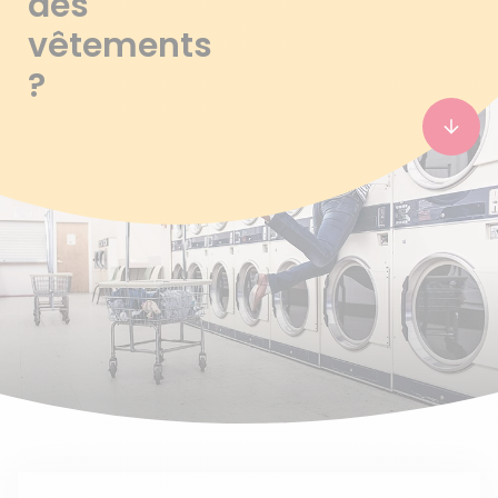
des
vêtements
?