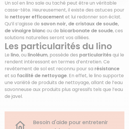
Un sol en lino sale ou taché peut être un véritable
casse-tête. Heureusement, il existe des astuces pour
le
nettoyer efficacement
et lui redonner son éclat.
Qu’il s’agisse de
savon noir, de cristaux de soude,
de vinaigre blanc
ou de
bicarbonate de soude
, ces
solutions naturelles seront vos alliées.
Les particularités du lino
Le
lino
, ou
linoléum
, possède des
particularités
qui le
rendent intéressant en termes d’entretien. Ce
revêtement de sol est reconnu pour sa
résistance
et sa
facilité de nettoyage
. En effet, le lino supporte
une variété de produits de nettoyage, allant de l’eau
savonneuse aux produits plus agressifs tels que l’eau
de javel.
Besoin d'aide pour entretenir