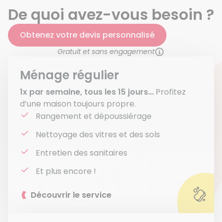
De quoi avez-vous besoin ?
Obtenez votre devis personnalisé
Gratuit et sans engagement
Ménage régulier
1x par semaine, tous les 15 jours…
Profitez
d’une maison toujours propre.
Rangement et dépoussiérage
Nettoyage des vitres et des sols
Entretien des sanitaires
Et plus encore !
Découvrir le service