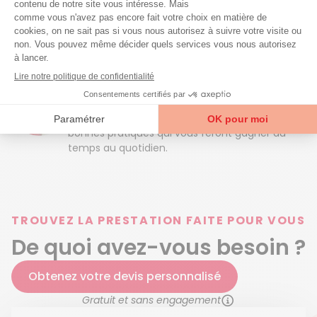
cuir
. Assurez-vous que la veste ne soit pas en
contact direct avec l’eau.
Publié par
Solène
Solène est aide-ménagère depuis 7 ans chez
Azaé. Elle partage ses astuces ménagers et ses
bonnes pratiques qui vous feront gagner du
temps au quotidien.
TROUVEZ LA PRESTATION FAITE POUR VOUS
De quoi avez-vous besoin ?
Obtenez votre devis personnalisé
Gratuit et sans engagement