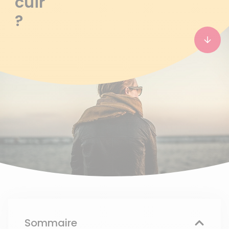
cuir
?
Sommaire