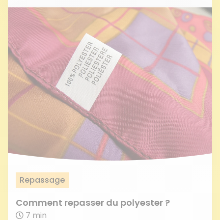
Repassage
Comment repasser du polyester ?
7 min