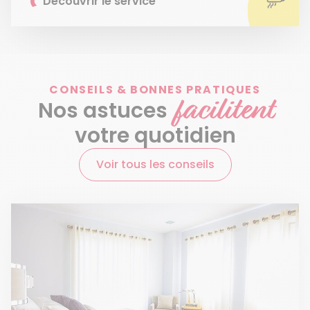
Découvrir le service
CONSEILS & BONNES PRATIQUES
facilitent
Nos astuces
votre quotidien
Voir tous les conseils