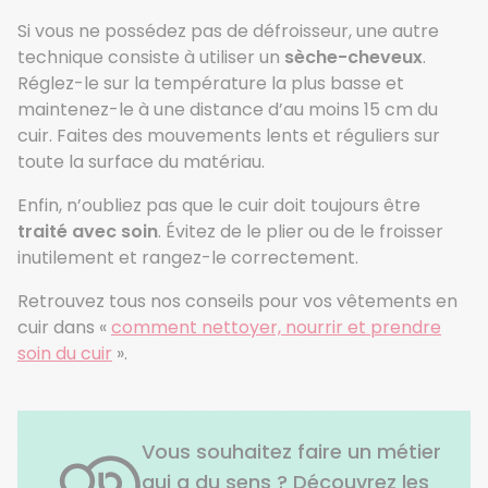
Si vous ne possédez pas de défroisseur, une autre
technique consiste à utiliser un
sèche-cheveux
.
Réglez-le sur la température la plus basse et
maintenez-le à une distance d’au moins 15 cm du
cuir. Faites des mouvements lents et réguliers sur
toute la surface du matériau.
Enfin, n’oubliez pas que le cuir doit toujours être
traité avec soin
. Évitez de le plier ou de le froisser
inutilement et rangez-le correctement.
Retrouvez tous nos conseils pour vos vêtements en
cuir dans «
comment nettoyer, nourrir et prendre
soin du cuir
».
Vous souhaitez faire un métier
qui a du sens ? Découvrez les