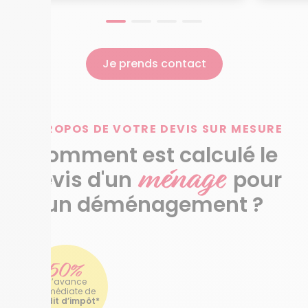
Je prends contact
À PROPOS DE VOTRE DEVIS SUR MESURE
Comment est calculé le
ménage
devis d'un
pour
un déménagement ?
50%
d’avance
immédiate de
crédit d’impôt*