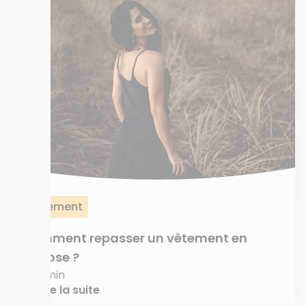
Vêtement
Comment repasser un vêtement en
viscose ?
8 min
Lire la suite