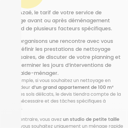
Chez Azaé, le tarif de votre service de
ménage avant ou après déménagement
dépend de plusieurs facteurs spécifiques.
Nous organisons une rencontre avec vous
pour définir les prestations de nettoyage
nécessaires, de discuter de votre planning et
de déterminer les jours d’interventions de
votre aide-ménager.
Par exemple, si vous souhaitez un nettoyage en
profondeur
d’un grand appartement de 100 m²
avec des sols délicats, le devis tiendra compte de la
durée nécessaire et des tâches spécifiques à
réaliser.
Si, au contraire, vous avez
un studio de petite taille
et que vous souhaitez uniquement un ménage rapide