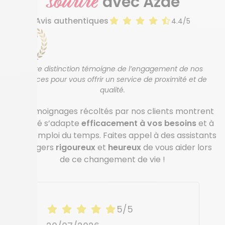
sourire
avec Azaé
Avis authentiques
4.4/5
Cette distinction témoigne de l’engagement de nos
agences pour vous offrir un service de proximité et de
qualité.
Les témoignages récoltés par nos clients montrent
qu’Azaé s’adapte
efficacement à vos besoins
et à
votre emploi du temps. Faites appel à des assistants
ménagers
rigoureux
et
heureux
de vous aider lors
de ce changement de vie !
5/5