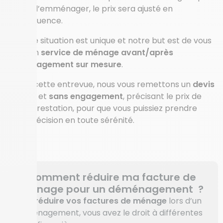
avant d’emménager, le prix sera ajusté en
conséquence.
Chaque situation est unique et notre but est de vous
offrir un
service de ménage avant/après
déménagement sur mesure
.
Après cette entrevue, nous vous remettons un
devis
gratuit
et
sans engagement
, précisant le prix de
votre prestation, pour que vous puissiez prendre
votre décision en toute sérénité.
Comment réduire ma facture de
ménage pour un déménagement ?
Pour
réduire vos factures de ménage
lors d’un
déménagement, vous avez le droit à différentes