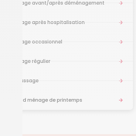
Ménage avant/après déménagement
Ménage après hospitalisation
Ménage occasionnel
Ménage régulier
Repassage
Grand ménage de printemps