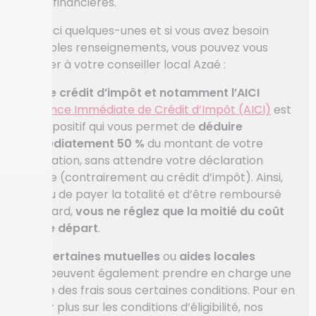
aides financières.
En voici quelques-unes et si vous avez besoin
d’amples renseignements, vous pouvez vous
référer à votre conseiller local Azaé :
Le crédit d’impôt
et notamment l’AICI
L’
Avance Immédiate de Crédit d’Impôt (AICI)
est
un dispositif qui vous permet de
déduire
immédiatement 50 %
du montant de votre
prestation, sans attendre votre déclaration
fiscale (contrairement au crédit d’impôt). Ainsi,
au lieu de payer la totalité et d’être remboursé
plus tard,
vous ne réglez que la moitié du coût
dès le départ
.
Certaines mutuelles
ou
aides locales
Elles peuvent également prendre en charge une
partie des frais sous certaines conditions. Pour en
savoir plus sur les conditions d’éligibilité, nos