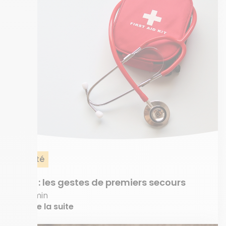
Santé
AVC : les gestes de premiers secours
7 min
Lire la suite