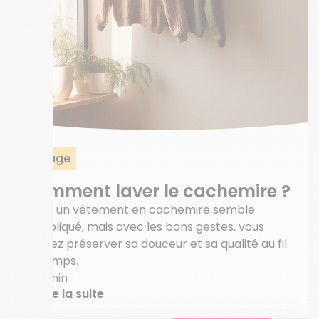
Lavage
Comment laver le cachemire ?
Laver un vêtement en cachemire semble
compliqué, mais avec les bons gestes, vous
pouvez préserver sa douceur et sa qualité au fil
du temps.
6 min
Lire la suite