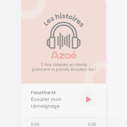
Faustine M.
Écouter mon
témoignage
0:00
0:35