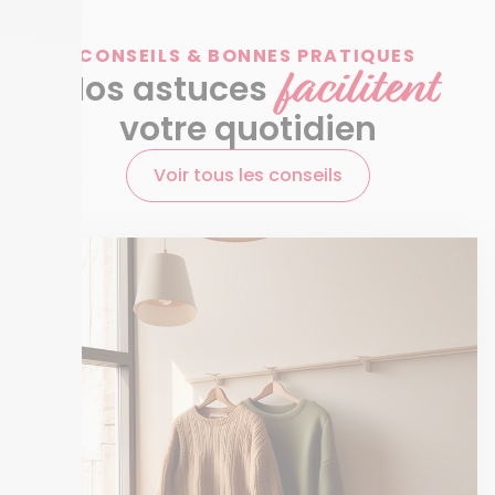
CONSEILS & BONNES PRATIQUES
facilitent
Nos astuces
votre quotidien
Voir tous les conseils