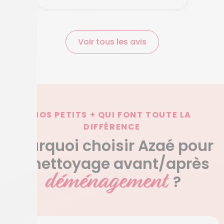
Voir tous les avis
NOS PETITS + QUI FONT TOUTE LA
DIFFÉRENCE
Pourquoi choisir Azaé pour
le nettoyage avant/après
déménagement
?