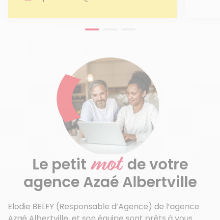
mot
Le petit
de votre
agence Azaé Albertville
Elodie BELFY (Responsable d’Agence) de l’agence
Azaé Albertville, et son équipe sont prêts à vous