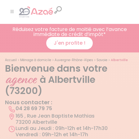
Réduisez votre facture de moitié avec l’avance
immédiate de crédit d’impôt*
J'en profite !
Accueil
>
Ménage à domicile
>
Auvergne-Rhône-Alpes
>
Savoie
>
Albertville
Bienvenue dans votre
agence
à Albertville
(73200)
Nous contacter :
04 28 69 79 75
165 , Rue Jean Baptiste Mathias
73200 Albertville
Lundi au Jeudi : 09h-12h et 14h-17h30
Vendredi : 09h-12h et 14h-17h