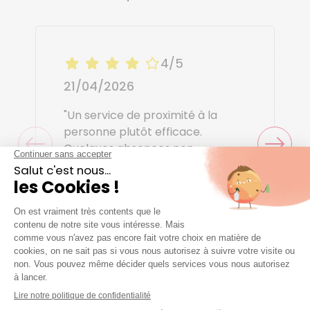
4/5
21/04/2026
"Un service de proximité à la
personne plutôt efficace.
Quelques absences non
signalées à l avance."
Pascale B.
Aide à domicile