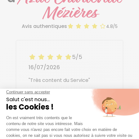
Mézières
Avis authentiques
4.8/5
5/5
16/07/2026
"Très content du Service"
Pro C.