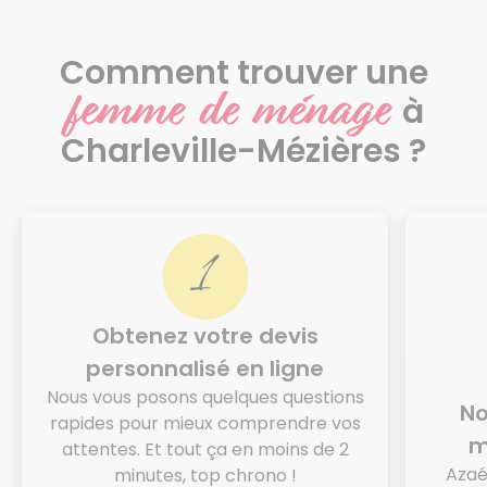
Comment trouver une
femme de ménage
à
Charleville-Mézières ?
Obtenez votre devis
personnalisé en ligne
Nous vous posons quelques questions
No
rapides pour mieux comprendre vos
m
attentes. Et tout ça en moins de 2
Azaé
minutes, top chrono !