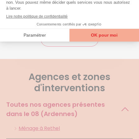
Voir tous les avis
Agences et zones
d'interventions
Toutes nos agences présentes
dans le
08 (Ardennes)
Ménage à Rethel