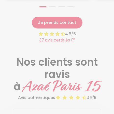
Je prends contact
4.5/5
37 avis certifiés
Nos clients sont
ravis
Azaé Paris 15
à
Avis authentiques
4.5/5