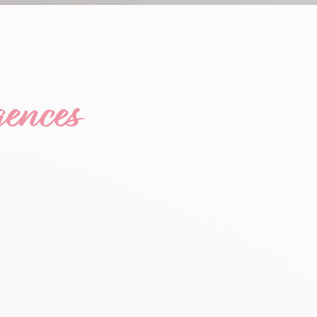
ences