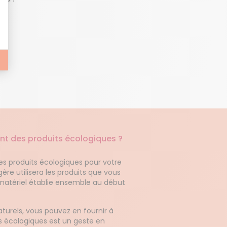
ment des produits écologiques ?
 des produits écologiques pour votre
e utilisera les produits que vous
 matériel établie ensemble au début
naturels, vous pouvez en fournir à
ts écologiques est un geste en