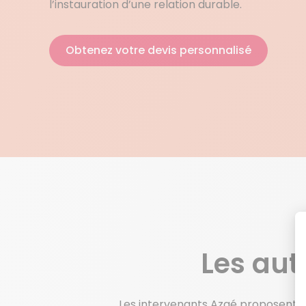
l’instauration d’une relation durable.
Obtenez votre devis personnalisé
Les aut
Les intervenants Azaé proposent é