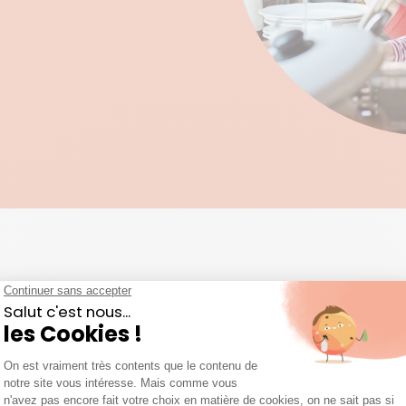
LE MÉNAGE ET L’ENTRETIEN DE VOTRE DOMICIL
res villes dans le dép
galement des prestations de ménage et d’aide à domicile