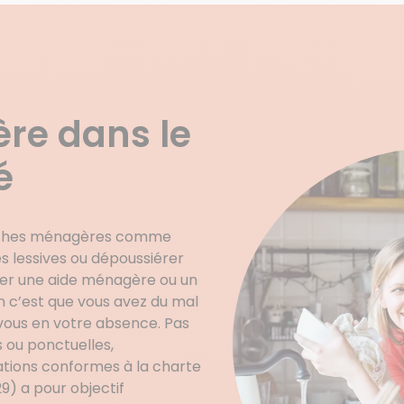
re dans le
é
 tâches ménagères comme
les lessives ou dépoussiérer
cher une aide ménagère ou un
in c’est que vous avez du mal
 vous en votre absence. Pas
s ou ponctuelles,
tions conformes à la charte
9) a pour objectif