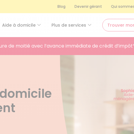
Blog
Devenir gérant
Qui sommes
Aide à domicile
Plus de services
Trouver mo
ure de moitié avec l’avance immédiate de crédit d’impôt
domicile
ent