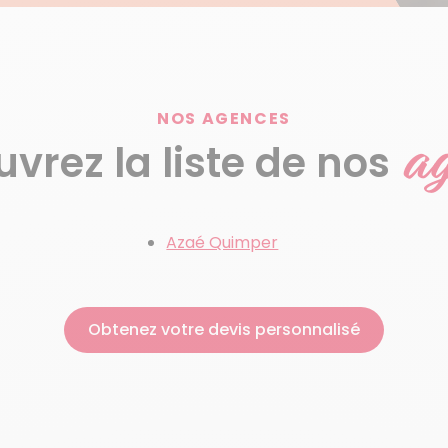
NOS AGENCES
ag
vrez la liste de nos
Azaé Quimper
Obtenez votre devis personnalisé