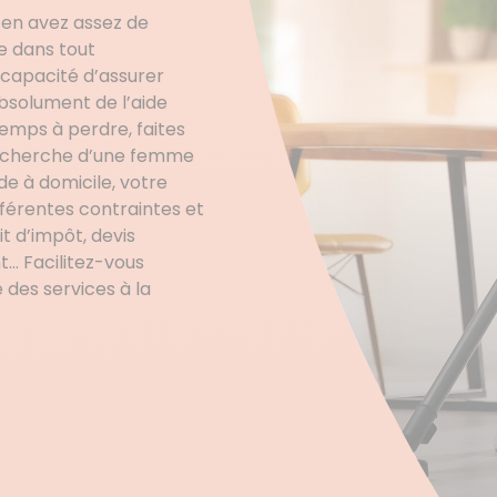
 en avez assez de
e dans tout
ncapacité d’assurer
 absolument de l’aide
temps à perdre, faites
 recherche d’une femme
de à domicile, votre
férentes contraintes et
t d’impôt, devis
… Facilitez-vous
 des services à la