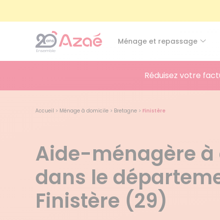
Ménage et repassage
Réduisez votre fact
Accueil
>
Ménage à domicile
>
Bretagne
>
Finistère
Aide-ménagère à 
dans le départem
Finistère (29)