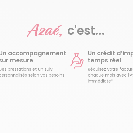
Azaé,
c'est...
Un accompagnement
Un crédit d’im
sur mesure
temps réel
Des prestations et un suivi
Réduisez votre factu
personnalisés selon vos besoins
chaque mois avec l’
immédiate*