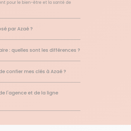
t pour le bien-être et la santé de
osé par Azaé ?
 : quelles sont les différences ?
 de confier mes clés à Azaé ?
de l'agence et de la ligne