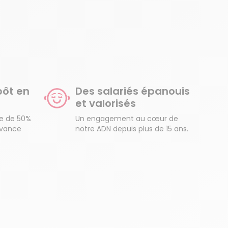
pôt en
Des salariés épanouis
et valorisés
re de 50%
Un engagement au cœur de
Avance
notre ADN depuis plus de 15 ans.