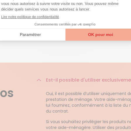
Est-il possible d'utiliser exclusive
nos
Oui, il est possible d’utiliser uniquement
prestation de ménage. Votre aide-ménagèr
lui fournirez, conformément à la liste du
du contrat.
Si vous souhaitez privilégier les produits 
votre aide-ménagère. Utiliser des produi