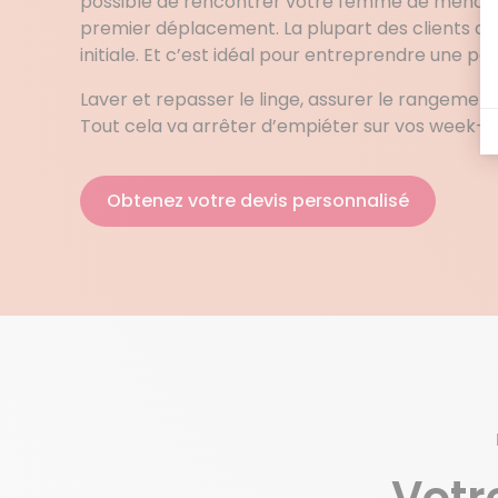
possible de rencontrer votre femme de ménage
premier déplacement. La plupart des clients a
initiale. Et c’est idéal pour entreprendre une petit
Laver et repasser le linge, assurer le rangemen
Tout cela va arrêter d’empiéter sur vos week-e
Obtenez votre devis personnalisé
Votr