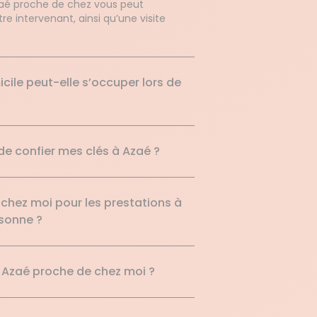
Azaé proche de chez vous peut
e intervenant, ainsi qu’une visite
le peut-elle s’occuper lors de
 de confier mes clés à Azaé ?
 chez moi pour les prestations à
rsonne ?
 Azaé proche de chez moi ?