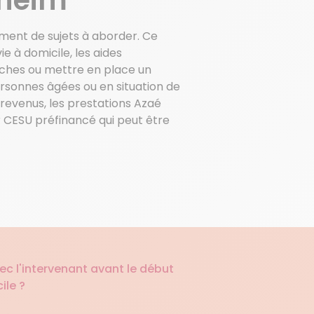
ément de sujets à aborder. Ce
e à domicile, les aides
oches ou mettre en place un
rsonnes âgées ou en situation de
 revenus, les prestations Azaé
r CESU préfinancé qui peut être
c l'intervenant avant le début
ile ?