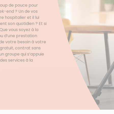
coup de pouce pour
eek-end ? Un de vos
hospitalier et il lui
nt son quotidien ? Et si
Que vous soyez à la
u d’une prestation
t de votre besoin à votre
gratuit, contrat sans
n groupe qui s’appuie
des services à la