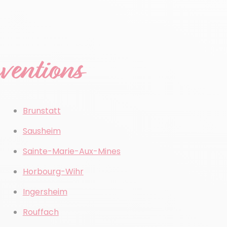
rventions
Brunstatt
Sausheim
Sainte-Marie-Aux-Mines
Horbourg-Wihr
Ingersheim
Rouffach