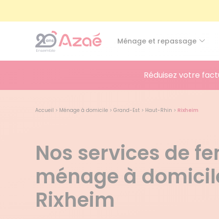
Ménage et repassage
Réduisez votre fact
Accueil
>
Ménage à domicile
>
Grand-Est
>
Haut-Rhin
>
Rixheim
Nos services de 
ménage à domicil
Rixheim