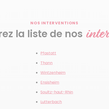
NOS INTERVENTIONS
inte
z la liste de nos
Pfastatt
Thann
Wintzenheim
Ensisheim
Soultz-haut-Rhin
Lutterbach