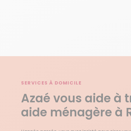
SERVICES À DOMICILE
Azaé vous aide à 
aide ménagère à 