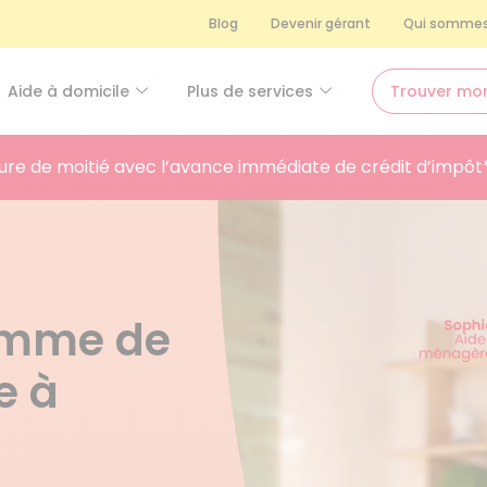
Blog
Devenir gérant
Qui sommes
Aide à domicile
Plus de services
Trouver mo
ure de moitié avec l’avance immédiate de crédit d’impôt
femme de
e à