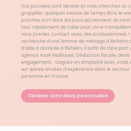
Vos journées sont denses et vous cherchez un 
grappiller quelques heures de temps libre le w
proches sort dans les jours qui viennent du centre 
faut rapidement de l’aide pour vivre tranquilleme
vous preniez contact avec des professionnels ! 
recherche d’une femme de ménage à Rixheim o
d’aide à domicile à Rixheim, il suffit de faire par
agence Azaé Mulhouse. Déduction fiscale, devis 
engagement… Gagnez en simplicité avec Azaé, u
sur quinze années d’expérience dans le secteur 
personne en France.
Obtenez votre devis personnalisé