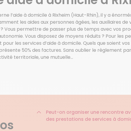
ne l’aide à domicile à Rixheim (Haut-Rhin), il y a énorm
ment les aides aux personnes âgées, les auxiliaires de vi
 ? Vous permettre de passer plus de temps avec vos pr
autonomie. Vous disposez de moyens réduits ? Pour les pe
t pour les services d’aide à domicile. Quels que soient vos
eprésente 50% des factures. Sans oublier le règlement pa
ivité territoriale, une mutuelle…
Peut-on organiser une rencontre ave
des prestations de services à domic
nos