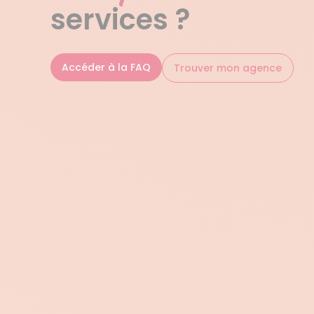
services ?
Accéder à la FAQ
Trouver mon agence