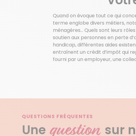
Quand on évoque tout ce qui concer
terme englobe divers métiers, notam
ménagères… Quels sont leurs rôles
soutien aux personnes en perte d’
handicap, différentes aides existen
entraînent un crédit d’impôt qui r
fourni par un employeur, une collect
QUESTIONS FRÉQUENTES
question
Une
sur 