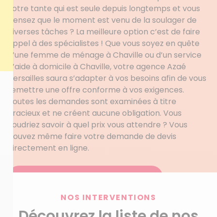
votre tante qui est seule depuis longtemps et vous
pensez que le moment est venu de la soulager de
diverses tâches ? La meilleure option c’est de faire
appel à des spécialistes ! Que vous soyez en quête
d’une femme de ménage à Chaville ou d’un service
d’aide à domicile à Chaville, votre agence Azaé
Versailles saura s’adapter à vos besoins afin de vous
remettre une offre conforme à vos exigences.
Toutes les demandes sont examinées à titre
gracieux et ne créent aucune obligation. Vous
voudriez savoir à quel prix vous attendre ? Vous
pouvez même faire votre demande de devis
directement en ligne.
Obtenez votre devis personnalisé
NOS INTERVENTIONS
Découvrez la liste de nos