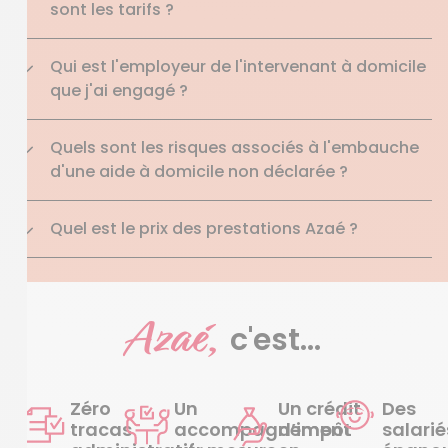
sont les tarifs ?
Qui est l'employeur de l'intervenant à domicile
que j'ai engagé ?
Quels sont les risques associés à l'embauche
d'une aide à domicile non déclarée ?
Quel est le prix des prestations Azaé ?
Azaé,
c'est...
Zéro
Un
Un crédit
Des
tracas
accompagnement
d’impôt
salarié