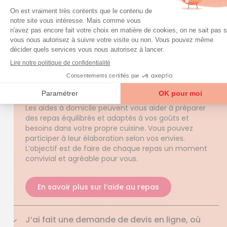
QUESTIONS FRÉQUENTES
question
Une
sur nos services ?
Accéder à la FAQ
Trouver mon agence
Qu’est-ce que l’aide au repas proposé par
Azaé ?
Les aides à domicile peuvent vous aider à préparer
des repas équilibrés et adaptés à vos goûts et
besoins dans votre propre cuisine. Vous pouvez
participer à leur élaboration selon vos envies.
L’objectif est de faire de chaque repas un moment
convivial et agréable pour vous.
En savoir plus sur l’aide au repas
J’ai fait une demande de devis en ligne, où