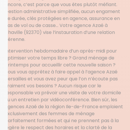
encore, c’est parce que vous êtes plutôt méfiant.
Gestion administrative simplifiée, aucun engament
de durée, clés protégées en agence, assurance en
cas de vol ou de casse… Votre agence Azaé à
Chaville (92370) vise l’instauration d’une relation
pérenne.
Intervention hebdomadaire d’un après-midi pour
optimiser votre temps libre ? Grand ménage de
printemps pour accueillir cette nouvelle saison ?
Vous vous apprêtez à faire appel à l’agence Azaé
Versailles et vous avez peur que l’on n’écoute pas
vraiment vos besoins ? Aucun risque car le
responsable va prévoir une visite de votre domicile
ou un entretien par vidéoconférence. Bien sûr, les
agences Azaé de la région Ile-de-France emploient
exclusivement des femmes de ménage
parfaitement formées et qui ne prennent pas à la
légère le respect des horaires et la clarté de la