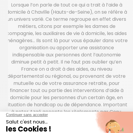
Lorsque l’on parle de tout ce qui a trait à l’aide à
domicile à Chaville (Hauts-de-Seine), on se réfère à
un univers varié. Ce terme regroupe en effet divers
métiers, citons par exemple les dames de
compagnie, les auxiliaires de vie à domicile, les aides
ménagères… Ils sont là pour vous épauler dans votre
organisation ou apporter une assistance
indispensable aux personnes dont l’autonomie
diminue petit à petit. Il ne faut pas oublier qu’en
France on a droit à des aides, au niveau
départemental ou régional, ou provenant de votre
mutuelle ou de votre assurance retraite, pour
financer tout ou partie des interventions d’aide à
domicile pour les personnes d’un certain âge, en
situation de handicap ou de dépendance. Important
à noter Azaé accepte les règlements par Cesu.