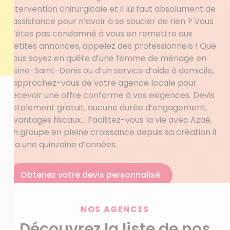
intervention chirurgicale et il lui faut absolument de
l’assistance pour n’avoir à se soucier de rien ? Vous
n’êtes pas condamné à vous en remettre aux
petites annonces, appelez des professionnels ! Que
vous soyez en quête d’une femme de ménage en
Seine-Saint-Denis ou d’un service d’aide à domicile,
rapprochez-vous de votre agence locale pour
recevoir une offre conforme à vos exigences. Devis
totalement gratuit, aucune durée d’engagement,
avantages fiscaux… Facilitez-vous la vie avec Azaé,
un groupe en pleine croissance depuis sa création il
y a une quinzaine d’années.
Obtenez votre devis personnalisé
NOS AGENCES
Découvrez la liste de nos