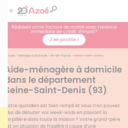
Réduisez votre facture de moitié avec l’avance
immédiate de crédit d’impôt*
J'en profite !
Accueil
>
Ménage à domicile
>
Ile-de-France
>
Seine-Saint-Denis
Aide-ménagère à domicile
dans le département
Seine-Saint-Denis (93)
Votre quotidien est bien rempli et vous n’en pouvez
plus de débuter vos week-ends en passant la
serpillière dans toute la maison ? Votre grand-père
est en situation de fragilité à cause d’une