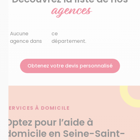
agences
Aucune
ce
agence dans
département.
Obtenez votre devis personnalisé
SERVICES À DOMICILE
Optez pour l’aide à
domicile en Seine-Saint-