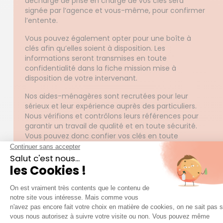
décharge de prise en charge de vos clés sera
signée par l’agence et vous-même, pour confirmer
l’entente.
Vous pouvez également opter pour une boîte à
clés afin qu’elles soient à disposition. Les
informations seront transmises en toute
confidentialité dans la fiche mission mise à
disposition de votre intervenant.
Nos aides-ménagères sont recrutées pour leur
sérieux et leur expérience auprès des particuliers.
Nous vérifions et contrôlons leurs références pour
garantir un travail de qualité et en toute sécurité.
Vous pouvez donc confier vos clés en toute
tranquillité.
Devons-nous fournir le matériel au jardinier
d’Azaé ?
Pour devenir aide-ménagère chez Azaé, ai-je