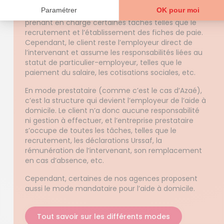
En mode mandataire, la structure agit en tant
qu’intermédiaire entre le client et l’intervenant, en
prenant en charge certaines tâches telles que le
recrutement et l’établissement des fiches de paie.
Cependant, le client reste l’employeur direct de
l’intervenant et assume les responsabilités liées au
statut de particulier-employeur, telles que le
paiement du salaire, les cotisations sociales, etc.
En mode prestataire (comme c’est le cas d’Azaé),
c’est la structure qui devient l’employeur de l’aide à
domicile. Le client n’a donc aucune responsabilité
ni gestion à effectuer, et l’entreprise prestataire
s’occupe de toutes les tâches, telles que le
recrutement, les déclarations Urssaf, la
rémunération de l’intervenant, son remplacement
en cas d’absence, etc.
Cependant, certaines de nos agences
proposent
aussi le mode mandataire pour l’aide à domicile.
Tout savoir sur les différents modes