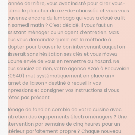
L’année dernière, vous avez insisté pour cirer vous-
même le plancher du rez-de-chaussée et vous vous
souvenez encore du lumbago qui vous a cloué au lit
un samedi matin ? C’est décidé, il vous faut un
assistant ménager ou un agent d’entretien. Mais
vous vous demandez quelle est la méthode à
adopter pour trouver le bon intervenant auquel on
laisserait sans hésitation ses clés et vous n’avez
aucune envie de vous en remettre au hasard. Ne
vous souciez de rien, votre agence Azaé à Beauvoisin
(30640) met systématiquement en place un «
carnet de liaison » destiné à recueillir vos
impressions et consigner vos instructions si vous
n’êtes pas présent.
Ménage de fond en comble de votre cuisine avec
entretien des équipements électroménagers ? Une
intervention par semaine de cinq heures pour un
intérieur parfaitement propre ? Chaque nouveau