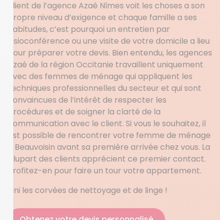
client de l’agence Azaé Nîmes voit les choses a son
propre niveau d’exigence et chaque famille a ses
habitudes, c’est pourquoi un entretien par
visioconférence ou une visite de votre domicile a lieu
pour préparer votre devis. Bien entendu, les agences
Azaé de la région Occitanie travaillent uniquement
avec des femmes de ménage qui appliquent les
techniques professionnelles du secteur et qui sont
convaincues de l’intérêt de respecter les
procédures et de soigner la clarté de la
communication avec le client. Si vous le souhaitez, il
est possible de rencontrer votre femme de ménage
à Beauvoisin avant sa première arrivée chez vous. La
plupart des clients apprécient ce premier contact.
Profitez-en pour faire un tour votre appartement.
Fini les corvées de nettoyage et de linge !
Obtenez votre devis personnalisé