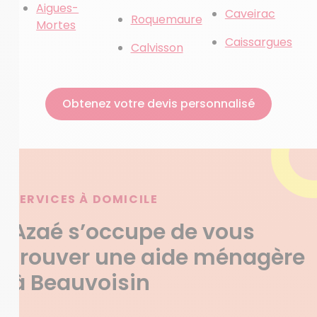
Aigues-
Caveirac
Roquemaure
Mortes
Caissargues
Calvisson
Obtenez votre devis personnalisé
SERVICES À DOMICILE
Azaé s’occupe de vous
trouver une aide ménagère
à Beauvoisin