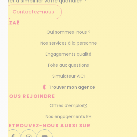
Prêt à simplifier votre quotidien ?
Contactez-nous
AZAÉ
Qui sommes-nous ?
Nos services à la personne
Engagements qualité
Foire aux questions
Simulateur AICI
Trouver mon agence
NOUS REJOINDRE
Offres d’emploi
Nos engagements RH
RETROUVEZ-NOUS AUSSI SUR