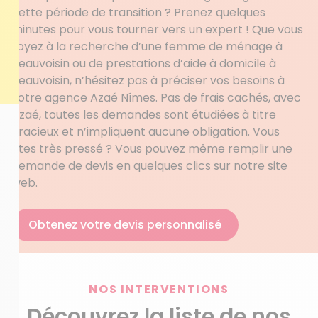
cette période de transition ? Prenez quelques
minutes pour vous tourner vers un expert ! Que vous
soyez à la recherche d’une femme de ménage à
Beauvoisin ou de prestations d’aide à domicile à
Beauvoisin, n’hésitez pas à préciser vos besoins à
votre agence Azaé Nîmes. Pas de frais cachés, avec
Azaé, toutes les demandes sont étudiées à titre
gracieux et n’impliquent aucune obligation. Vous
êtes très pressé ? Vous pouvez même remplir une
demande de devis en quelques clics sur notre site
web.
Obtenez votre devis personnalisé
NOS INTERVENTIONS
Découvrez la liste de nos