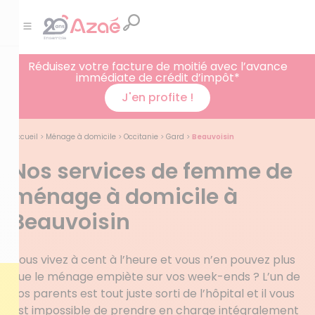
Réduisez votre facture de moitié avec l’avance
immédiate de crédit d’impôt*
J'en profite !
Accueil
>
Ménage à domicile
>
Occitanie
>
Gard
>
Beauvoisin
Nos services de femme de
ménage à domicile à
Beauvoisin
Vous vivez à cent à l’heure et vous n’en pouvez plus
que le ménage empiète sur vos week-ends ? L’un de
vos parents est tout juste sorti de l’hôpital et il vous
est impossible de prendre en charge intégralement