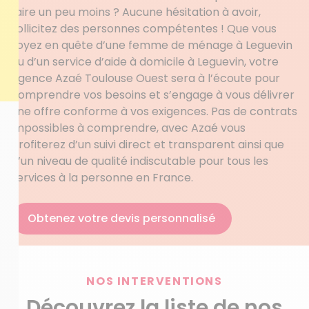
faire un peu moins ? Aucune hésitation à avoir,
sollicitez des personnes compétentes ! Que vous
soyez en quête d’une femme de ménage à Leguevin
ou d’un service d’aide à domicile à Leguevin, votre
agence Azaé Toulouse Ouest sera à l’écoute pour
comprendre vos besoins et s’engage à vous délivrer
une offre conforme à vos exigences. Pas de contrats
impossibles à comprendre, avec Azaé vous
profiterez d’un suivi direct et transparent ainsi que
d’un niveau de qualité indiscutable pour tous les
services à la personne en France.
Obtenez votre devis personnalisé
NOS INTERVENTIONS
Découvrez la liste de nos