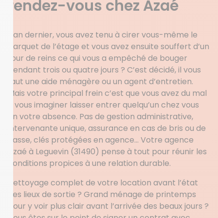
rendez-vous chez Azaé
L’an dernier, vous avez tenu à cirer vous-même le
parquet de l’étage et vous avez ensuite souffert d’un
tour de reins ce qui vous a empêché de bouger
pendant trois ou quatre jours ? C’est décidé, il vous
faut une aide ménagère ou un agent d’entretien.
Mais votre principal frein c’est que vous avez du mal
à vous imaginer laisser entrer quelqu’un chez vous
en votre absence. Pas de gestion administrative,
intervenante unique, assurance en cas de bris ou de
casse, clés protégées en agence… Votre agence
Azaé à Leguevin (31490) pense à tout pour réunir les
conditions propices à une relation durable.
Nettoyage complet de votre location avant l’état
des lieux de sortie ? Grand ménage de printemps
pour y voir plus clair avant l’arrivée des beaux jours ?
Vous êtes sur le point de signer un contrat avec