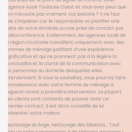
l’agence Azaé Toulouse Ouest et vous avez peur que
l’on n’écoute pas vraiment vos besoins ? Il ne faut
pas s’inquiéter car le responsable va planifier une
visite de votre domicile ou une prise de contact par
vidéoconférence. Evidemment, les agences Azaé de
la région Occitanie travaillent uniquement avec des
femmes de ménage justifiant d’une expérience
significative et qui ne prennent pas à la légère la
ponctualité et la clarté de la communication avec
les personnes au domicile desquelles elles
interviennent. Si vous le souhaitez, vous pourrez faire
connaissance avec votre femme de ménage à
Leguevin avant a première intervention. La plupart
des clients sont contents de pouvoir avoir ce
premier contact. Il est alors conseillé de lui
présenter votre maison.
Repassage du linge, nettoyage des bibelots… Tout
cela va enfin s’apparenter à de l’histoire ancienne !