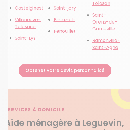
Tolosan
Castelginest
Saint-jory
Saint-
Villeneuve-
Beauzelle
Orens-de-
Tolosane
Gameville
Fenouillet
Saint-Lys
Ramonville-
Saint-Agne
Obtenez votre devis personnalisé
SERVICES À DOMICILE
Aide ménagère à Leguevin,