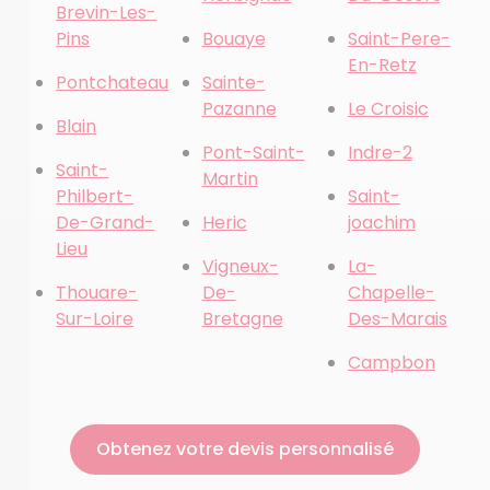
Brevin-Les-
Pins
Bouaye
Saint-Pere-
En-Retz
Pontchateau
Sainte-
Pazanne
Le Croisic
Blain
Pont-Saint-
Indre-2
Saint-
Martin
Philbert-
Saint-
De-Grand-
Heric
joachim
Lieu
Vigneux-
La-
Thouare-
De-
Chapelle-
Sur-Loire
Bretagne
Des-Marais
Campbon
Obtenez votre devis personnalisé