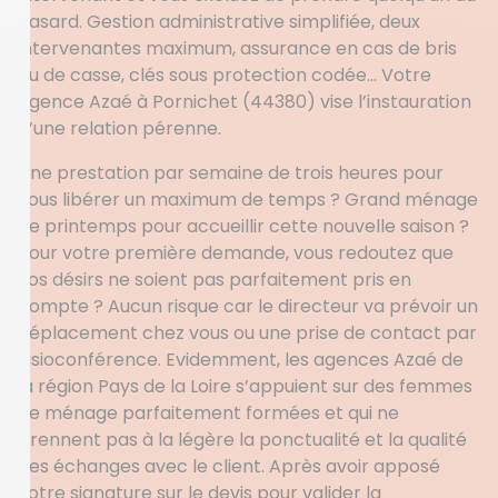
hasard. Gestion administrative simplifiée, deux
intervenantes maximum, assurance en cas de bris
ou de casse, clés sous protection codée… Votre
agence Azaé à Pornichet (44380) vise l’instauration
d’une relation pérenne.
Une prestation par semaine de trois heures pour
vous libérer un maximum de temps ? Grand ménage
de printemps pour accueillir cette nouvelle saison ?
Pour votre première demande, vous redoutez que
vos désirs ne soient pas parfaitement pris en
compte ? Aucun risque car le directeur va prévoir un
déplacement chez vous ou une prise de contact par
visioconférence. Evidemment, les agences Azaé de
la région Pays de la Loire s’appuient sur des femmes
de ménage parfaitement formées et qui ne
prennent pas à la légère la ponctualité et la qualité
des échanges avec le client. Après avoir apposé
votre signature sur le devis pour valider la