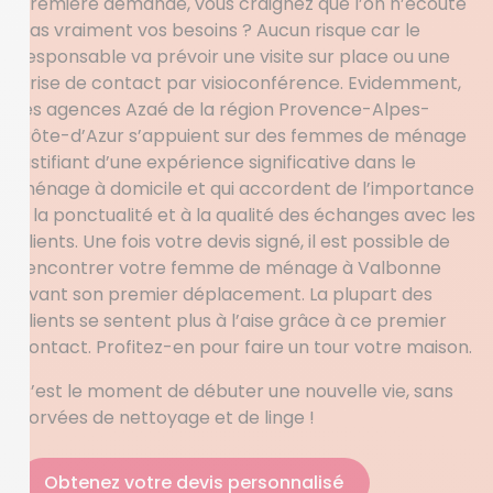
première demande, vous craignez que l’on n’écoute
pas vraiment vos besoins ? Aucun risque car le
responsable va prévoir une visite sur place ou une
prise de contact par visioconférence. Evidemment,
les agences Azaé de la région Provence-Alpes-
Côte-d’Azur s’appuient sur des femmes de ménage
justifiant d’une expérience significative dans le
ménage à domicile et qui accordent de l’importance
à la ponctualité et à la qualité des échanges avec les
clients. Une fois votre devis signé, il est possible de
rencontrer votre femme de ménage à Valbonne
avant son premier déplacement. La plupart des
clients se sentent plus à l’aise grâce à ce premier
contact. Profitez-en pour faire un tour votre maison.
C’est le moment de débuter une nouvelle vie, sans
corvées de nettoyage et de linge !
Obtenez votre devis personnalisé