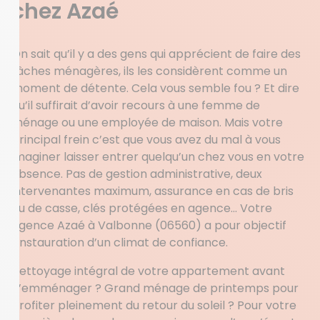
chez Azaé
On sait qu’il y a des gens qui apprécient de faire des
tâches ménagères, ils les considèrent comme un
moment de détente. Cela vous semble fou ? Et dire
qu’il suffirait d’avoir recours à une femme de
ménage ou une employée de maison. Mais votre
principal frein c’est que vous avez du mal à vous
imaginer laisser entrer quelqu’un chez vous en votre
absence. Pas de gestion administrative, deux
intervenantes maximum, assurance en cas de bris
ou de casse, clés protégées en agence… Votre
agence Azaé à Valbonne (06560) a pour objectif
l’instauration d’un climat de confiance.
Nettoyage intégral de votre appartement avant
d’emménager ? Grand ménage de printemps pour
profiter pleinement du retour du soleil ? Pour votre