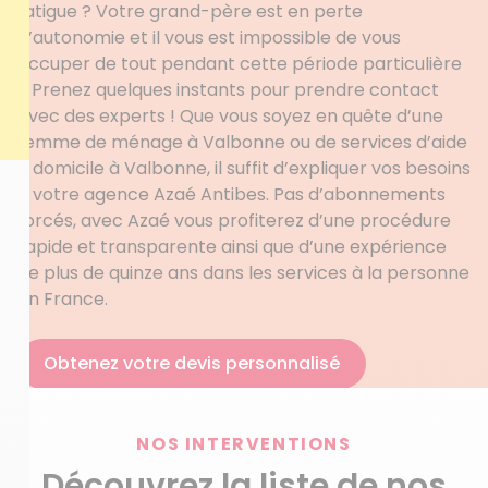
fatigue ? Votre grand-père est en perte
d’autonomie et il vous est impossible de vous
occuper de tout pendant cette période particulière
? Prenez quelques instants pour prendre contact
avec des experts ! Que vous soyez en quête d’une
femme de ménage à Valbonne ou de services d’aide
à domicile à Valbonne, il suffit d’expliquer vos besoins
à votre agence Azaé Antibes. Pas d’abonnements
forcés, avec Azaé vous profiterez d’une procédure
rapide et transparente ainsi que d’une expérience
de plus de quinze ans dans les services à la personne
en France.
Obtenez votre devis personnalisé
NOS INTERVENTIONS
Découvrez la liste de nos