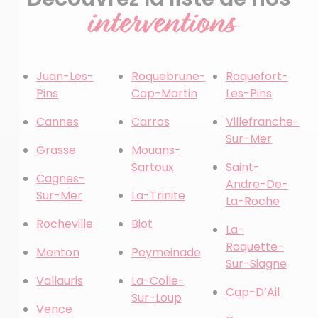
interventions
Juan-Les-
Roquebrune-
Roquefort-
Pins
Cap-Martin
Les-Pins
Cannes
Carros
Villefranche-
Sur-Mer
Grasse
Mouans-
Sartoux
Saint-
Cagnes-
Andre-De-
Sur-Mer
La-Trinite
La-Roche
Rocheville
Biot
La-
Roquette-
Menton
Peymeinade
Sur-Siagne
Vallauris
La-Colle-
Cap-D’Ail
Sur-Loup
Vence