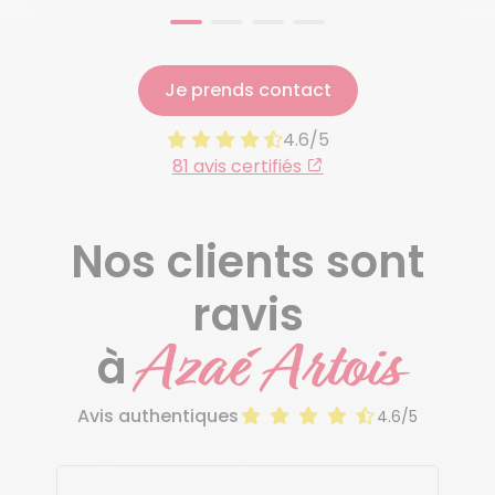
Je prends contact
4.6/5
81 avis certifiés
Nos clients sont
ravis
Azaé Artois
à
Avis authentiques
4.6/5