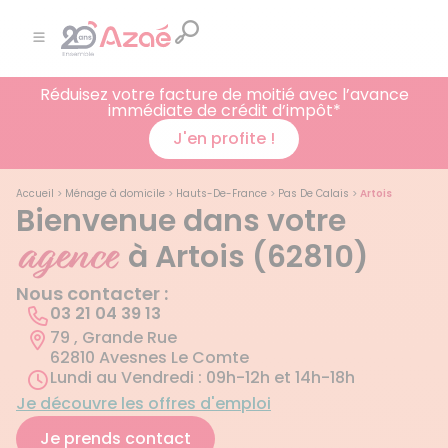
Réduisez votre facture de moitié avec l’avance
immédiate de crédit d’impôt*
J'en profite !
Accueil
>
Ménage à domicile
>
Hauts-De-France
>
Pas De Calais
>
Artois
Bienvenue dans votre
agence
à Artois (62810)
Nous contacter :
03 21 04 39 13
79 , Grande Rue
62810 Avesnes Le Comte
Lundi au Vendredi : 09h-12h et 14h-18h
Je découvre les offres d'emploi
Je prends contact