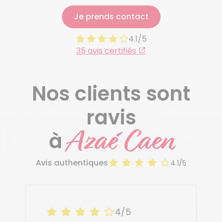
Je prends contact
4.1/5
35 avis certifiés
Nos clients sont
ravis
Azaé Caen
à
Avis authentiques
4.1/5
4/5