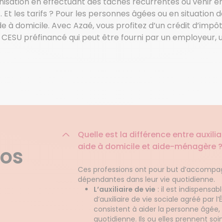
nisation en effectuant des tâches récurrentes ou venir e
Et les tarifs ? Pour les personnes âgées ou en situation 
ide à domicile. Avec Azaé, vous profitez d’un crédit d’im
CESU préfinancé qui peut être fourni par un employeur, une
Quelle est la différence entre auxil
aide à domicile et aide-ménagère 
nos
Ces professions ont pour but d’accompa
dépendantes dans leur vie quotidienne.
L’auxiliaire de vie
: il est indispensa
d’auxiliaire de vie sociale agréé par l’
consistent à aider la personne âgée,
quotidienne. Ils ou elles prennent so