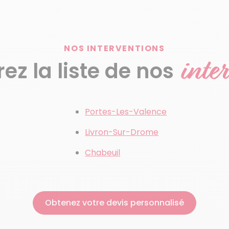
NOS INTERVENTIONS
inte
z la liste de nos
Portes-Les-Valence
Livron-Sur-Drome
Chabeuil
Obtenez votre devis personnalisé