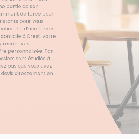
ne partie de son
isamment de force pour
instants pour vous
a recherche d’une femme
domicile à Crest, votre
prendre vos
fre personnalisée. Pas
ssiers sont étudiés à
liez pas que vous avez
e devis directement en