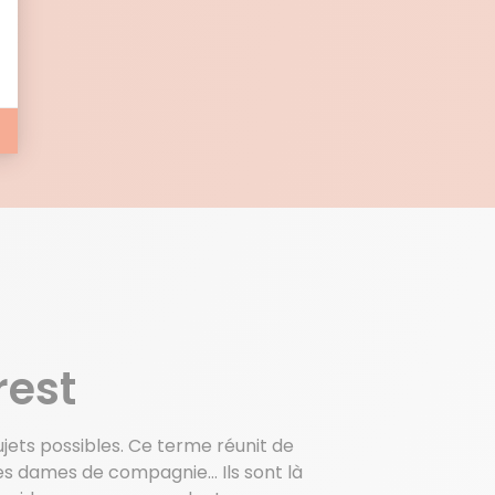
E
rest
ujets possibles. Ce terme réunit de
les dames de compagnie… Ils sont là