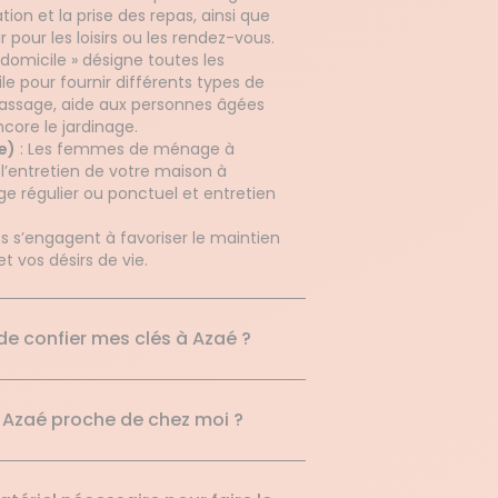
tion et la prise des repas, ainsi que
our les loisirs ou les rendez-vous.
domicile » désigne toutes les
le pour fournir différents types de
passage, aide aux personnes âgées
ore le jardinage.
e)
: Les femmes de ménage à
’entretien de votre maison à
ge régulier ou ponctuel et entretien
ts s’engagent à favoriser le maintien
et vos désirs de vie.
 de confier mes clés à Azaé ?
 Azaé proche de chez moi ?