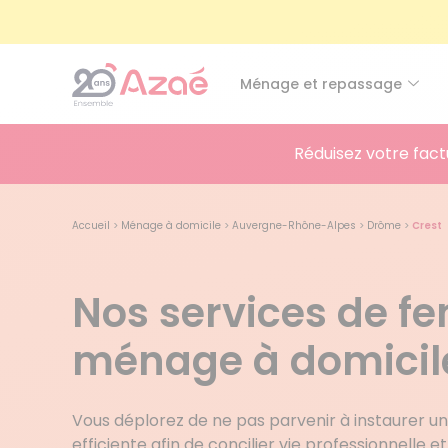
Ménage et repassage
Réduisez votre fact
Accueil
>
Ménage à domicile
>
Auvergne-Rhône-Alpes
>
Drôme
>
Crest
Nos services de 
ménage à domicile
Vous déplorez de ne pas parvenir à instaurer un
efficiente afin de concilier vie professionnelle et