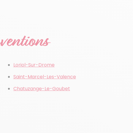
rventions
Loriol-Sur-Drome
Saint-Marcel-Les-Valence
Chatuzange-Le-Goubet