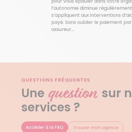
pour vous épauler dans votre orga
l’autonomie diminue régulièrement. 
s’appliquent aux interventions d’a
payé. Sans oublier le paiement par 
assureur…
QUESTIONS FRÉQUENTES
question
Une
sur 
services ?
Accéder à la FAQ
Trouver mon agence