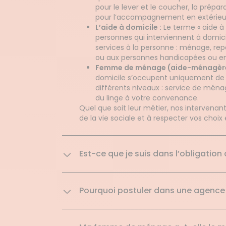
pour le lever et le coucher, la prépara
pour l’accompagnement en extérieur p
L’aide à domicile :
Le terme « aide à 
personnes qui interviennent à domici
services à la personne : ménage, re
ou aux personnes handicapées ou enc
Femme de ménage (aide-ménagèr
domicile s’occupent uniquement de l
différents niveaux : service de ména
du linge à votre convenance.
Quel que soit leur métier, nos intervenan
de la vie sociale et à respecter vos choix 
Est-ce que je suis dans l’obligation
Pourquoi postuler dans une agence