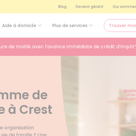
Blog
Devenir gérant
Qui sommes
Aide à domicile
Plus de services
Trouver mo
ure de moitié avec l’avance immédiate de crédit d’impôt
femme de
 à Crest
e organisation
 vie de famille ? Une