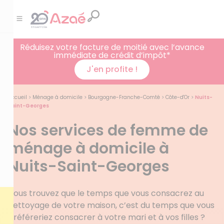
Réduisez votre facture de moitié avec l’avance
immédiate de crédit d’impôt*
J'en profite !
Accueil
>
Ménage à domicile
>
Bourgogne-Franche-Comté
>
Côte-d'Or
>
Nuits-
Saint-Georges
Nos services de femme de
ménage à domicile à
Nuits-Saint-Georges
Vous trouvez que le temps que vous consacrez au
nettoyage de votre maison, c’est du temps que vous
préféreriez consacrer à votre mari et à vos filles ?