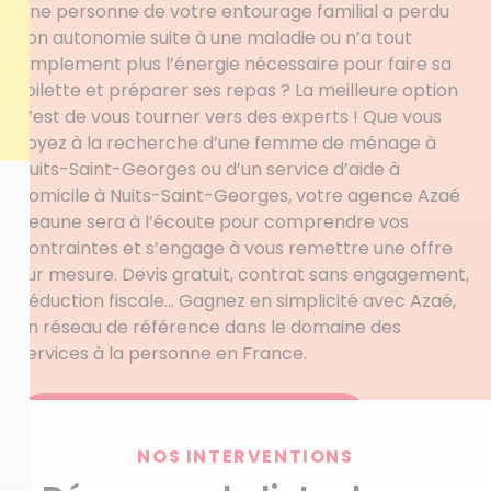
Une personne de votre entourage familial a perdu
son autonomie suite à une maladie ou n’a tout
simplement plus l’énergie nécessaire pour faire sa
toilette et préparer ses repas ? La meilleure option
c’est de vous tourner vers des experts ! Que vous
soyez à la recherche d’une femme de ménage à
Nuits-Saint-Georges ou d’un service d’aide à
domicile à Nuits-Saint-Georges, votre agence Azaé
Beaune sera à l’écoute pour comprendre vos
contraintes et s’engage à vous remettre une offre
sur mesure. Devis gratuit, contrat sans engagement,
déduction fiscale… Gagnez en simplicité avec Azaé,
un réseau de référence dans le domaine des
services à la personne en France.
Obtenez votre devis personnalisé
NOS INTERVENTIONS