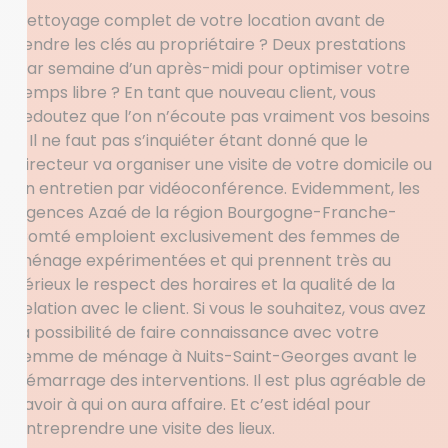
Nettoyage complet de votre location avant de
rendre les clés au propriétaire ? Deux prestations
par semaine d’un après-midi pour optimiser votre
temps libre ? En tant que nouveau client, vous
redoutez que l’on n’écoute pas vraiment vos besoins
? Il ne faut pas s’inquiéter étant donné que le
directeur va organiser une visite de votre domicile ou
un entretien par vidéoconférence. Evidemment, les
agences Azaé de la région Bourgogne-Franche-
Comté emploient exclusivement des femmes de
ménage expérimentées et qui prennent très au
sérieux le respect des horaires et la qualité de la
relation avec le client. Si vous le souhaitez, vous avez
la possibilité de faire connaissance avec votre
femme de ménage à Nuits-Saint-Georges avant le
démarrage des interventions. Il est plus agréable de
savoir à qui on aura affaire. Et c’est idéal pour
entreprendre une visite des lieux.