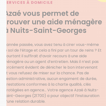
SERVICES À DOMICILE
Azaé vous permet de
trouver une aide ménagère
à Nuits-Saint-Georges
L’année passée, vous avez tenu à cirer vous-même
le sol de l’étage et cela a fini par un tour de reins ? Et
pourtant il suffirait d’avoir recours à une aide
ménagère ou un agent d’entretien. Mais il n’est pas
forcément évident de dénicher le bon intervenant
et vous refusez de miser sur la chance. Pas de
gestion administrative, aucun engament de durée,
prestations conformes à la charte qualité, clés
protégées en agence… Votre agence Azaé à Nuits-
Saint-Georges (21700) a pour objectif l’instauration
d’une relation durable.