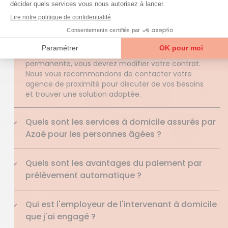
puissent être effectuées dans la durée
d’intervention convenue.
Si vous souhaitez prolonger la durée de la
prestation de façon occasionnelle, par exemple
pour un nettoyage plus approfondi, ou de manière
permanente, vous devrez modifier votre contrat.
Nous vous recommandons de contacter votre
agence de proximité pour discuter de vos besoins
et trouver une solution adaptée.
Quels sont les services à domicile assurés par
Azaé pour les personnes âgées ?
Quels sont les avantages du paiement par
prélèvement automatique ?
Qui est l'employeur de l'intervenant à domicile
que j'ai engagé ?