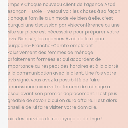
temps ? Chaque nouveau client de l’agence Azaé
Besançon – Dole – Vesoul voit les choses à sa façon
et chaque famille a un mode vie bien à elle, c’est
pourquoi une discussion par visioconférence ou une
visite sur place est nécessaire pour préparer votre
devis. Bien sûr, les agences Azaé de la région
Bourgogne-Franche-Comté emploient
exclusivement des femmes de ménage
parfaitement formées et qui accordent de
l’importance au respect des horaires et à la clarté
de la communication avec le client. Une fois votre
devis signé, vous avez la possibilité de faire
connaissance avec votre femme de ménage à
Vesoul avant son premier déplacement. Il est plus
agréable de savoir à qui on aura affaire. Il est alors
conseillé de lui faire visiter votre domicile.
Finies les corvées de nettoyage et de linge !