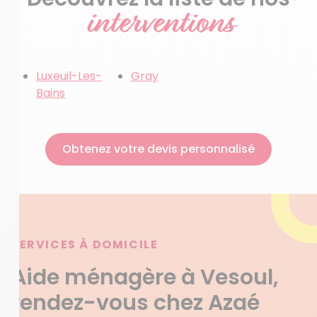
interventions
Luxeuil-Les-
Gray
Bains
Obtenez votre devis personnalisé
SERVICES À DOMICILE
Aide ménagère à Vesoul,
rendez-vous chez Azaé