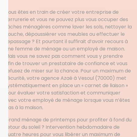
Vous êtes en train de créer votre entreprise de
serrurerie et vous ne pouvez plus vous occuper des
tâches ménagères comme laver les sols, nettoyer la
douche, dépoussiérer vos meubles ou effectuer le
repassage ? Et pourtant il suffirait d’avoir recours à
une femme de ménage ou un employé de maison.
Mais vous ne savez pas comment vous y prendre
afin de trouver un prestataire de confiance et vous
refusez de miser sur la chance. Pour un maximum de
sécurité, votre agence Azaé à Vesoul (70000) met
systématiquement en place un « carnet de liaison »
pour évaluer votre satisfaction et communiquer
avec votre employé de ménage lorsque vous n’êtes
pas à la maison.
Grand ménage de printemps pour profiter à fond du
retour du soleil ? Intervention hebdomadaire de
quatre heures pour vous libérer un maximum de