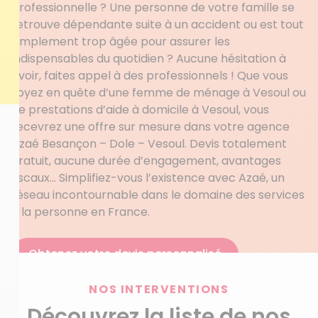
professionnelle ? Une personne de votre famille se
retrouve dépendante suite à un accident ou est tout
simplement trop âgée pour assurer les
indispensables du quotidien ? Aucune hésitation à
avoir, faites appel à des professionnels ! Que vous
soyez en quête d’une femme de ménage à Vesoul ou
de prestations d’aide à domicile à Vesoul, vous
recevrez une offre sur mesure dans votre agence
Azaé Besançon – Dole – Vesoul. Devis totalement
gratuit, aucune durée d’engagement, avantages
fiscaux… Simplifiez-vous l’existence avec Azaé, un
réseau incontournable dans le domaine des services
à la personne en France.
Obtenez votre devis personnalisé
NOS INTERVENTIONS
Découvrez la liste de nos