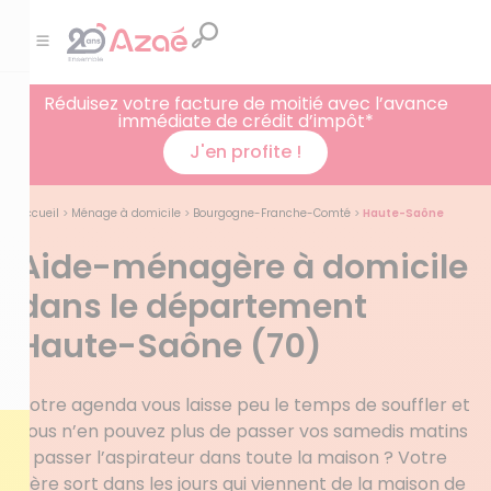
Réduisez votre facture de moitié avec l’avance
immédiate de crédit d’impôt*
J'en profite !
Accueil
>
Ménage à domicile
>
Bourgogne-Franche-Comté
>
Haute-Saône
Aide-ménagère à domicile
dans le département
Haute-Saône (70)
Votre agenda vous laisse peu le temps de souffler et
vous n’en pouvez plus de passer vos samedis matins
à passer l’aspirateur dans toute la maison ? Votre
père sort dans les jours qui viennent de la maison de