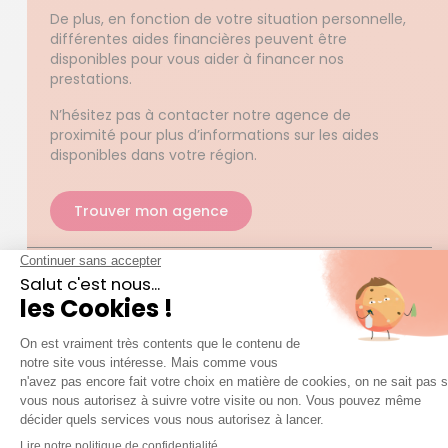
De plus, en fonction de votre situation personnelle,
différentes aides financières peuvent être
disponibles pour vous aider à financer nos
prestations.
N’hésitez pas à contacter notre agence de
proximité pour plus d’informations sur les aides
disponibles dans votre région.
Trouver mon agence
Pour devenir aide-ménagère chez Azaé, ai-je
besoin d’un diplôme ?
Devons-nous fournir le matériel au jardinier
d’Azaé ?
J’ai besoin d’aide pour faire ma toilette, mon