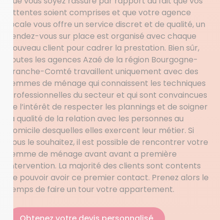
que vous soyez rassuré par rapport au fait que vos
attentes soient comprises et que votre agence
locale vous offre un service discret et de qualité, un
rendez-vous sur place est organisé avec chaque
nouveau client pour cadrer la prestation. Bien sûr,
toutes les agences Azaé de la région Bourgogne-
Franche-Comté travaillent uniquement avec des
femmes de ménage qui connaissent les techniques
professionnelles du secteur et qui sont convaincues
de l’intérêt de respecter les plannings et de soigner
la qualité de la relation avec les personnes au
domicile desquelles elles exercent leur métier. Si
vous le souhaitez, il est possible de rencontrer votre
femme de ménage avant avant a première
intervention. La majorité des clients sont contents
de pouvoir avoir ce premier contact. Prenez alors le
temps de faire un tour votre appartement.
Obtenez votre devis personnalisé