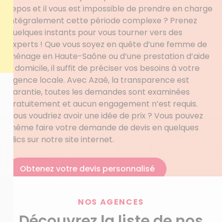
repos et il vous est impossible de prendre en charge
intégralement cette période complexe ? Prenez
quelques instants pour vous tourner vers des
experts ! Que vous soyez en quête d’une femme de
ménage en Haute-Saône ou d’une prestation d’aide
à domicile, il suffit de préciser vos besoins à votre
agence locale. Avec Azaé, la transparence est
garantie, toutes les demandes sont examinées
gratuitement et aucun engagement n’est requis.
Vous voudriez avoir une idée de prix ? Vous pouvez
même faire votre demande de devis en quelques
clics sur notre site internet.
Obtenez votre devis personnalisé
NOS AGENCES
Découvrez la liste de nos