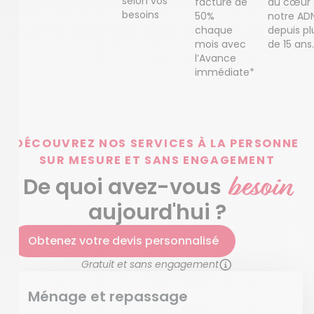
selon vos
facture de
au cœur
besoins
50%
notre AD
chaque
depuis pl
mois avec
de 15 ans.
l’Avance
immédiate*
DÉCOUVREZ NOS SERVICES À LA PERSONNE
SUR MESURE ET SANS ENGAGEMENT
besoin
De quoi avez-vous
aujourd'hui ?
Obtenez votre devis personnalisé
Gratuit et sans engagement
Ménage et repassage