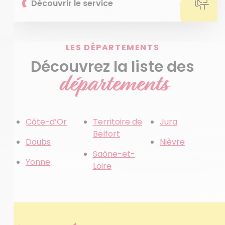
Découvrir le service
LES DÉPARTEMENTS
Découvrez la liste des
départements
Côte-d’Or
Territoire de
Jura
Belfort
Doubs
Nièvre
Saône-et-
Yonne
Loire