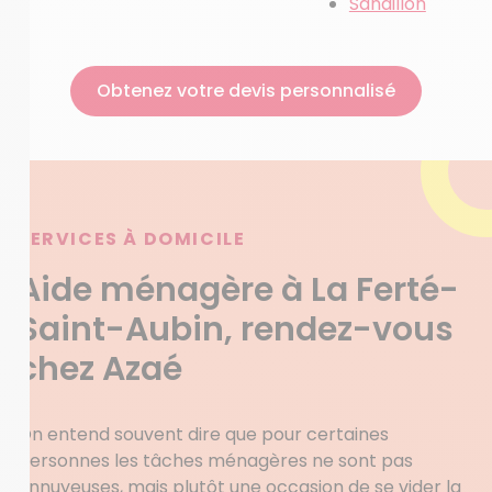
Sandillon
Obtenez votre devis personnalisé
SERVICES À DOMICILE
Aide ménagère à La Ferté-
Saint-Aubin, rendez-vous
chez Azaé
On entend souvent dire que pour certaines
personnes les tâches ménagères ne sont pas
ennuyeuses, mais plutôt une occasion de se vider la