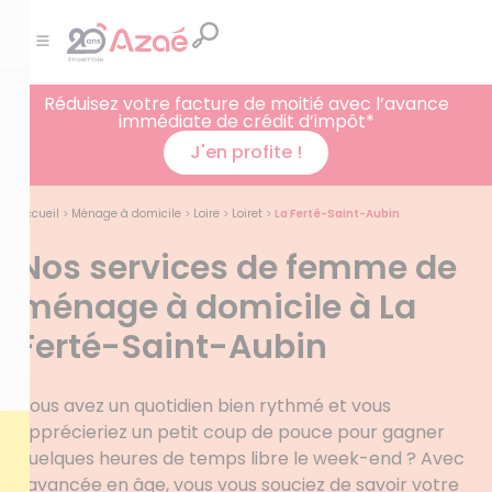
Réduisez votre facture de moitié avec l’avance
immédiate de crédit d’impôt*
J'en profite !
Accueil
>
Ménage à domicile
>
Loire
>
Loiret
>
La Ferté-Saint-Aubin
Nos services de femme de
ménage à domicile à La
Ferté-Saint-Aubin
Vous avez un quotidien bien rythmé et vous
apprécieriez un petit coup de pouce pour gagner
quelques heures de temps libre le week-end ? Avec
l’avancée en âge, vous vous souciez de savoir votre