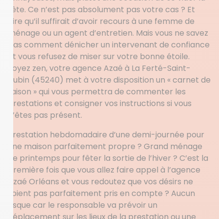
tête. Ce n’est pas absolument pas votre cas ? Et
dire qu’il suffirait d’avoir recours à une femme de
ménage ou un agent d’entretien. Mais vous ne savez
pas comment dénicher un intervenant de confiance
et vous refusez de miser sur votre bonne étoile.
Soyez zen, votre agence Azaé à La Ferté-Saint-
Aubin (45240) met à votre disposition un « carnet de
liaison » qui vous permettra de commenter les
prestations et consigner vos instructions si vous
n’êtes pas présent.
Prestation hebdomadaire d’une demi-journée pour
une maison parfaitement propre ? Grand ménage
de printemps pour fêter la sortie de l’hiver ? C’est la
première fois que vous allez faire appel à l’agence
Azaé Orléans et vous redoutez que vos désirs ne
soient pas parfaitement pris en compte ? Aucun
risque car le responsable va prévoir un
déplacement sur les lieux de la prestation ou une