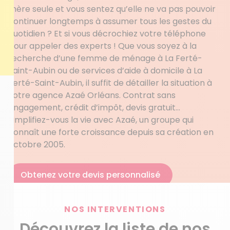
mère seule et vous sentez qu’elle ne va pas pouvoir
continuer longtemps à assumer tous les gestes du
quotidien ? Et si vous décrochiez votre téléphone
pour appeler des experts ! Que vous soyez à la
recherche d’une femme de ménage à La Ferté-
Saint-Aubin ou de services d’aide à domicile à La
Ferté-Saint-Aubin, il suffit de détailler la situation à
votre agence Azaé Orléans. Contrat sans
engagement, crédit d’impôt, devis gratuit…
Simplifiez-vous la vie avec Azaé, un groupe qui
connaît une forte croissance depuis sa création en
octobre 2005.
Obtenez votre devis personnalisé
NOS INTERVENTIONS
Découvrez la liste de nos