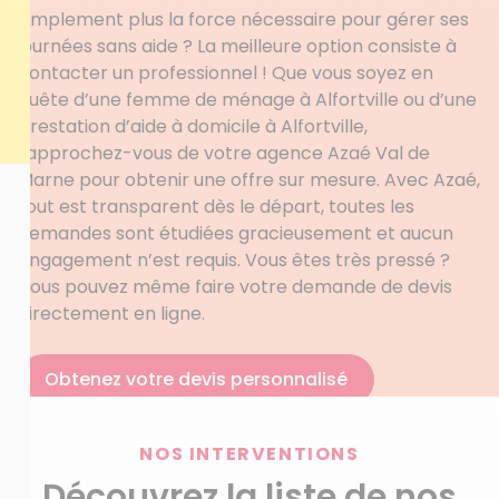
simplement plus la force nécessaire pour gérer ses
journées sans aide ? La meilleure option consiste à
contacter un professionnel ! Que vous soyez en
quête d’une femme de ménage à Alfortville ou d’une
prestation d’aide à domicile à Alfortville,
rapprochez-vous de votre agence Azaé Val de
Marne pour obtenir une offre sur mesure. Avec Azaé,
tout est transparent dès le départ, toutes les
demandes sont étudiées gracieusement et aucun
engagement n’est requis. Vous êtes très pressé ?
Vous pouvez même faire votre demande de devis
directement en ligne.
Obtenez votre devis personnalisé
NOS INTERVENTIONS
Découvrez la liste de nos