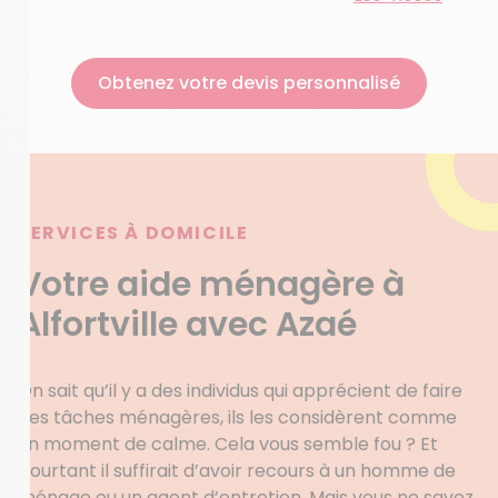
Obtenez votre devis personnalisé
SERVICES À DOMICILE
Votre aide ménagère à
Alfortville avec Azaé
On sait qu’il y a des individus qui apprécient de faire
des tâches ménagères, ils les considèrent comme
un moment de calme. Cela vous semble fou ? Et
pourtant il suffirait d’avoir recours à un homme de
ménage ou un agent d’entretien. Mais vous ne savez