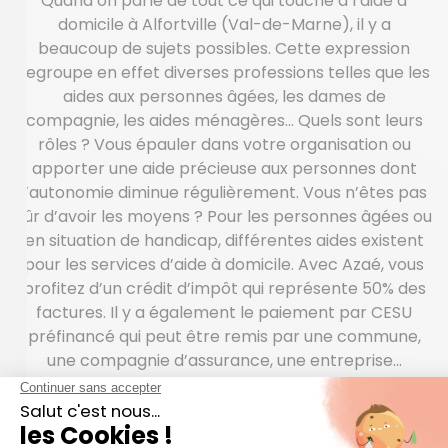
Quand on parle de tout ce qui touche à l’aide à
domicile à Alfortville (Val-de-Marne), il y a
beaucoup de sujets possibles. Cette expression
regroupe en effet diverses professions telles que les
aides aux personnes âgées, les dames de
compagnie, les aides ménagères… Quels sont leurs
rôles ? Vous épauler dans votre organisation ou
apporter une aide précieuse aux personnes dont
l’autonomie diminue régulièrement. Vous n’êtes pas
sûr d’avoir les moyens ? Pour les personnes âgées ou
en situation de handicap, différentes aides existent
pour les services d’aide à domicile. Avec Azaé, vous
profitez d’un crédit d’impôt qui représente 50% des
factures. Il y a également le paiement par CESU
préfinancé qui peut être remis par une commune,
une compagnie d’assurance, une entreprise…