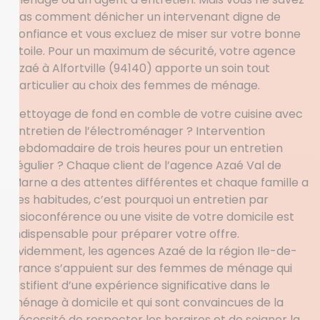
pas comment dénicher un intervenant digne de
confiance et vous excluez de miser sur votre bonne
étoile. Pour un maximum de sécurité, votre agence
Azaé à Alfortville (94140) apporte un soin tout
particulier au choix des femmes de ménage.
Nettoyage de fond en comble de votre cuisine avec
entretien de l’électroménager ? Intervention
hebdomadaire de trois heures pour un entretien
régulier ? Chaque client de l’agence Azaé Val de
Marne a des attentes différentes et chaque famille a
ses habitudes, c’est pourquoi un entretien par
visioconférence ou une visite de votre domicile est
indispensable pour préparer votre offre.
Evidemment, les agences Azaé de la région Ile-de-
France s’appuient sur des femmes de ménage qui
justifient d’une expérience significative dans le
ménage à domicile et qui sont convaincues de la
nécessité de respecter les horaires et de soigner la