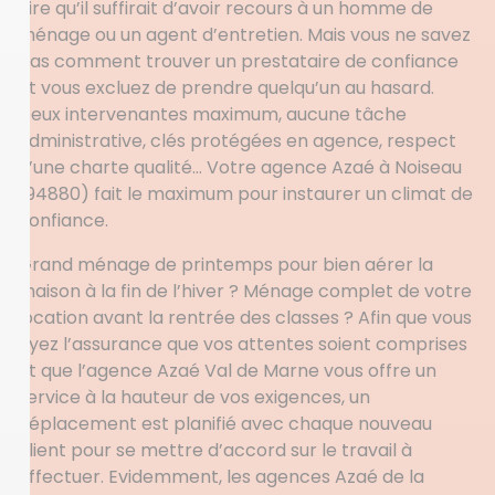
dire qu’il suffirait d’avoir recours à un homme de
ménage ou un agent d’entretien. Mais vous ne savez
pas comment trouver un prestataire de confiance
et vous excluez de prendre quelqu’un au hasard.
Deux intervenantes maximum, aucune tâche
administrative, clés protégées en agence, respect
d’une charte qualité… Votre agence Azaé à Noiseau
(94880) fait le maximum pour instaurer un climat de
confiance.
Grand ménage de printemps pour bien aérer la
maison à la fin de l’hiver ? Ménage complet de votre
location avant la rentrée des classes ? Afin que vous
ayez l’assurance que vos attentes soient comprises
et que l’agence Azaé Val de Marne vous offre un
service à la hauteur de vos exigences, un
déplacement est planifié avec chaque nouveau
client pour se mettre d’accord sur le travail à
effectuer. Evidemment, les agences Azaé de la