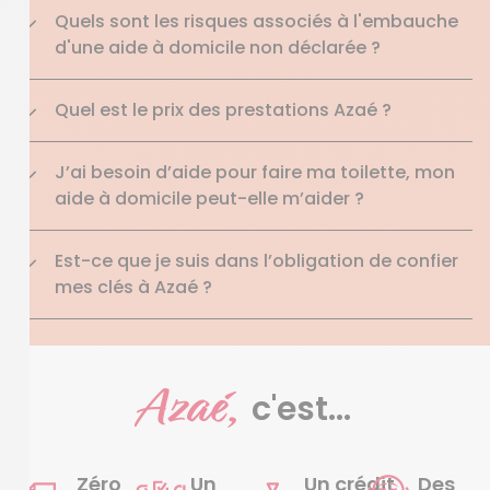
Quels sont les risques associés à l'embauche
d'une aide à domicile non déclarée ?
Quel est le prix des prestations Azaé ?
J’ai besoin d’aide pour faire ma toilette, mon
aide à domicile peut-elle m’aider ?
Est-ce que je suis dans l’obligation de confier
mes clés à Azaé ?
Azaé,
c'est...
Zéro
Un
Un crédit
Des