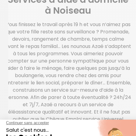
à Noiseau
Vous finissez le travail après 19 h et vous n’aimez pas
que votre fille reste sans surveillance ? Promenade,
devoirs, rangement de chambre, temps calme
avant le repas familial… Les nounous Azaé s’adaptent
à tous les programmes. Vous aimeriez pouvoir
compter sur une personne sympathique pour vous
aider à faire le ménage, faire quelques pas jusqu’à la
boulangerie, vous rendre chez des amis pour
entretenir le lien social, préparer le dîner… Ensemble,
construisons un service sur-mesure d’aide à la
personne. Afin de parer à toute éventualité ? 24h/24
et 7j/7, Azaé a recours à un service de
téléassistance qualitatif et innovant. Et il ne faut pas
oublier que le Chèque Emploi service Universel
(CESU) est un mode de règlement avantageux pour
financer une aide à domicile.