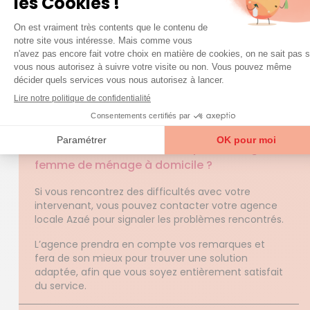
QUESTIONS FRÉQUENTES
question
Une
sur nos services ?
Accéder à la FAQ
Trouver mon agence
Quelles sont les démarches pour changer de
femme de ménage à domicile ?
Si vous rencontrez des difficultés avec votre
intervenant, vous pouvez contacter votre agence
locale Azaé pour signaler les problèmes rencontrés.
L’agence prendra en compte vos remarques et
fera de son mieux pour trouver une solution
adaptée, afin que vous soyez entièrement satisfait
du service.