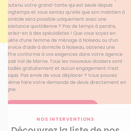
soutenu votre grand-tante qui est seule depuis
longtemps et vous sentez qu’elle que son maintien à
domicile sera possible uniquement avec une
assistance quotidienne ? Pas de temps à perdre,
parlez-en à des spécialistes ! Que vous soyez en
quête d’une femme de ménage à Noiseau ou d’un
service d’aide à domicile à Noiseau, obtenez une
offre conforme à vos exigences dans votre agence
Azaé Val de Marne. Tous les nouveaux dossiers sont
étudiés gratuitement et aucun engagement n’est
requis. Pas envie de vous déplacer ? Vous pouvez
même faire votre demande de devis directement en
ligne.
Obtenez votre devis personnalisé
NOS INTERVENTIONS
Découvrez la liste de nos