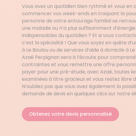
Vous avez un quotidien bien rythmé et vous en
commencer vos week-ends en traquant la pous
personne de votre entourage familial se retrou
une maladie ou n’a plus suffisamment d’énergie 
indispensables du quotidien ? Et si vous contac
c’est la spécialité ! Que vous soyez en quête
à Le Boulou ou de services d’aide à domicile à L
Azaé Perpignan sera à l’écoute pour comprendr
contraintes et vous remettre une offre personna
payer pour une pré-étude, avec Azaé, toutes l
examinées à titre gracieux et vous restez libre 
N’oubliez pas que vous avez également la possibi
demande de devis en quelques clics sur notre si
Obtenez votre devis personnalisé