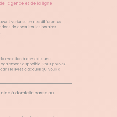
de l'agence et de la ligne
uvent varier selon nos différentes
ons de consulter les horaires
.
de maintien à domicile, une
également disponible. Vous pouvez
ns le livret d’accueil qui vous a
 aide à domicile casse ou