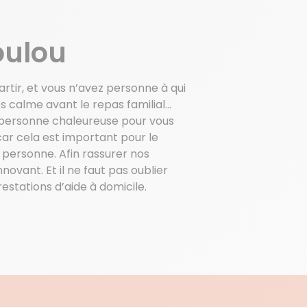
E
oulou
artir, et vous n’avez personne à qui
 calme avant le repas familial…
e personne chaleureuse pour vous
car cela est important pour le
 personne. Afin rassurer nos
novant. Et il ne faut pas oublier
stations d’aide à domicile.