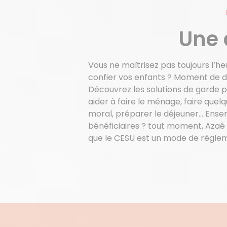
Une 
Vous ne maîtrisez pas toujours l’he
confier vos enfants ? Moment de d
Découvrez les solutions de garde 
aider à faire le ménage, faire que
moral, préparer le déjeuner… Ensem
bénéficiaires ? tout moment, Azaé a
que le CESU est un mode de règleme