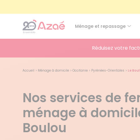
Ménage et repassage
Réduisez votre fact
Accueil
>
Ménage à domicile
>
Occitanie
>
Pyrénées-Orientales
>
Le Bou
Nos services de 
ménage à domicile
Boulou