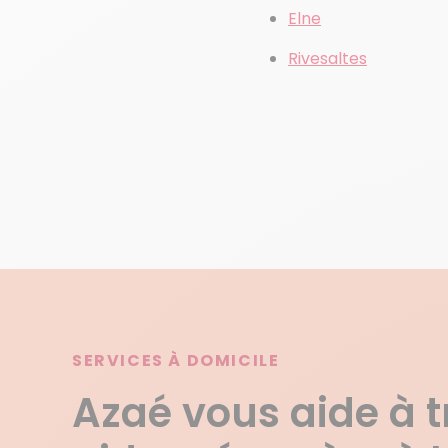
Elne
Rivesaltes
SERVICES À DOMICILE
Azaé vous aide à 