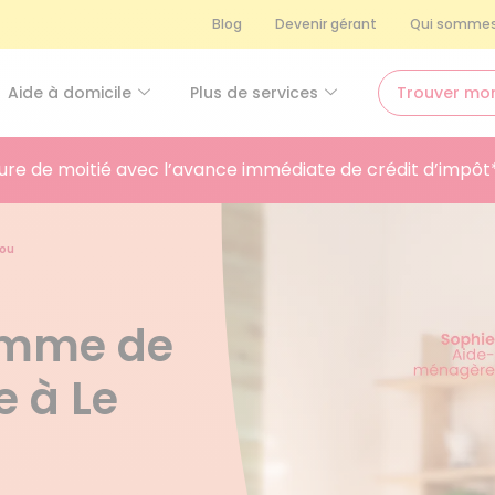
Blog
Devenir gérant
Qui sommes
Aide à domicile
Plus de services
Trouver mo
ure de moitié avec l’avance immédiate de crédit d’impôt
lou
femme de
 à Le