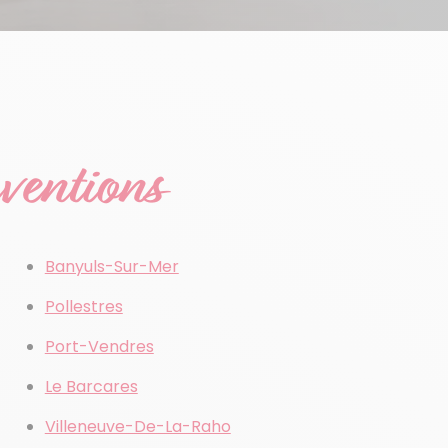
rventions
Banyuls-Sur-Mer
Pollestres
Port-Vendres
Le Barcares
Villeneuve-De-La-Raho