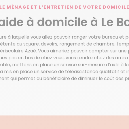
LE MÉNAGE ET L’ENTRETIEN DE VOTRE DOMICIL
aide à domicile à Le B
ure à laquelle vous allez pouvoir ranger votre bureau et p
étente au square, devoirs, rangement de chambre, temps
périscolaire Azaé. Vous aimeriez pouvoir compter sur un
lques pas en bas de chez vous, vous rendre chez des amis 
ble, mettons en place un service sur-mesure d’aide à la
 mis en place un service de téléassistance qualitatif et in
nt qui permet au bénéficiaire de diminuer le coût des pre