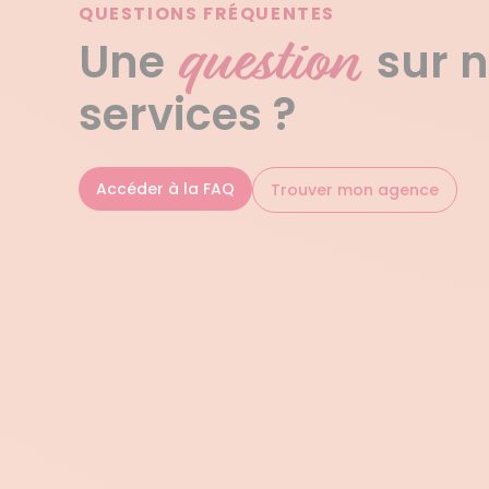
QUESTIONS FRÉQUENTES
question
Une
sur 
services ?
Accéder à la FAQ
Trouver mon agence