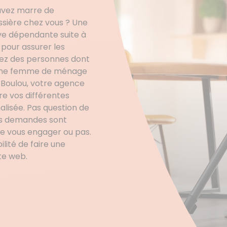
 avez marre de
sière chez vous ? Une
ve dépendante suite à
pour assurer les
tiez des personnes dont
 d’une femme de ménage
e Boulou, votre agence
e vos différentes
lisée. Pas question de
es demandes sont
de vous engager ou pas.
lité de faire une
te web.