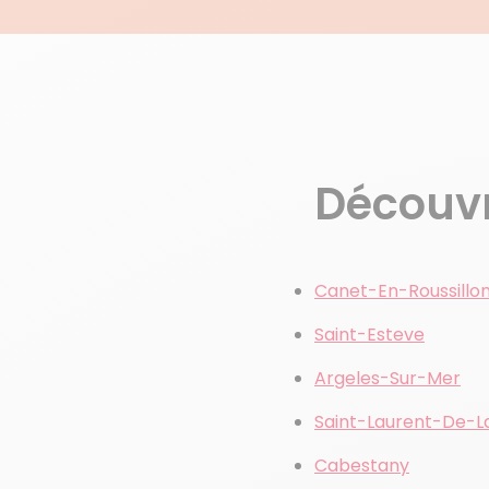
Découvre
Canet-En-Roussillo
Saint-Esteve
Argeles-Sur-Mer
Saint-Laurent-De-L
Cabestany