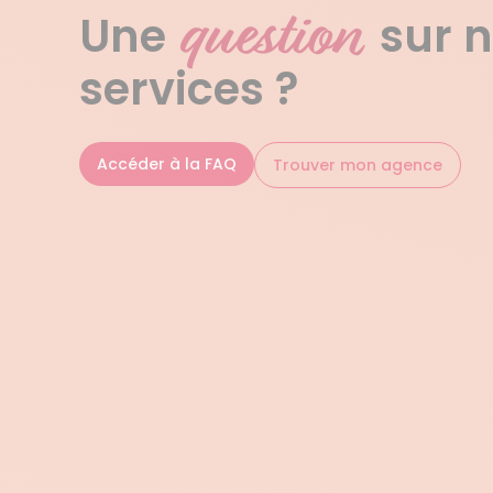
question
Une
sur 
services ?
Accéder à la FAQ
Trouver mon agence