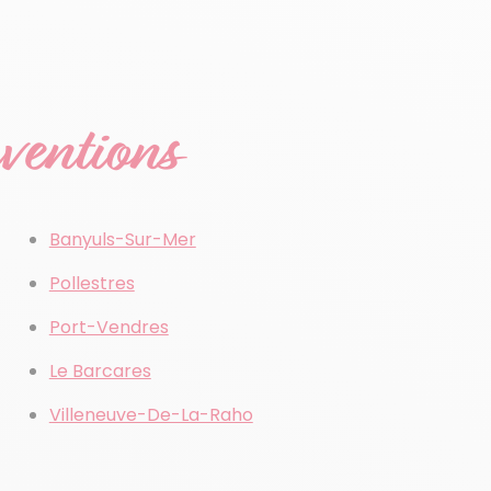
rventions
Banyuls-Sur-Mer
Pollestres
Port-Vendres
Le Barcares
Villeneuve-De-La-Raho