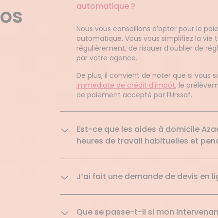
automatique ?
nos
Nous vous conseillons d’opter pour le p
automatique. Vous vous simplifiez la vie t
régulièrement, de risquer d’oublier de ré
par votre agence.
De plus, il convient de noter que si vous s
immédiate de crédit d’impôt
, le prélèv
de paiement accepté par l’Urssaf.
Est-ce que les aides à domicile Aza
heures de travail habituelles et pend
J’ai fait une demande de devis en lig
Que se passe-t-il si mon intervenan