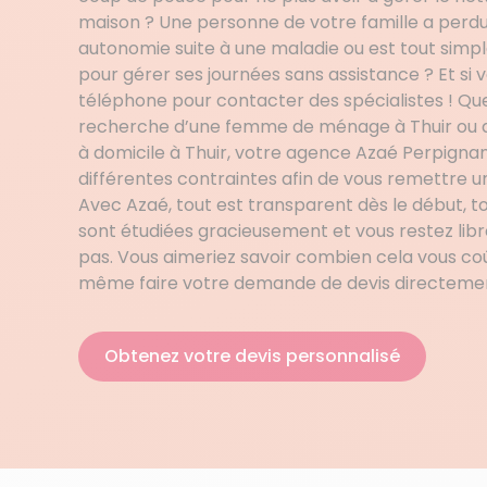
maison ? Une personne de votre famille a perdu
autonomie suite à une maladie ou est tout sim
pour gérer ses journées sans assistance ? Et si
téléphone pour contacter des spécialistes ! Que
recherche d’une femme de ménage à Thuir ou d
à domicile à Thuir, votre agence Azaé Perpigna
différentes contraintes afin de vous remettre u
Avec Azaé, tout est transparent dès le début, 
sont étudiées gracieusement et vous restez lib
pas. Vous aimeriez savoir combien cela vous co
même faire votre demande de devis directement
Obtenez votre devis personnalisé