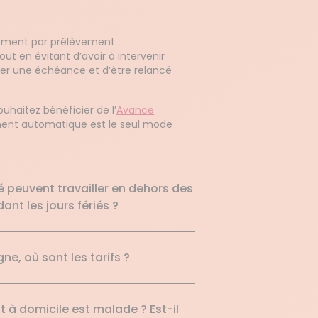
aiement par prélèvement
out en évitant d’avoir à intervenir
gler une échéance et d’être relancé
ouhaitez bénéficier de l’
Avance
ement automatique est le seul mode
é peuvent travailler en dehors des
ant les jours fériés ?
ne, où sont les tarifs ?
t à domicile est malade ? Est-il