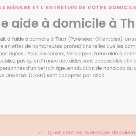
LE MÉNAGE ET L’ENTRETIEN DE VOTRE DOMICIL
e aide à domicile à Th
ait à l’aide à domicile à Thuir (Pyrénées-Orientales), on s
e en effet de nombreuses professions telles que les dame
nnes âgées… Pour les séniors, faire appel à une aide à dom
’oubliez pas qu’en France des aides sont accessibles afin 
s personnes d’un certain âge, en situation de handicap ou
ce Universel (CESU) sont acceptés par Azaé.
Quels sont les avantages du paiem