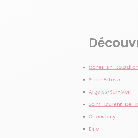
Découvre
Canet-En-Roussillo
Saint-Esteve
Argeles-Sur-Mer
Saint-Laurent-De-L
Cabestany
Elne