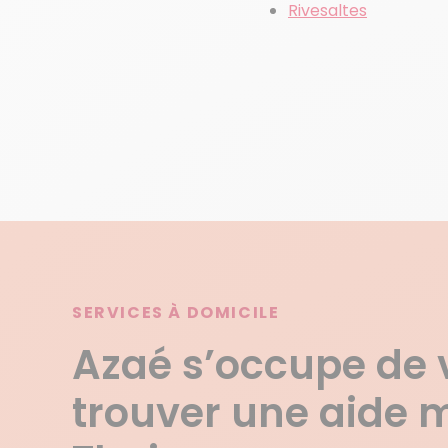
Rivesaltes
SERVICES À DOMICILE
Azaé s’occupe de 
trouver une aide 