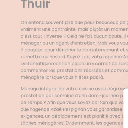
Thuir
On entend souvent dire que pour beaucoup de 
vraiment une contrainte, mais plutôt un momen
c’est tout l’inverse ? Cela ne fait aucun doute, il
ménager ou un agent d’entretien. Mais vous vou
à adopter pour dénicher le bon intervenant et 
remettre au hasard. Soyez zen, votre agence A
systématiquement en place un « carnet de liais
commenter les prestations réalisées et commu
ménagère lorsque vous n’êtes pas là.
Ménage intégral de votre cuisine avec dégraiss
prestation par semaine d’une demi-journée po
de temps ? Afin que vous soyez certain que vos a
que l’agence Azaé Perpignan vous garantisse un
exigences, un déplacement est planifié avec ch
tâches ménagères. Evidemment, les agences Az