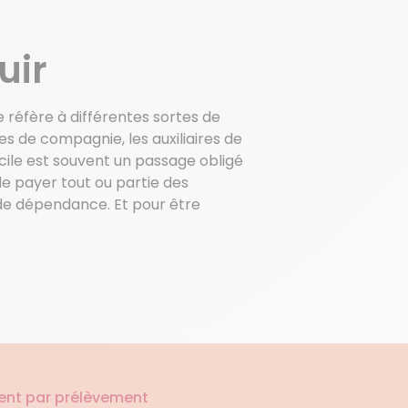
E
uir
e réfère à différentes sortes de
s de compagnie, les auxiliaires de
icile est souvent un passage obligé
de payer tout ou partie des
 de dépendance. Et pour être
ent par prélèvement