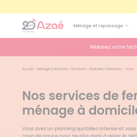
Ménage et repassage
Réduisez votre fact
Accueil
>
Ménage à domicile
>
Occitanie
>
Pyrénées-Orientales
>
Thuir
Nos services de 
ménage à domicile
Vous avez un planning quotidien intense et vous 
coup de pouce pour ne plus avoir à gérer le ne