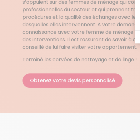
s’appuient sur des femmes de ménage qui conna
professionnelles du secteur et qui prennent très
procédures et la qualité des échanges avec les
desquelles elles interviennent. A votre demande, 
connaissance avec votre femme de ménage à T
des interventions. Il est rassurant de savoir à qui 
conseillé de lui faire visiter votre appartement.
Terminé les corvées de nettoyage et de linge !
Obtenez votre devis personnalisé