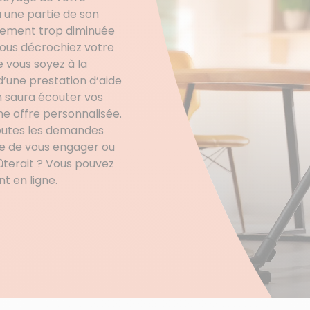
 une partie de son
plement trop diminuée
 vous décrochiez votre
 vous soyez à la
’une prestation d’aide
n saura écouter vos
ne offre personnalisée.
toutes les demandes
re de vous engager ou
ûterait ? Vous pouvez
 en ligne.