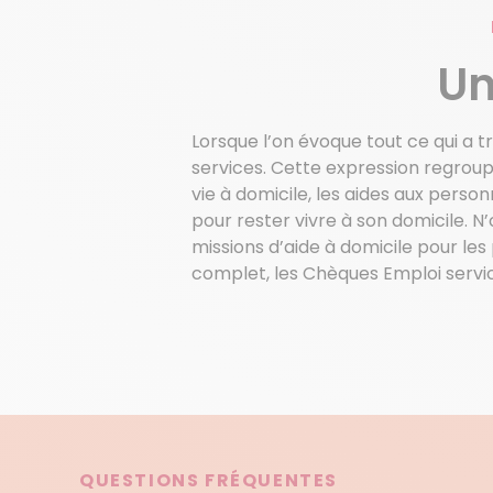
Un
Lorsque l’on évoque tout ce qui a tr
services. Cette expression regroup
vie à domicile, les aides aux perso
pour rester vivre à son domicile. N
missions d’aide à domicile pour le
complet, les Chèques Emploi servi
QUESTIONS FRÉQUENTES