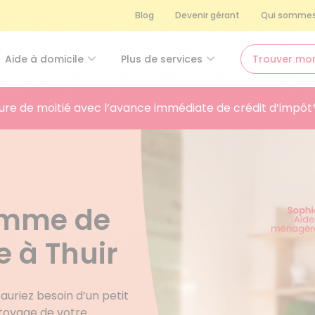
Blog
Devenir gérant
Qui sommes
Aide à domicile
Plus de services
Trouver mo
ure de moitié avec l’avance immédiate de crédit d’impôt
femme de
 à Thuir
auriez besoin d’un petit
ttoyage de votre