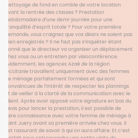
Nettoyage de fond en comble de votre location
avant la rentrée des classes ? Prestation
hebdomadaire d’une demi-journée pour une
tranquillité d’esprit totale ? Pour votre première
demande, vous craignez que vos désirs ne soient pas
bien enregistrés ? Il ne faut pas s’inquiéter étant
donné que le directeur va organiser un déplacement
chez vous ou un entretien par visioconférence.
Evidemment, les agences Azaé de la région
Occitanie travaillent uniquement avec des femmes
de ménage parfaitement formées et qui sont
convaincues de l’intérêt de respecter les plannings
et de veiller à la clarté de la communication avec le
client. Après avoir apposé votre signature en bas du
devis pour lancer la prestation, il est possible de
faire connaissance avec votre femme de ménage à
Saint Juery avant sa première arrivée chez vous. Il
est rassurant de savoir à qui on aura affaire. Et c’est
parfait pour entreprendre une petite visite de