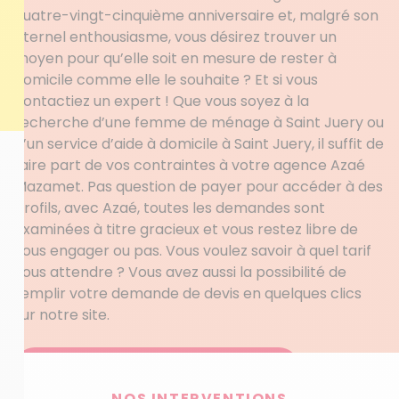
quatre-vingt-cinquième anniversaire et, malgré son
éternel enthousiasme, vous désirez trouver un
moyen pour qu’elle soit en mesure de rester à
domicile comme elle le souhaite ? Et si vous
contactiez un expert ! Que vous soyez à la
recherche d’une femme de ménage à Saint Juery ou
d’un service d’aide à domicile à Saint Juery, il suffit de
faire part de vos contraintes à votre agence Azaé
Mazamet. Pas question de payer pour accéder à des
profils, avec Azaé, toutes les demandes sont
examinées à titre gracieux et vous restez libre de
vous engager ou pas. Vous voulez savoir à quel tarif
vous attendre ? Vous avez aussi la possibilité de
remplir votre demande de devis en quelques clics
sur notre site.
Obtenez votre devis personnalisé
NOS INTERVENTIONS