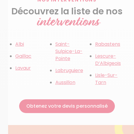
Découvrez la liste de nos
interventions
Albi
Saint-
Rabastens
Sulpice-La-
Gaillac
Lescure-
Pointe
D’Albigeois
Lavaur
Labruguiere
Lisle-Sur-
Aussillon
Tarn
Obtenez votre devis personnalisé