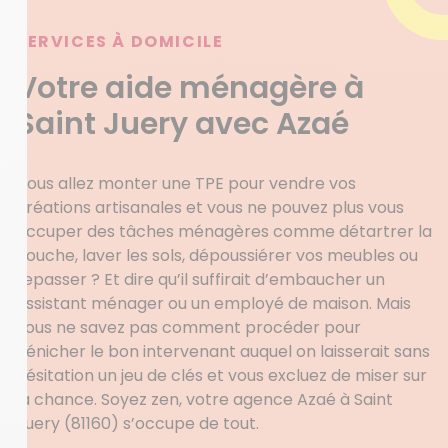
SERVICES À DOMICILE
Votre aide ménagère à
Saint Juery avec Azaé
Vous allez monter une TPE pour vendre vos
créations artisanales et vous ne pouvez plus vous
occuper des tâches ménagères comme détartrer la
douche, laver les sols, dépoussiérer vos meubles ou
repasser ? Et dire qu’il suffirait d’embaucher un
assistant ménager ou un employé de maison. Mais
vous ne savez pas comment procéder pour
dénicher le bon intervenant auquel on laisserait sans
hésitation un jeu de clés et vous excluez de miser sur
la chance. Soyez zen, votre agence Azaé à Saint
Juery (81160) s’occupe de tout.