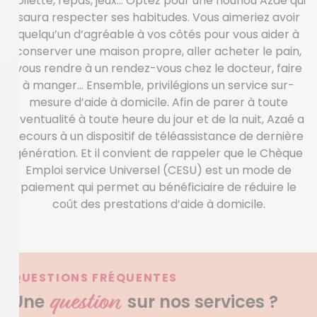
toilette, repas, jeux… Optez pour une nounou Azaé qui
saura respecter ses habitudes. Vous aimeriez avoir
quelqu’un d’agréable à vos côtés pour vous aider à
conserver une maison propre, aller acheter le pain,
vous rendre à un rendez-vous chez le docteur, faire
à manger… Ensemble, privilégions un service sur-
mesure d’aide à domicile. Afin de parer à toute
éventualité à toute heure du jour et de la nuit, Azaé a
recours à un dispositif de téléassistance de dernière
génération. Et il convient de rappeler que le Chèque
Emploi service Universel (CESU) est un mode de
paiement qui permet au bénéficiaire de réduire le
coût des prestations d’aide à domicile.
QUESTIONS FRÉQUENTES
question
Une
sur nos services ?