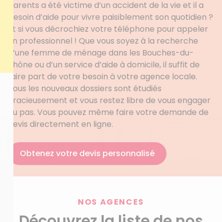
parents a été victime d‘un accident de la vie et il a
besoin d’aide pour vivre paisiblement son quotidien ?
Et si vous décrochiez votre téléphone pour appeler
un professionnel ! Que vous soyez à la recherche
d’une femme de ménage dans les Bouches-du-
Rhône ou d’un service d’aide à domicile, il suffit de
faire part de votre besoin à votre agence locale.
Tous les nouveaux dossiers sont étudiés
gracieusement et vous restez libre de vous engager
ou pas. Vous pouvez même faire votre demande de
devis directement en ligne.
Obtenez votre devis personnalisé
NOS AGENCES
Découvrez la liste de nos