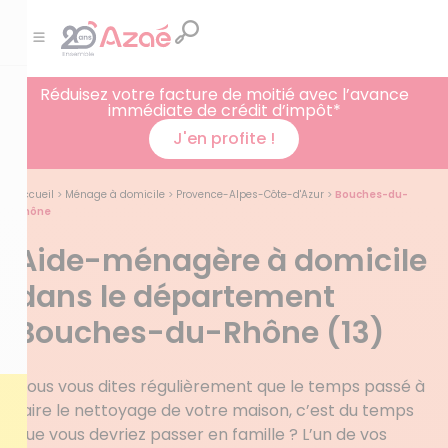
Réduisez votre facture de moitié avec l’avance
immédiate de crédit d’impôt*
J'en profite !
Accueil
>
Ménage à domicile
>
Provence-Alpes-Côte-d'Azur
>
Bouches-du-
Rhône
Aide-ménagère à domicile
dans le département
Bouches-du-Rhône (13)
Vous vous dites régulièrement que le temps passé à
faire le nettoyage de votre maison, c’est du temps
que vous devriez passer en famille ? L’un de vos