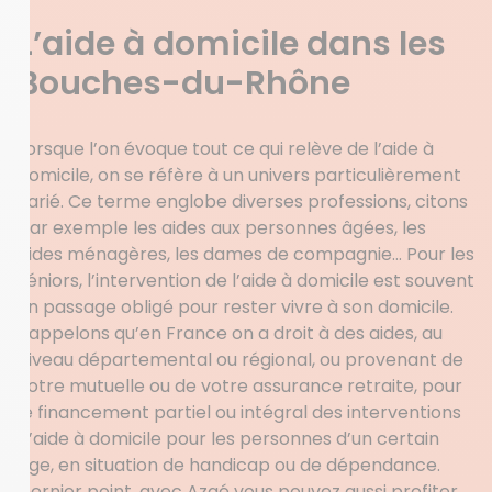
L’aide à domicile dans les
Bouches-du-Rhône
Lorsque l’on évoque tout ce qui relève de l’aide à
domicile, on se réfère à un univers particulièrement
varié. Ce terme englobe diverses professions, citons
par exemple les aides aux personnes âgées, les
aides ménagères, les dames de compagnie… Pour les
séniors, l’intervention de l’aide à domicile est souvent
un passage obligé pour rester vivre à son domicile.
Rappelons qu’en France on a droit à des aides, au
niveau départemental ou régional, ou provenant de
votre mutuelle ou de votre assurance retraite, pour
le financement partiel ou intégral des interventions
d’aide à domicile pour les personnes d’un certain
âge, en situation de handicap ou de dépendance.
Dernier point, avec Azaé vous pouvez aussi profiter