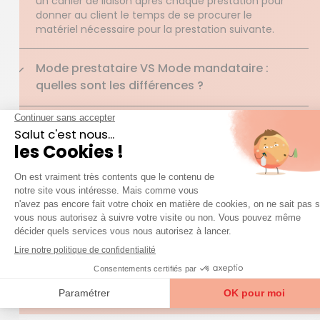
un cahier de liaison après chaque prestation pour
donner au client le temps de se procurer le
matériel nécessaire pour la prestation suivante.
Mode prestataire VS Mode mandataire :
quelles sont les différences ?
Est-il possible d'utiliser exclusivement des
produits écologiques ?
Est-ce possible d’accompagner une personne
âgée à un RDV médical, une sortie, à un club
ou simplement se promener ?
Comment évaluez-vous la durée requise pour
une prestation de nettoyage ?