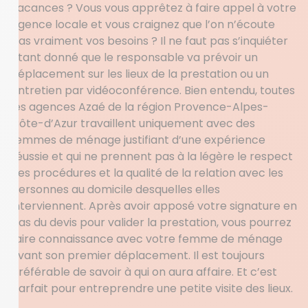
vacances ? Vous vous apprêtez à faire appel à votre
agence locale et vous craignez que l’on n’écoute
pas vraiment vos besoins ? Il ne faut pas s’inquiéter
étant donné que le responsable va prévoir un
déplacement sur les lieux de la prestation ou un
entretien par vidéoconférence. Bien entendu, toutes
les agences Azaé de la région Provence-Alpes-
Côte-d’Azur travaillent uniquement avec des
femmes de ménage justifiant d’une expérience
réussie et qui ne prennent pas à la légère le respect
des procédures et la qualité de la relation avec les
personnes au domicile desquelles elles
interviennent. Après avoir apposé votre signature en
bas du devis pour valider la prestation, vous pourrez
faire connaissance avec votre femme de ménage
avant son premier déplacement. Il est toujours
préférable de savoir à qui on aura affaire. Et c’est
parfait pour entreprendre une petite visite des lieux.