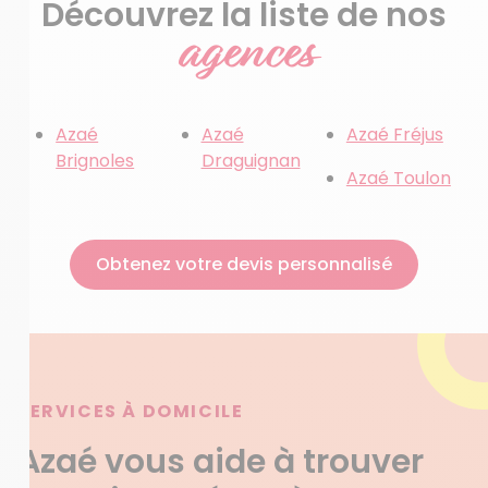
Découvrez la liste de nos
agences
Azaé
Azaé
Azaé Fréjus
Brignoles
Draguignan
Azaé Toulon
Obtenez votre devis personnalisé
SERVICES À DOMICILE
Azaé vous aide à trouver