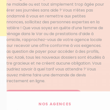
une maladie ou est tout simplement trop âgée pour
gérer ses journées sans aide ? Vous n’êtes pas
condamné à vous en remettre aux petites
annonces, sollicitez des personnes expertes en la
matière ! Que vous soyez en quête d’une femme de
ménage dans le Var ou de prestations d’aide à
domicile, rapprochez-vous de votre agence locale
pour recevoir une offre conforme à vos exigences.
Pas question de payer pour accéder à des profils,
avec Azaé, tous les nouveaux dossiers sont étudiés à
titre gracieux et ne créent aucune obligation. Vous
voudriez savoir à quel tarif vous attendre ? Vous
pouvez même faire une demande de devis
directement en ligne.
Obtenez votre devis personnalisé
NOS AGENCES