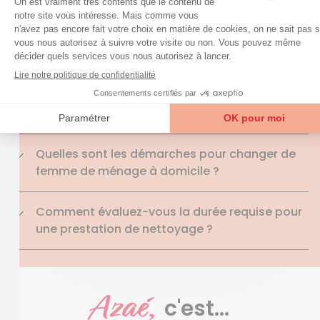
Comment cela se passe-t-il si mon aide à
domicile casse ou endommage un objet ?
Qui est l'employeur de l'intervenant à domicile
que j'ai engagé ?
Quelles sont les démarches pour changer de
femme de ménage à domicile ?
Comment évaluez-vous la durée requise pour
une prestation de nettoyage ?
Azaé,
c'est...