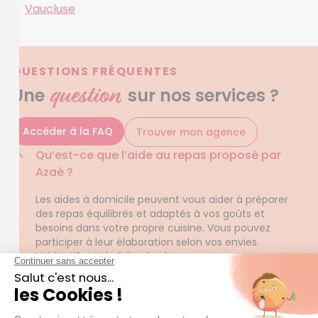
Vaucluse
QUESTIONS FRÉQUENTES
question
Une
sur nos services ?
Accéder à la FAQ
Trouver mon agence
Qu’est-ce que l’aide au repas proposé par
Azaé ?
Les aides à domicile peuvent vous aider à préparer
des repas équilibrés et adaptés à vos goûts et
besoins dans votre propre cuisine. Vous pouvez
participer à leur élaboration selon vos envies.
L’objectif est de faire de chaque repas un moment
convivial et agréable pour vous.
En savoir plus sur l’aide au repas