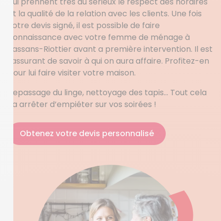
qui prennent très au sérieux le respect des horaires
et la qualité de la relation avec les clients. Une fois
votre devis signé, il est possible de faire
connaissance avec votre femme de ménage à
Jassans-Riottier avant a première intervention. Il est
rassurant de savoir à qui on aura affaire. Profitez-en
pour lui faire visiter votre maison.
Repassage du linge, nettoyage des tapis… Tout cela
va arrêter d’empiéter sur vos soirées !
Obtenez votre devis personnalisé