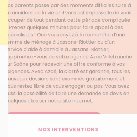
vos parents passe par des moments difficiles suite à
un accident de la vie et il vous est impossible de vous
occuper de tout pendant cette période compliquée
? Prenez quelques minutes pour faire appel à des
spécialistes ! Que vous soyez à la recherche d’une
femme de ménage à Jassans-Riottier ou d’un
service d’aide à domicile à Jassans-Riottier,
rapprochez-vous de votre agence Azaé Villefranche
sur Saône pour recevoir une offre conforme à vos
exigences. Avec Azaé, la clarté est garantie, tous les
nouveaux dossiers sont examinés gratuitement et
vous restez libre de vous engager ou pas. Vous avez
aussi la possibilité de faire une demande de devis en
quelques clics sur notre site internet.
Obtenez votre devis personnalisé
NOS INTERVENTIONS