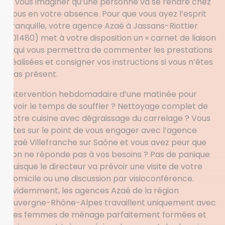
à vous imaginer qu’une personne va se rendre chez
vous en votre absence. Pour que vous ayez l’esprit
tranquille, votre agence Azaé à Jassans-Riottier
(01480) met à votre disposition un « carnet de liaison
» qui vous permettra de commenter les prestations
réalisées et consigner vos instructions si vous n’êtes
pas présent.
Intervention hebdomadaire d’une matinée pour
avoir le temps de souffler ? Nettoyage complet de
votre cuisine avec dégraissage du carrelage ? Vous
êtes sur le point de vous engager avec l’agence
Azaé Villefranche sur Saône et vous avez peur que
l’on ne réponde pas à vos besoins ? Pas de panique
puisque le directeur va prévoir une visite de votre
domicile ou une discussion par visioconférence.
Evidemment, les agences Azaé de la région
Auvergne-Rhône-Alpes travaillent uniquement avec
des femmes de ménage parfaitement formées et