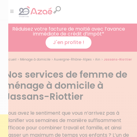
Réduisez votre facture de moitié avec l’avance
immédiate de crédit d’impôt*
J'en profite !
Accueil
>
Ménage à domicile
>
Auvergne-Rhône-Alpes
>
Ain
>
Jassans-Riottier
Nos services de femme de
ménage à domicile à
Jassans-Riottier
Vous avez le sentiment que vous n’arrivez pas à
planifier vos semaines de manière suffisamment
efficace pour combiner travail et famille, et ainsi
passer un maximum de temps vos enfants ? L’un de