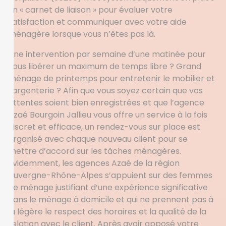
un « carnet de liaison » pour évaluer votre
satisfaction et communiquer avec votre aide
ménagère lorsque vous n’êtes pas là.
Une intervention par semaine d’une matinée pour
vous libérer un maximum de temps libre ? Grand
ménage de printemps pour entretenir le mobilier et
l’argenterie ? Afin que vous soyez certain que vos
attentes soient bien enregistrées et que l’agence
Azaé Bourgoin Jallieu vous offre un service à la fois
discret et efficace, un rendez-vous sur place est
organisé avec chaque nouveau client pour se
mettre d’accord sur les tâches ménagères.
Evidemment, les agences Azaé de la région
Auvergne-Rhône-Alpes s’appuient sur des femmes
de ménage justifiant d’une expérience significative
dans le ménage à domicile et qui ne prennent pas à
la légère le respect des horaires et la qualité de la
relation avec le client. Après avoir apposé votre