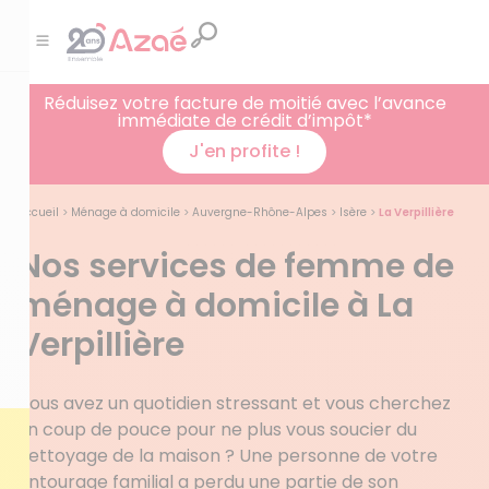
Réduisez votre facture de moitié avec l’avance
immédiate de crédit d’impôt*
J'en profite !
Accueil
>
Ménage à domicile
>
Auvergne-Rhône-Alpes
>
Isère
>
La Verpillière
Nos services de femme de
ménage à domicile à La
Verpillière
Vous avez un quotidien stressant et vous cherchez
un coup de pouce pour ne plus vous soucier du
nettoyage de la maison ? Une personne de votre
entourage familial a perdu une partie de son