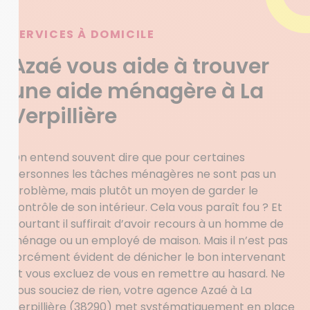
SERVICES À DOMICILE
Azaé vous aide à trouver
une aide ménagère à La
Verpillière
On entend souvent dire que pour certaines
personnes les tâches ménagères ne sont pas un
problème, mais plutôt un moyen de garder le
contrôle de son intérieur. Cela vous paraît fou ? Et
pourtant il suffirait d’avoir recours à un homme de
ménage ou un employé de maison. Mais il n’est pas
forcément évident de dénicher le bon intervenant
et vous excluez de vous en remettre au hasard. Ne
vous souciez de rien, votre agence Azaé à La
Verpillière (38290) met systématiquement en place