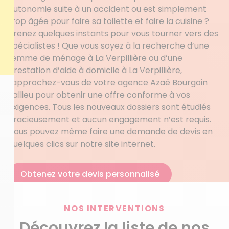
autonomie suite à un accident ou est simplement
trop âgée pour faire sa toilette et faire la cuisine ?
Prenez quelques instants pour vous tourner vers des
spécialistes ! Que vous soyez à la recherche d’une
femme de ménage à La Verpillière ou d’une
prestation d’aide à domicile à La Verpillière,
rapprochez-vous de votre agence Azaé Bourgoin
Jallieu pour obtenir une offre conforme à vos
exigences. Tous les nouveaux dossiers sont étudiés
gracieusement et aucun engagement n’est requis.
Vous pouvez même faire une demande de devis en
quelques clics sur notre site internet.
Obtenez votre devis personnalisé
NOS INTERVENTIONS
Découvrez la liste de nos