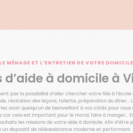
LE MÉNAGE ET L’ENTRETIEN DE VOTRE DOMICIL
 d’aide à domicile à V
ent pas la possibilité d’aller chercher votre fille à l’école 
, récitation des leçons, toilette, préparation du dîner…
z avoir quelqu’un de bienveillant à vos côtés pour vous ai
mis car cela est important pour le moral, faire à manger…
uhaits les missions de votre aide à domicile. Afin d’être 
 un dispositif de téléassistance moderne et performant. E