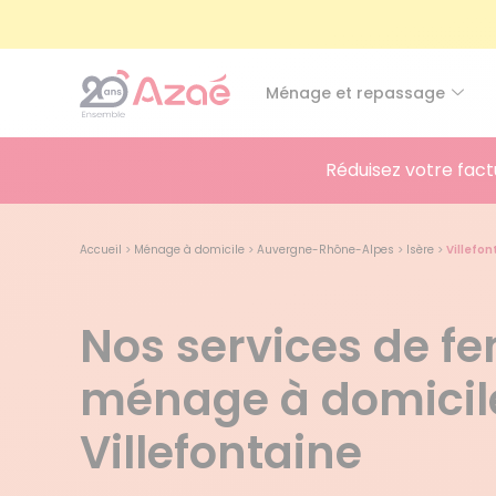
Ménage et repassage
Réduisez votre fact
Accueil
>
Ménage à domicile
>
Auvergne-Rhône-Alpes
>
Isère
>
Villefon
Nos services de 
ménage à domicil
Villefontaine