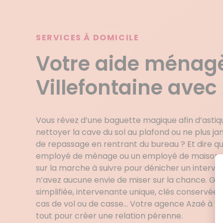
SERVICES À DOMICILE
Votre aide ménag
Villefontaine avec
Vous rêvez d’une baguette magique afin d’astiqu
nettoyer la cave du sol au plafond ou ne plus jam
de repassage en rentrant du bureau ? Et dire qu’
employé de ménage ou un employé de maison. M
sur la marche à suivre pour dénicher un interve
n’avez aucune envie de miser sur la chance. Ges
simplifiée, intervenante unique, clés conservées
cas de vol ou de casse… Votre agence Azaé à Vi
tout pour créer une relation pérenne.