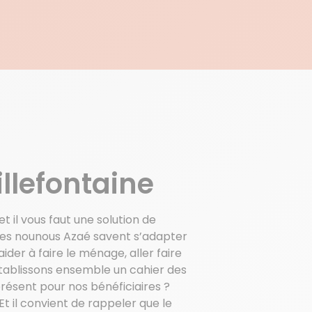
E
illefontaine
et il vous faut une solution de
 Les nounous Azaé savent s’adapter
der à faire le ménage, aller faire
 Etablissons ensemble un cahier des
présent pour nos bénéficiaires ?
t il convient de rappeler que le