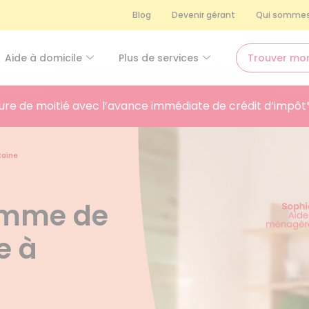
Blog
Devenir gérant
Qui sommes
Aide à domicile
Plus de services
Trouver mo
ure de moitié avec l’avance immédiate de crédit d’impôt
taine
femme de
e à