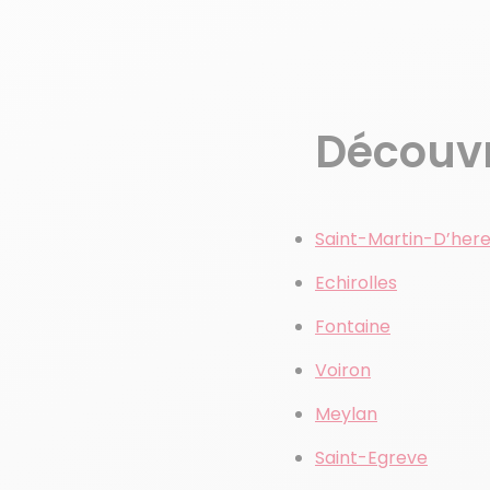
Découvre
Saint-Martin-D’her
Echirolles
Fontaine
Voiron
Meylan
Saint-Egreve