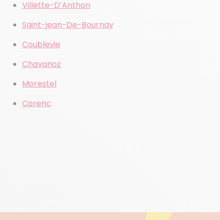
Villette-D’Anthon
Saint-jean-De-Bournay
Coublevie
Chavanoz
Morestel
Corenc