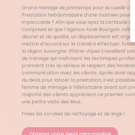
Grand ménage de printemps pour accueillir cett
Prestation hebdomadaire d’une matinée pour u
impeccable ? Afin que vous ayez la certitude qu
comprises et que l’agence Azaé Bourgoin Jallieu
discret et de qualité, un déplacement est organi
mettre d’accord sur le travail à effectuer. Evi
la région Auvergne-Rhône-Alpes travaillent u
de ménage qui maîtrisent les techniques profess
prennent très au sérieux le respect des horaires 
communication avec les clients. Après avoir ap
du devis pour lancer la prestation, il est possib
femme de ménage à Villefontaine avant son pr
majorité des clients apprécient ce premier conta
une petite visite des lieux.
Finies les corvées de nettoyage et de linge !
Obtenez votre devis personnalisé