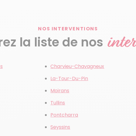
NOS INTERVENTIONS
inte
z la liste de nos
es
Charvieu-Chavagneux
La-Tour-Du-Pin
Moirans
Tullins
Pontcharra
Seyssins