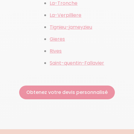
La-Tronche
La-Verpilliere
Tignieu-jameyzieu
Gieres
Rives
Saint-quentin-Fallavier
Obtenez votre devis personnalisé