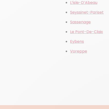
L’isle-D’Abeau
Seyssinet-Pariset
Sassenage
Le Pont-De-Claix
Eybens
Voreppe