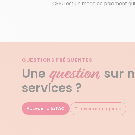
CESU est un mode de paiement qui p
QUESTIONS FRÉQUENTES
question
Une
sur 
services ?
Accéder à la FAQ
Trouver mon agence