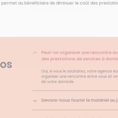
ermet au bénéficiaire de diminuer le coût des prestation
Peut-on organiser une rencontre ave
des prestations de services à domic
nos
Oui, si vous le souhaitez, votre agence 
organiser une rencontre entre vous et votr
de votre domicile.
Devons-nous fournir le matériel au j