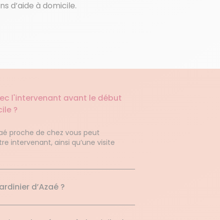
s d’aide à domicile.
c l'intervenant avant le début
ile ?
Azaé proche de chez vous peut
e intervenant, ainsi qu’une visite
ardinier d’Azaé ?