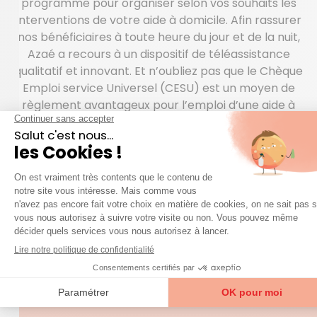
programme pour organiser selon vos souhaits les
interventions de votre aide à domicile. Afin rassurer
nos bénéficiaires à toute heure du jour et de la nuit,
Azaé a recours à un dispositif de téléassistance
qualitatif et innovant. Et n’oubliez pas que le Chèque
Emploi service Universel (CESU) est un moyen de
règlement avantageux pour l’emploi d’une aide à
domicile.
QUESTIONS FRÉQUENTES
question
Une
sur nos services ?
Accéder à la FAQ
Trouver mon agence
De quoi mon aide-ménagère à domicile peut-
elle s’occuper lors de mes vacances ?