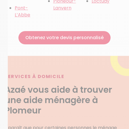
Ploneour-
Loctudy
Pont-
Lanvern
L’Abbe
Obtenez votre devis personnalisé
SERVICES À DOMICILE
Azaé vous aide à trouver
une aide ménagère à
Plomeur
Il paraît que pour certaines personnes le ménage