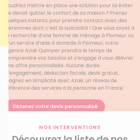
voudriez mettre en place une solution pour lui éviter
de devoir quitter le confort de sa maison ? Prenez
quelques instants pour prendre contact avec des
personnes dont c’est la spécialité ! Que vous soyez à
la recherche d’une femme de ménage à Plomeur ou
d’un service d’aide à domicile à Plomeur, votre
agence Azaé Quimper prendra le temps de
comprendre vos besoins et s’engage à vous délivrer
une offre personnalisée. Aucune durée
d’engagement, déduction fiscale, devis gratuit…
Gagnez en simplicité avec Azaé, un réseau de
référence des services à la personne en France.
Obtenez votre devis personnalisé
NOS INTERVENTIONS
Découvrez la liste de nos