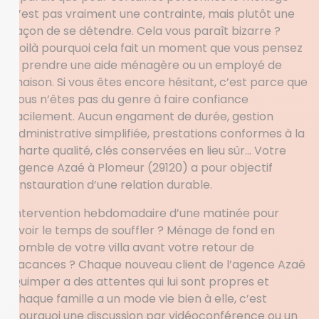
n’est pas vraiment une contrainte, mais plutôt une
façon de se détendre. Cela vous paraît bizarre ?
Voilà pourquoi cela fait un moment que vous pensez
à prendre une aide ménagère ou un employé de
maison. Si vous êtes encore hésitant, c’est parce que
vous n’êtes pas du genre à faire confiance
facilement. Aucun engament de durée, gestion
administrative simplifiée, prestations conformes à la
charte qualité, clés conservées en lieu sûr… Votre
agence Azaé à Plomeur (29120) a pour objectif
l’instauration d’une relation durable.
Intervention hebdomadaire d’une matinée pour
avoir le temps de souffler ? Ménage de fond en
comble de votre villa avant votre retour de
vacances ? Chaque nouveau client de l’agence Azaé
Quimper a des attentes qui lui sont propres et
chaque famille a un mode vie bien à elle, c’est
pourquoi une discussion par vidéoconférence ou un