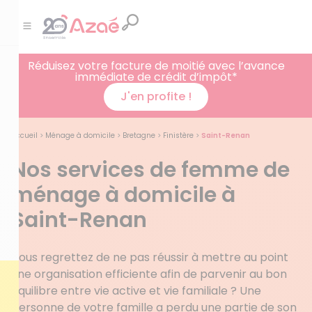
Réduisez votre facture de moitié avec l’avance
immédiate de crédit d’impôt*
J'en profite !
Accueil
>
Ménage à domicile
>
Bretagne
>
Finistère
>
Saint-Renan
Nos services de femme de
ménage à domicile à
Saint-Renan
Vous regrettez de ne pas réussir à mettre au point
une organisation efficiente afin de parvenir au bon
équilibre entre vie active et vie familiale ? Une
personne de votre famille a perdu une partie de son