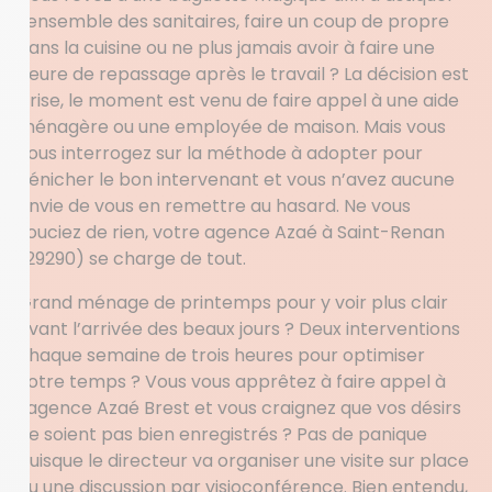
l’ensemble des sanitaires, faire un coup de propre
dans la cuisine ou ne plus jamais avoir à faire une
heure de repassage après le travail ? La décision est
prise, le moment est venu de faire appel à une aide
ménagère ou une employée de maison. Mais vous
vous interrogez sur la méthode à adopter pour
dénicher le bon intervenant et vous n’avez aucune
envie de vous en remettre au hasard. Ne vous
souciez de rien, votre agence Azaé à Saint-Renan
(29290) se charge de tout.
Grand ménage de printemps pour y voir plus clair
avant l’arrivée des beaux jours ? Deux interventions
chaque semaine de trois heures pour optimiser
votre temps ? Vous vous apprêtez à faire appel à
l’agence Azaé Brest et vous craignez que vos désirs
ne soient pas bien enregistrés ? Pas de panique
puisque le directeur va organiser une visite sur place
ou une discussion par visioconférence. Bien entendu,