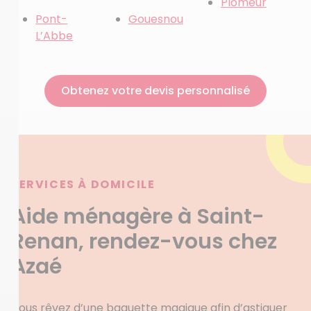
Plomeur
Pont-
Gouesnou
L’Abbe
Obtenez votre devis personnalisé
SERVICES À DOMICILE
Aide ménagère à Saint-
Renan, rendez-vous chez
Azaé
Vous rêvez d’une baguette magique afin d’astiquer