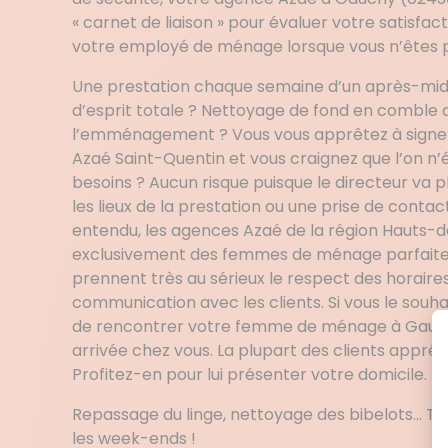
« carnet de liaison » pour évaluer votre satisf
votre employé de ménage lorsque vous n’êtes p
Une prestation chaque semaine d’un après-midi 
d’esprit totale ? Nettoyage de fond en comble d
l’emménagement ? Vous vous apprêtez à signer
Azaé Saint-Quentin et vous craignez que l’on n
besoins ? Aucun risque puisque le directeur va 
les lieux de la prestation ou une prise de conta
entendu, les agences Azaé de la région Hauts-
exclusivement des femmes de ménage parfaite
prennent très au sérieux le respect des horaires 
communication avec les clients. Si vous le souhai
de rencontrer votre femme de ménage à Gauc
arrivée chez vous. La plupart des clients appré
Profitez-en pour lui présenter votre domicile.
Repassage du linge, nettoyage des bibelots… To
les week-ends !