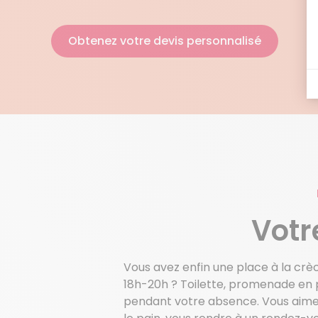
Obtenez votre devis personnalisé
Votr
Vous avez enfin une place à la crè
18h-20h ? Toilette, promenade en 
pendant votre absence. Vous aimeri