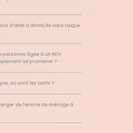
ns d’aide à domicile sans risque
e personne âgée à un RDV
simplement se promener ?
ne, où sont les tarifs ?
changer de femme de ménage à