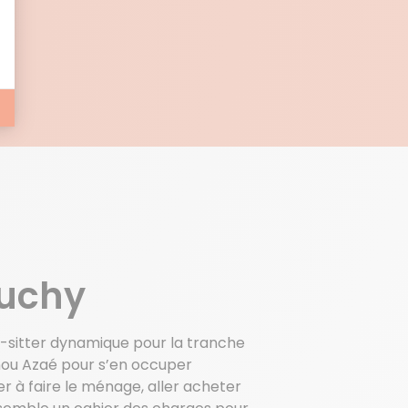
E
auchy
y-sitter dynamique pour la tranche
nou Azaé pour s’en occuper
r à faire le ménage, aller acheter