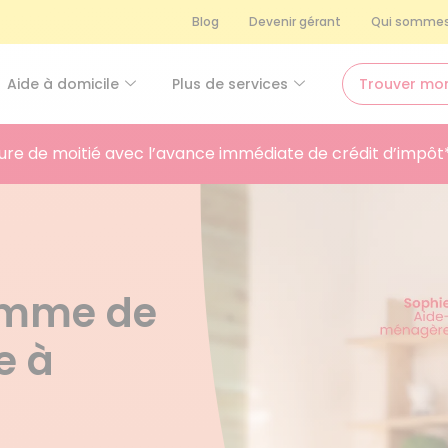
Blog
Devenir gérant
Qui sommes
Aide à domicile
Plus de services
Trouver mo
ure de moitié avec l’avance immédiate de crédit d’impôt
femme de
e à