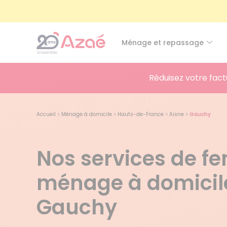
Ménage et repassage
Réduisez votre fact
Accueil
>
Ménage à domicile
>
Hauts-de-France
>
Aisne
>
Gauchy
Nos services de 
ménage à domicil
Gauchy