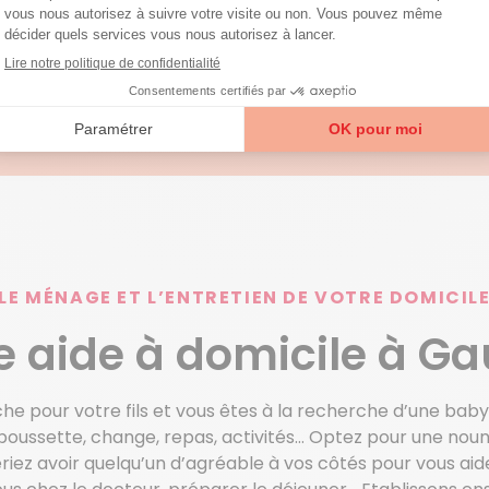
LE MÉNAGE ET L’ENTRETIEN DE VOTRE DOMICIL
e aide à domicile à G
che pour votre fils et vous êtes à la recherche d’une bab
poussette, change, repas, activités… Optez pour une nou
ez avoir quelqu’un d’agréable à vos côtés pour vous aide