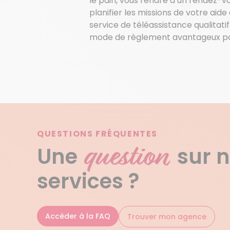
le pain, vous rendre à un rendez-v
planifier les missions de votre aid
service de téléassistance qualitatif
mode de règlement avantageux pour
QUESTIONS FRÉQUENTES
question
Une
sur 
services ?
Accéder à la FAQ
Trouver mon agence