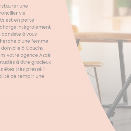
instaurer une
oncilier vie
nts est en perte
 charge intégralement
n consiste à vous
recherche d’une femme
 domicile à Gauchy,
ans votre agence Azaé
tudiés à titre gracieux
s êtes très pressé ?
ilité de remplir une