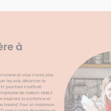
ère à
é
rrurerie et vous n’avez plus
 les sols, détartrer la
t pourtant il suffirait
mployée de maison. Mais il
e inspirant la confiance et
 au hasard. Pour un maximum
) met à votre disposition un