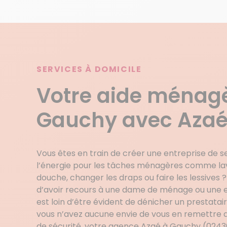
SERVICES À DOMICILE
Votre aide ménag
Gauchy avec Aza
Vous êtes en train de créer une entreprise de se
l’énergie pour les tâches ménagères comme laver
douche, changer les draps ou faire les lessives ? E
d’avoir recours à une dame de ménage ou une e
est loin d’être évident de dénicher un prestatair
vous n’avez aucune envie de vous en remettre
de sécurité, votre agence Azaé à Gauchy (02430