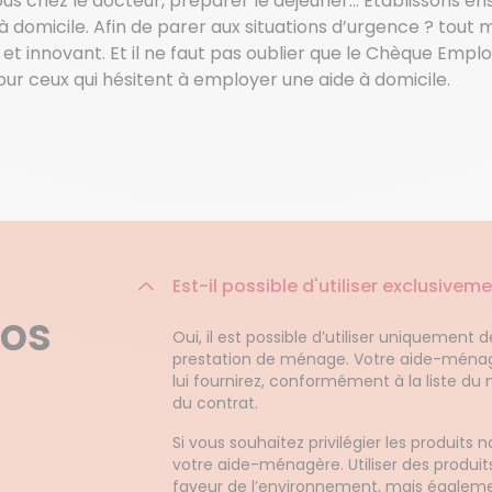
ous chez le docteur, préparer le déjeuner… Etablissons 
e à domicile. Afin de parer aux situations d’urgence ? tou
 et innovant. Et il ne faut pas oublier que le Chèque Empl
 ceux qui hésitent à employer une aide à domicile.
Est-il possible d'utiliser exclusive
nos
Oui, il est possible d’utiliser uniquement
prestation de ménage. Votre aide-ménagèr
lui fournirez, conformément à la liste du
du contrat.
Si vous souhaitez privilégier les produits 
votre aide-ménagère. Utiliser des produi
faveur de l’environnement, mais égalemen