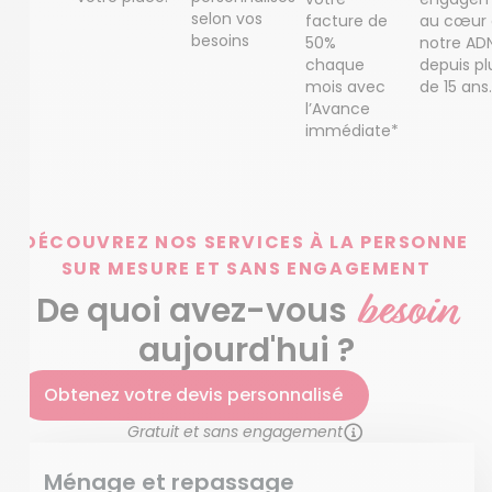
selon vos
facture de
au cœur
besoins
50%
notre AD
chaque
depuis pl
mois avec
de 15 ans.
l’Avance
immédiate*
DÉCOUVREZ NOS SERVICES À LA PERSONNE
SUR MESURE ET SANS ENGAGEMENT
besoin
De quoi avez-vous
aujourd'hui ?
Obtenez votre devis personnalisé
Gratuit et sans engagement
Ménage et repassage