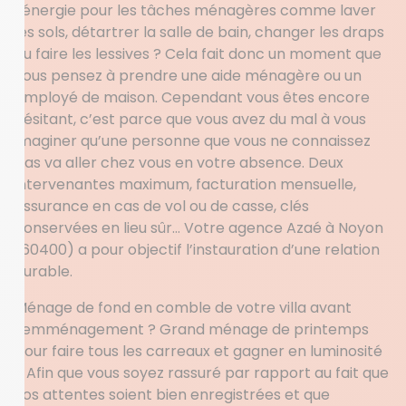
l’énergie pour les tâches ménagères comme laver
les sols, détartrer la salle de bain, changer les draps
ou faire les lessives ? Cela fait donc un moment que
vous pensez à prendre une aide ménagère ou un
employé de maison. Cependant vous êtes encore
hésitant, c’est parce que vous avez du mal à vous
imaginer qu’une personne que vous ne connaissez
pas va aller chez vous en votre absence. Deux
intervenantes maximum, facturation mensuelle,
assurance en cas de vol ou de casse, clés
conservées en lieu sûr… Votre agence Azaé à Noyon
(60400) a pour objectif l’instauration d’une relation
durable.
Ménage de fond en comble de votre villa avant
l’emménagement ? Grand ménage de printemps
pour faire tous les carreaux et gagner en luminosité
? Afin que vous soyez rassuré par rapport au fait que
vos attentes soient bien enregistrées et que