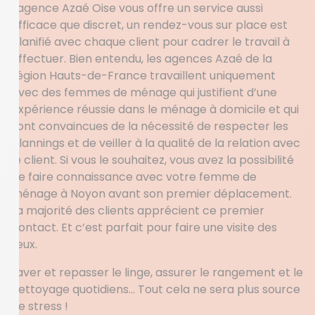
l’agence Azaé Oise vous offre un service aussi
efficace que discret, un rendez-vous sur place est
planifié avec chaque client pour cadrer le travail à
effectuer. Bien entendu, les agences Azaé de la
région Hauts-de-France travaillent uniquement
avec des femmes de ménage qui justifient d’une
expérience réussie dans le ménage à domicile et qui
sont convaincues de la nécessité de respecter les
plannings et de veiller à la qualité de la relation avec
le client. Si vous le souhaitez, vous avez la possibilité
de faire connaissance avec votre femme de
ménage à Noyon avant son premier déplacement.
La majorité des clients apprécient ce premier
contact. Et c’est parfait pour faire une visite des
lieux.
Laver et repasser le linge, assurer le rangement et le
nettoyage quotidiens… Tout cela ne sera plus source
de stress !