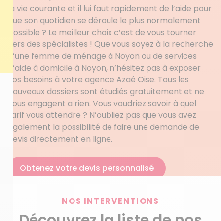
la vie courante et il lui faut rapidement de l’aide pour
que son quotidien se déroule le plus normalement
possible ? Le meilleur choix c’est de vous tourner
vers des spécialistes ! Que vous soyez à la recherche
d’une femme de ménage à Noyon ou de services
d’aide à domicile à Noyon, n’hésitez pas à exposer
vos besoins à votre agence Azaé Oise. Tous les
nouveaux dossiers sont étudiés gratuitement et ne
vous engagent a rien. Vous voudriez savoir à quel
tarif vous attendre ? N’oubliez pas que vous avez
également la possibilité de faire une demande de
devis directement en ligne.
Obtenez votre devis personnalisé
NOS INTERVENTIONS
Découvrez la liste de nos