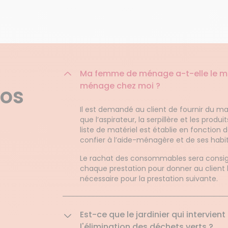
Ma femme de ménage a-t-elle le mat
ménage chez moi ?
nos
Il est demandé au client de fournir du mat
que l’aspirateur, la serpillère et les produ
liste de matériel est établie en fonction 
confier à l’aide-ménagère et de ses habi
Le rachat des consommables sera consign
chaque prestation pour donner au client 
nécessaire pour la prestation suivante.
Est-ce que le jardinier qui intervie
l'élimination des déchets verts ?