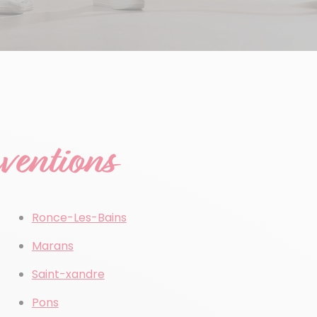
rventions
Ronce-Les-Bains
Marans
Saint-xandre
Pons