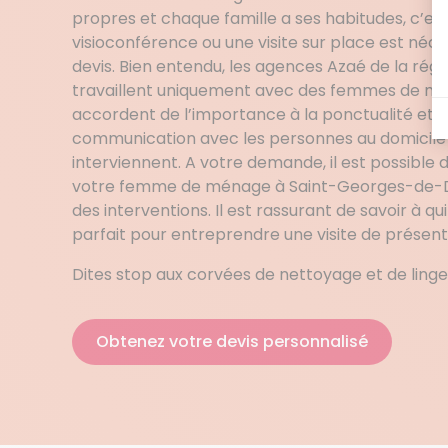
propres et chaque famille a ses habitudes, c’es
visioconférence ou une visite sur place est néc
devis. Bien entendu, les agences Azaé de la rég
travaillent uniquement avec des femmes de mé
accordent de l’importance à la ponctualité et à 
communication avec les personnes au domicile 
interviennent. A votre demande, il est possible
votre femme de ménage à Saint-Georges-de-D
des interventions. Il est rassurant de savoir à qui
parfait pour entreprendre une visite de présent
Dites stop aux corvées de nettoyage et de linge
Obtenez votre devis personnalisé