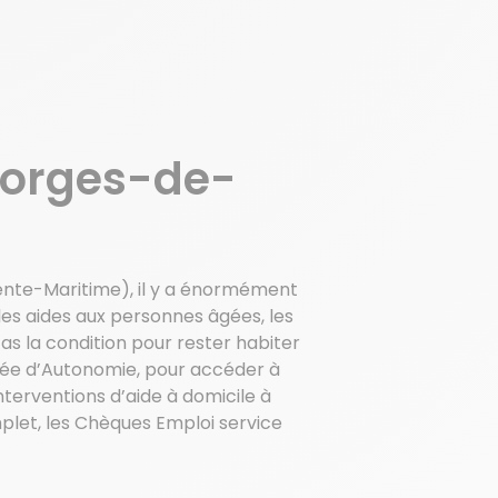
E
eorges-de-
ente-Maritime), il y a énormément
les aides aux personnes âgées, les
as la condition pour rester habiter
isée d’Autonomie, pour accéder à
nterventions d’aide à domicile à
plet, les Chèques Emploi service