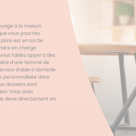
oyage à la maison
ue vous pourriez
père est en sortie
rendre en charge
vous faisiez appel à des
uête d’une femme de
vice d’aide à domicile
e personnalisée dans
ux dossiers sont
ien. Vous avez
de devis directement en