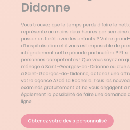
Didonne
Vous trouvez que le temps perdu à faire le nett
représente au moins deux heures par semaine q
passer en forêt avec les enfants ? Votre grand-
d’hospitalisation et il vous est impossible de p
intégralement cette période particulière ? Et si 
personnes compétentes ! Que vous soyez en q
ménage à Saint-Georges-de-Didonne ou d’un ser
à Saint-Georges-de-Didonne, obtenez une offr
votre agence Azaé La Rochelle. Tous les nouvea
examinés gratuitement et ne vous engagent a r
également la possibilité de faire une demande 
ligne.
Obtenez votre devis personnalisé