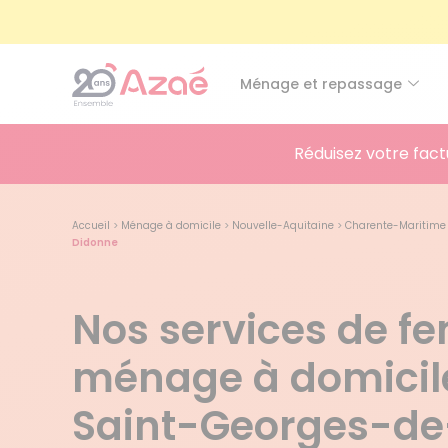
Ménage et repassage
Réduisez votre fact
Accueil
>
Ménage à domicile
>
Nouvelle-Aquitaine
>
Charente-Maritime
Didonne
Nos services de 
ménage à domicil
Saint-Georges-de