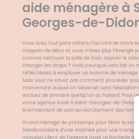
aide ménagère à S
Georges-de-Dido
Vous avez tout juste obtenu l’accord de votre b
magasin de déco et vous n’avez plus l’énergie 
comme nettoyer la salle de bain, aspirer le salo
changer les draps ? Voilà pourquoi cela fait u
réfléchissez à employer un homme de ménage 
Mais vous ne savez pas comment procéder pour
intervenant auquel on laisserait sans hésitation 
excluez de prendre quelqu’un au hasard. Pour 
votre agence Azaé à Saint-Georges-de-Didonne
énormément de soin au recrutement des fem
Grand ménage de printemps pour fêter la sortie 
hebdomadaire d’une matinée pour une tranquilli
nouveau client de l’agence Azaé La Rochelle a de