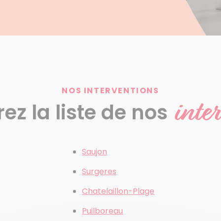
NOS INTERVENTIONS
inte
z la liste de nos
Saujon
Surgeres
Chatelaillon-Plage
Puilboreau