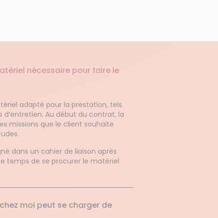
ériel nécessaire pour faire le
ériel adapté pour la prestation, tels
its d’entretien. Au début du contrat, la
des missions que le client souhaite
tudes.
é dans un cahier de liaison après
le temps de se procurer le matériel
nt chez moi peut se charger de