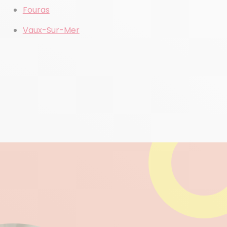
Fouras
Vaux-Sur-Mer