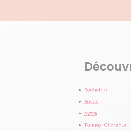
Découvre
Rochefort
Royan
Aytre
Tonnay-Charente