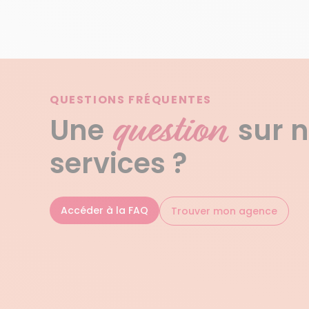
QUESTIONS FRÉQUENTES
question
Une
sur 
services ?
Accéder à la FAQ
Trouver mon agence