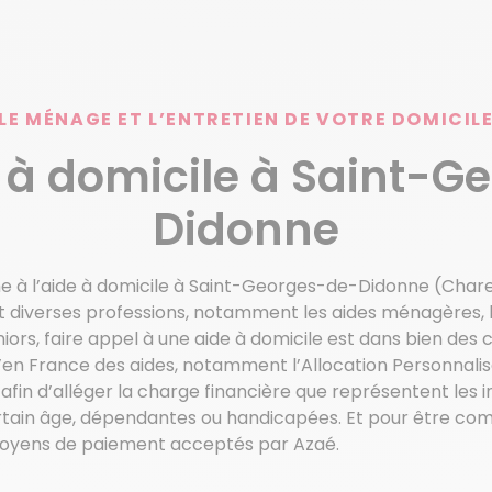
LE MÉNAGE ET L’ENTRETIEN DE VOTRE DOMICIL
e à domicile à Saint-G
Didonne
e à l’aide à domicile à Saint-Georges-de-Didonne (Char
it diverses professions, notamment les aides ménagères, 
rs, faire appel à une aide à domicile est dans bien des c
qu’en France des aides, notamment l’Allocation Personnal
afin d’alléger la charge financière que représentent les i
rtain âge, dépendantes ou handicapées. Et pour être com
 moyens de paiement acceptés par Azaé.