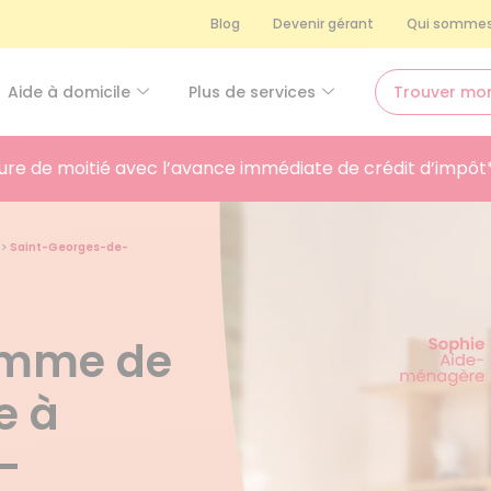
Blog
Devenir gérant
Qui sommes
Aide à domicile
Plus de services
Trouver mo
ure de moitié avec l’avance immédiate de crédit d’impôt
>
Saint-Georges-de-
femme de
e à
-