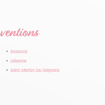
rventions
Soustons
Labenne
Saint-Martin-De-Seignanx