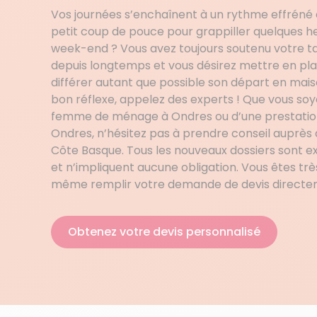
Vos journées s’enchaînent à un rythme effréné
petit coup de pouce pour grappiller quelques h
week-end ? Vous avez toujours soutenu votre ta
depuis longtemps et vous désirez mettre en pla
différer autant que possible son départ en maiso
bon réflexe, appelez des experts ! Que vous soy
femme de ménage à Ondres ou d’une prestation 
Ondres, n’hésitez pas à prendre conseil auprès
Côte Basque. Tous les nouveaux dossiers sont 
et n’impliquent aucune obligation. Vous êtes tr
même remplir votre demande de devis directem
Obtenez votre devis personnalisé