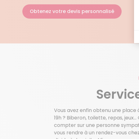
Obtenez votre devis personnalisé
Servic
Vous avez enfin obtenu une place à
19h ? Biberon, toilette, repas, je
compter sur une personne sympathi
vous rendre à un rendez-vous chez