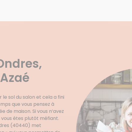
Ondres,
 Azaé
le sol du salon et cela a fini
temps que vous pensez à
 de maison. Si vous n’avez
 vous êtes plutôt méfiant.
Ondres (40440) met