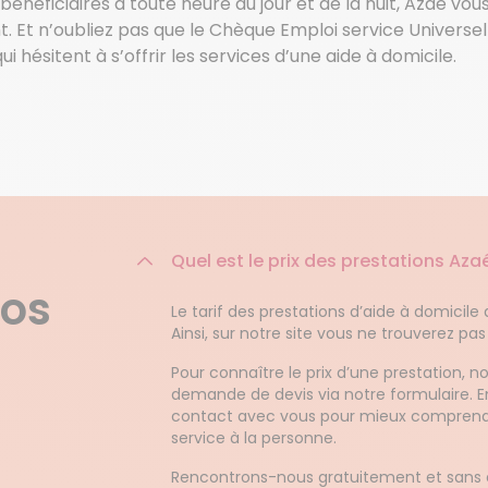
 bénéficiaires à toute heure du jour et de la nuit, Azaé vou
ant. Et n’oubliez pas que le Chèque Emploi service Univers
hésitent à s’offrir les services d’une aide à domicile.
Quel est le prix des prestations Aza
nos
Le tarif des prestations d’aide à domicile
Ainsi, sur notre site vous ne trouverez pas
Pour connaître le prix d’une prestation, n
demande de devis via notre formulaire. 
contact avec vous pour mieux comprendr
service à la personne.
Rencontrons-nous gratuitement et sans