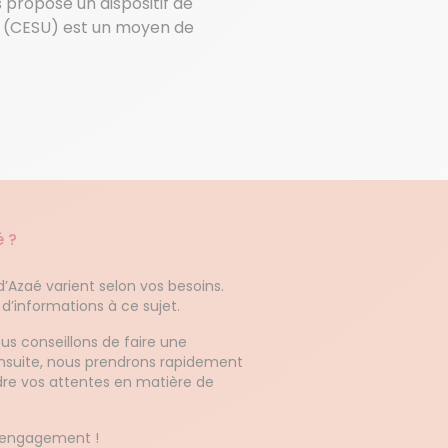
s propose un dispositif de
el (CESU) est un moyen de
é ?
 d’Azaé varient selon vos besoins.
 d’informations à ce sujet.
ous conseillons de faire une
Ensuite, nous prendrons rapidement
e vos attentes en matière de
 engagement !