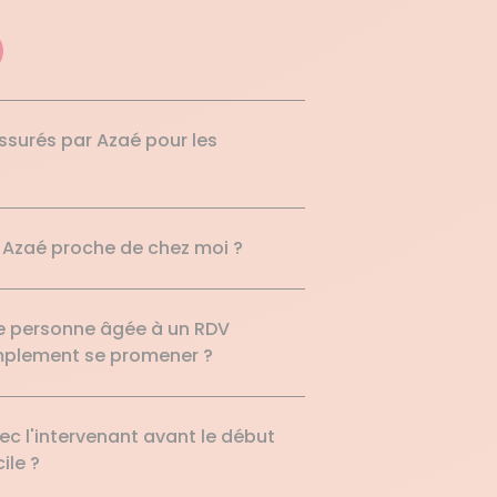
assurés par Azaé pour les
 Azaé proche de chez moi ?
e personne âgée à un RDV
simplement se promener ?
c l'intervenant avant le début
ile ?