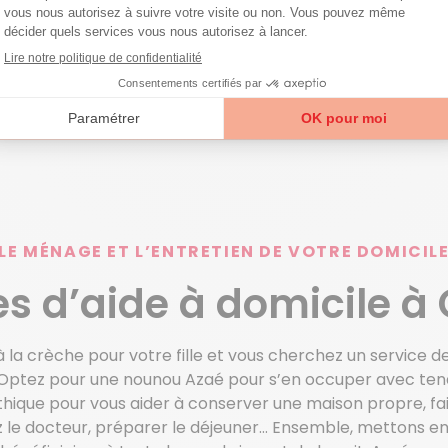
LE MÉNAGE ET L’ENTRETIEN DE VOTRE DOMICIL
es d’aide à domicile à
 la crèche pour votre fille et vous cherchez un service d
ux… Optez pour une nounou Azaé pour s’en occuper avec ten
que pour vous aider à conserver une maison propre, faire
 le docteur, préparer le déjeuner… Ensemble, mettons e