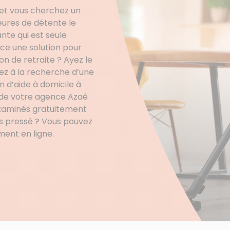
 et vous cherchez un
eures de détente le
nte qui est seule
ce une solution pour
n de retraite ? Ayez le
ez à la recherche d’une
d’aide à domicile à
 de votre agence Azaé
examinés gratuitement
ès pressé ? Vous pouvez
ent en ligne.