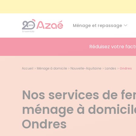
Ménage et repassage
Réduisez votre fact
Accueil
>
Ménage à domicile
>
Nouvelle-Aquitaine
>
Landes
>
Ondres
Nos services de 
ménage à domicil
Ondres