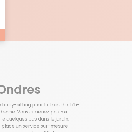
E
 Ondres
e baby-sitting pour la tranche 17h-
dresse. Vous aimeriez pouvoir
 quelques pas dans le jardin,
n place un service sur-mesure