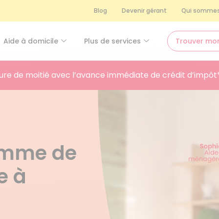
Blog
Devenir gérant
Qui sommes
Aide à domicile
Plus de services
Trouver mo
ure de moitié avec l’avance immédiate de crédit d’impôt
femme de
e à