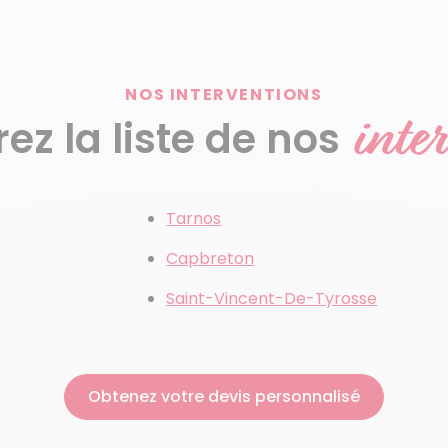
NOS INTERVENTIONS
inte
z la liste de nos
Tarnos
Capbreton
Saint-Vincent-De-Tyrosse
Obtenez votre devis personnalisé