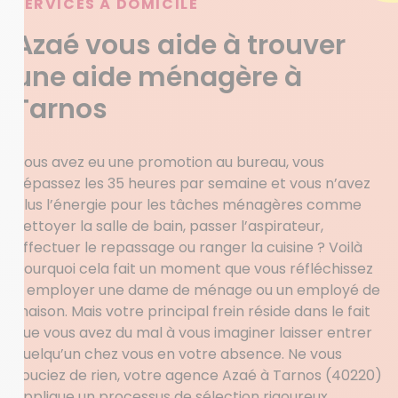
SERVICES À DOMICILE
Azaé vous aide à trouver
une aide ménagère à
Tarnos
Vous avez eu une promotion au bureau, vous
dépassez les 35 heures par semaine et vous n’avez
plus l’énergie pour les tâches ménagères comme
nettoyer la salle de bain, passer l’aspirateur,
effectuer le repassage ou ranger la cuisine ? Voilà
pourquoi cela fait un moment que vous réfléchissez
à employer une dame de ménage ou un employé de
maison. Mais votre principal frein réside dans le fait
que vous avez du mal à vous imaginer laisser entrer
quelqu’un chez vous en votre absence. Ne vous
souciez de rien, votre agence Azaé à Tarnos (40220)
applique un processus de sélection rigoureux.