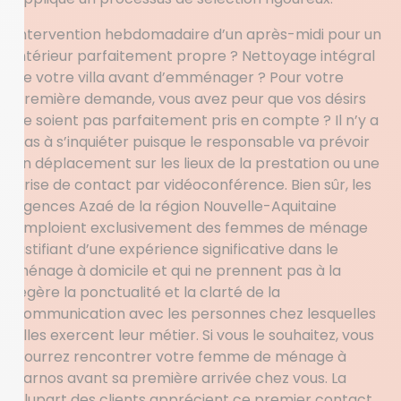
Intervention hebdomadaire d’un après-midi pour un
intérieur parfaitement propre ? Nettoyage intégral
de votre villa avant d’emménager ? Pour votre
première demande, vous avez peur que vos désirs
ne soient pas parfaitement pris en compte ? Il n’y a
pas à s’inquiéter puisque le responsable va prévoir
un déplacement sur les lieux de la prestation ou une
prise de contact par vidéoconférence. Bien sûr, les
agences Azaé de la région Nouvelle-Aquitaine
emploient exclusivement des femmes de ménage
justifiant d’une expérience significative dans le
ménage à domicile et qui ne prennent pas à la
légère la ponctualité et la clarté de la
communication avec les personnes chez lesquelles
elles exercent leur métier. Si vous le souhaitez, vous
pourrez rencontrer votre femme de ménage à
Tarnos avant sa première arrivée chez vous. La
plupart des clients apprécient ce premier contact.