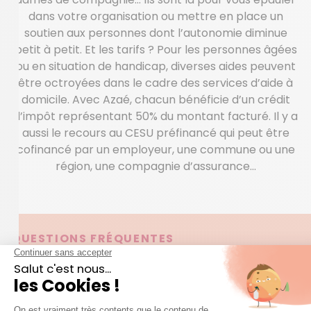
dans votre organisation ou mettre en place un
soutien aux personnes dont l’autonomie diminue
petit à petit. Et les tarifs ? Pour les personnes âgées
ou en situation de handicap, diverses aides peuvent
être octroyées dans le cadre des services d’aide à
domicile. Avec Azaé, chacun bénéficie d’un crédit
d’impôt représentant 50% du montant facturé. Il y a
aussi le recours au CESU préfinancé qui peut être
cofinancé par un employeur, une commune ou une
région, une compagnie d’assurance…
QUESTIONS FRÉQUENTES
question
Une
sur nos services ?
Accéder à la FAQ
Trouver mon agence