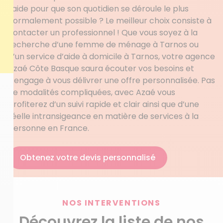
l’aide pour que son quotidien se déroule le plus
normalement possible ? Le meilleur choix consiste à
contacter un professionnel ! Que vous soyez à la
recherche d’une femme de ménage à Tarnos ou
d’un service d’aide à domicile à Tarnos, votre agence
Azaé Côte Basque saura écouter vos besoins et
s’engage à vous délivrer une offre personnalisée. Pas
de modalités compliquées, avec Azaé vous
profiterez d’un suivi rapide et clair ainsi que d’une
réelle intransigeance en matière de services à la
personne en France.
Obtenez votre devis personnalisé
NOS INTERVENTIONS
Découvrez la liste de nos