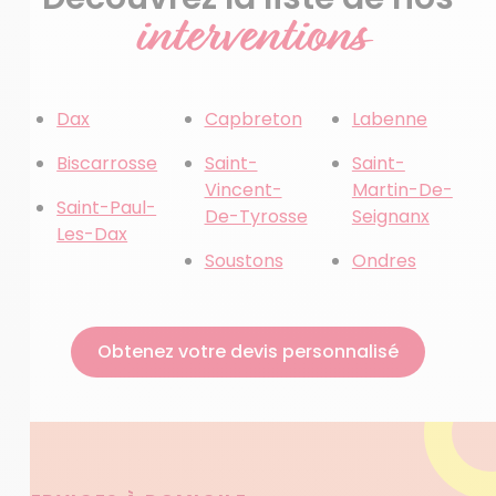
interventions
Dax
Capbreton
Labenne
Biscarrosse
Saint-
Saint-
Vincent-
Martin-De-
Saint-Paul-
De-Tyrosse
Seignanx
Les-Dax
Soustons
Ondres
Obtenez votre devis personnalisé